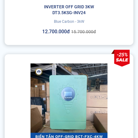
INVERTER OFF GRID 3KW
DT3.5KSG-INV24
Blue Carbon - 3kW
12.700.000đ
15.700.000đ
-25%