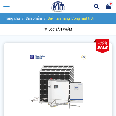
0
Trang chủ
Sản phẩm
Biến tần năng lượng mặt trời
LỌC SẢN PHẨM
-19%