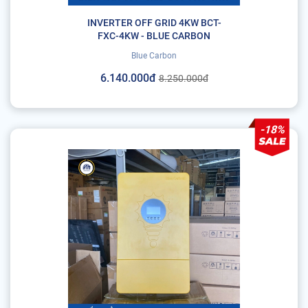
INVERTER OFF GRID 4KW BCT-
FXC-4KW - BLUE CARBON
Blue Carbon
6.140.000đ
8.250.000đ
-18%