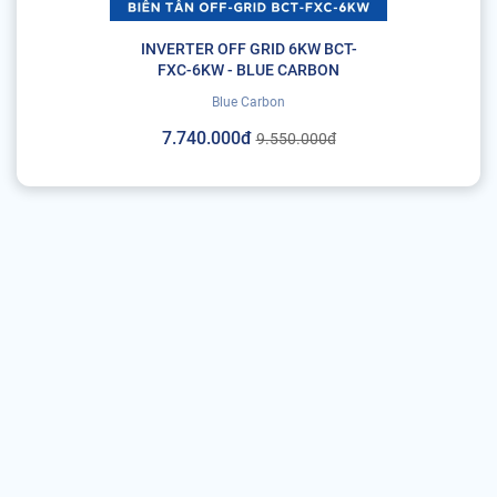
INVERTER OFF GRID 6KW BCT-
FXC-6KW - BLUE CARBON
Blue Carbon
7.740.000đ
9.550.000đ