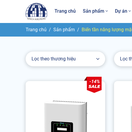
Trang chủ
Sản phẩm
Dự án
Trang chủ
Sản phẩm
Biến tần năng lượng mặt
Lọc theo thương hiệu
Lọc t
-14%