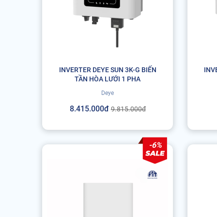
INVERTER DEYE SUN 3K-G BIẾN
INV
TẦN HÒA LƯỚI 1 PHA
Deye
8.415.000đ
9.815.000đ
-6%