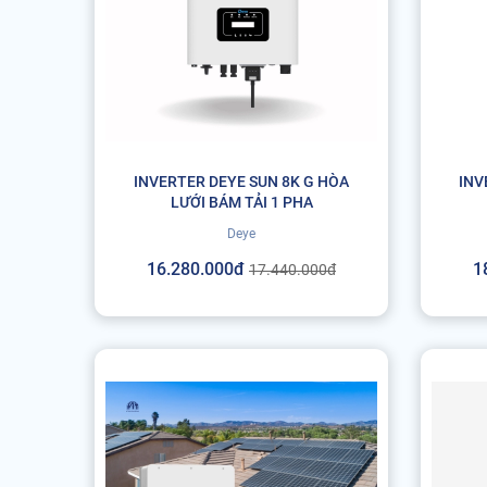
INVERTER DEYE SUN 8K G HÒA
INV
LƯỚI BÁM TẢI 1 PHA
Deye
16.280.000đ
1
17.440.000đ