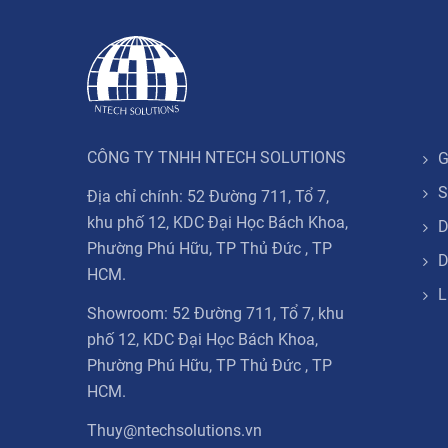
CÔNG TY TNHH NTECH SOLUTIONS
G
S
Địa chỉ chính: 52 Đường 711, Tổ 7,
khu phố 12, KDC Đại Học Bách Khoa,
D
Phường Phú Hữu, TP Thủ Đức , TP
D
HCM.
L
Showroom: 52 Đường 711, Tổ 7, khu
phố 12, KDC Đại Học Bách Khoa,
Phường Phú Hữu, TP Thủ Đức , TP
HCM.
Thuy@ntechsolutions.vn