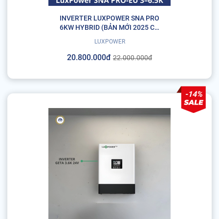
INVERTER LUXPOWER SNA PRO
6KW HYBRID (BẢN MỚI 2025 CÓ
CT, BH 6 NĂM)
LUXPOWER
20.800.000đ
22.000.000đ
-14%