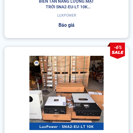
BIẾN TẦN NĂNG LƯỢNG MẶT
TRỜI SNA2-EU-LT 10K
LUXPOWER
LUXPOWER
Báo giá
-6%