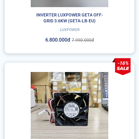
INVERTER LUXPOWER GETA OFF-
GRID 3.6KW (GETA-LB-EU)
LUXPOWER
6.800.000đ
7.990.000đ
-16%