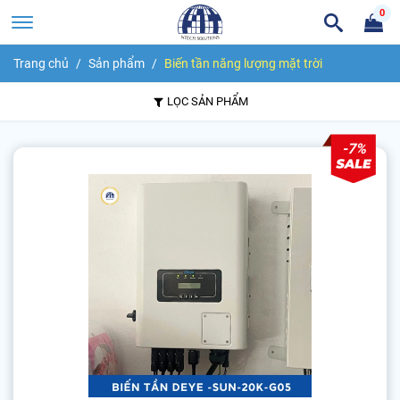
0
Trang chủ
Sản phẩm
Biến tần năng lượng mặt trời
LỌC SẢN PHẨM
-7%