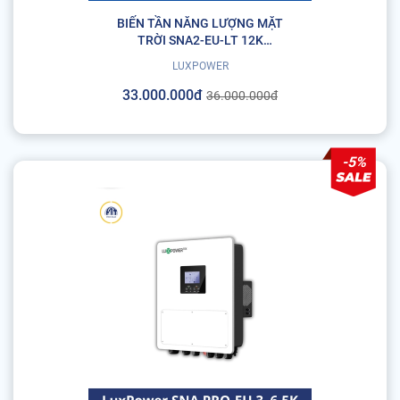
BIẾN TẦN NĂNG LƯỢNG MẶT
TRỜI SNA2-EU-LT 12K
LUXPOWER
LUXPOWER
33.000.000đ
36.000.000đ
-5%