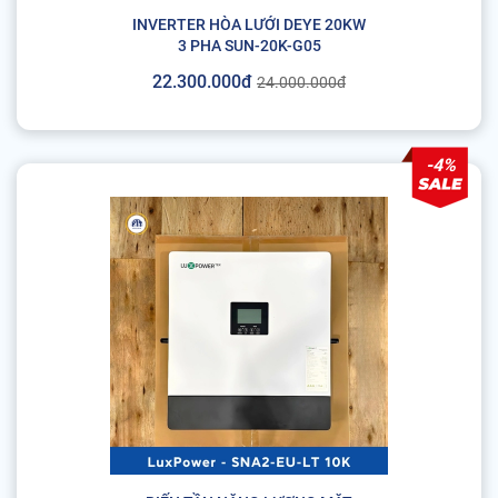
INVERTER HÒA LƯỚI DEYE 20KW
3 PHA SUN-20K-G05
22.300.000đ
24.000.000đ
-4%