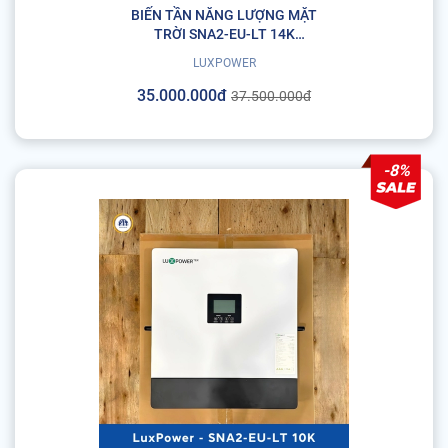
BIẾN TẦN NĂNG LƯỢNG MẶT
TRỜI SNA2-EU-LT 14K
LUXPOWER
LUXPOWER
35.000.000đ
37.500.000đ
-8%