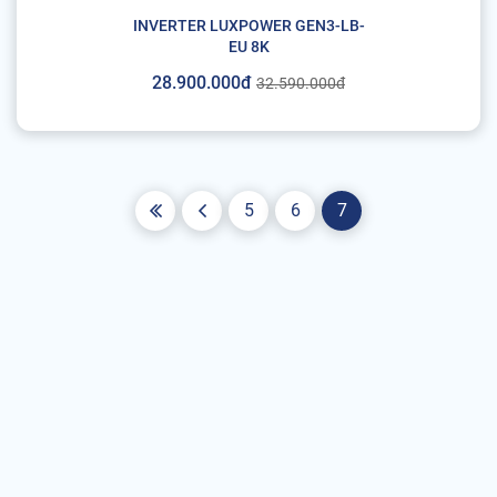
INVERTER LUXPOWER GEN3-LB-
EU 8K
28.900.000đ
32.590.000đ
5
6
7