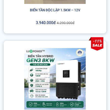
BIẾN TẦN ĐỘC LẬP 1.5KW – 12V
3.940.000đ
4.290.000đ
-11%