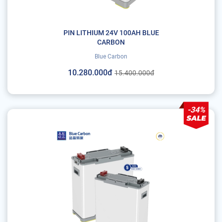
PIN LITHIUM 24V 100AH BLUE
CARBON
Blue Carbon
10.280.000đ
15.400.000đ
-34%