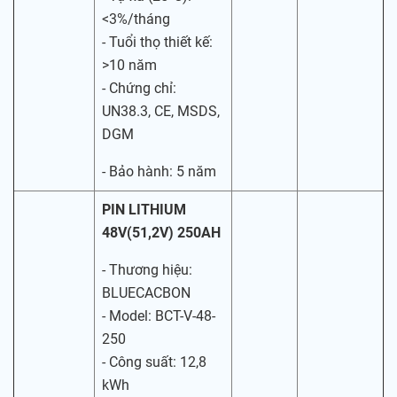
<3%/tháng
- Tuổi thọ thiết kế:
>10 năm
- Chứng chỉ:
UN38.3, CE, MSDS,
DGM
- Bảo hành: 5 năm
PIN LITHIUM
48V(51,2V) 250AH
- Thương hiệu:
BLUECACBON
- Model: BCT-V-48-
250
- Công suất: 12,8
kWh