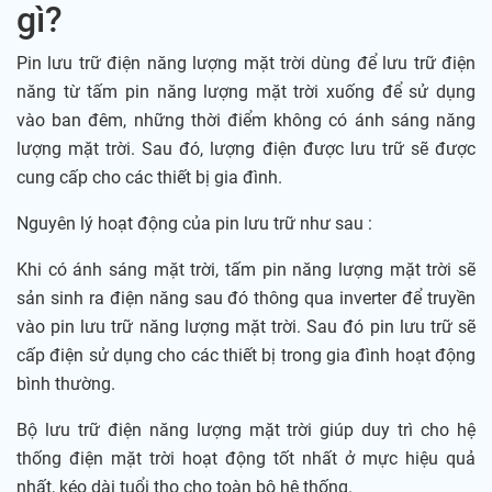
gì?
Pin lưu trữ điện năng lượng mặt trời dùng để lưu trữ điện
năng từ tấm pin năng lượng mặt trời xuống để sử dụng
vào ban đêm, những thời điểm không có ánh sáng năng
lượng mặt trời. Sau đó, lượng điện được lưu trữ sẽ được
cung cấp cho các thiết bị gia đình.
Nguyên lý hoạt động của pin lưu trữ như sau :
Khi có ánh sáng mặt trời, tấm pin năng lượng mặt trời sẽ
sản sinh ra điện năng sau đó thông qua inverter để truyền
vào pin lưu trữ năng lượng mặt trời. Sau đó pin lưu trữ sẽ
cấp điện sử dụng cho các thiết bị trong gia đình hoạt động
bình thường.
Bộ lưu trữ điện năng lượng mặt trời giúp duy trì cho hệ
thống điện mặt trời hoạt động tốt nhất ở mực hiệu quả
nhất, kéo dài tuổi thọ cho toàn bộ hệ thống.