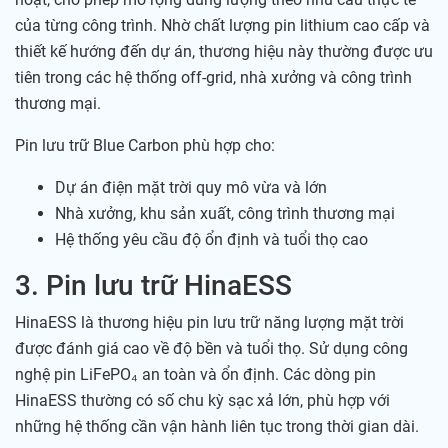
của từng công trình. Nhờ chất lượng pin lithium cao cấp và
thiết kế hướng đến dự án, thương hiệu này thường được ưu
tiên trong các hệ thống off-grid, nhà xưởng và công trình
thương mại.
Pin lưu trữ Blue Carbon phù hợp cho:
Dự án điện mặt trời quy mô vừa và lớn
Nhà xưởng, khu sản xuất, công trình thương mại
Hệ thống yêu cầu độ ổn định và tuổi thọ cao
3. Pin lưu trữ HinaESS
HinaESS là thương hiệu pin lưu trữ năng lượng mặt trời
được đánh giá cao về độ bền và tuổi thọ. Sử dụng công
nghệ pin LiFePO₄ an toàn và ổn định. Các dòng pin
HinaESS thường có số chu kỳ sạc xả lớn, phù hợp với
những hệ thống cần vận hành liên tục trong thời gian dài.