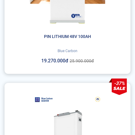
PIN LITHIUM 48V 100AH
Blue Carbon
19.270.000đ
25.900.000đ
-37%