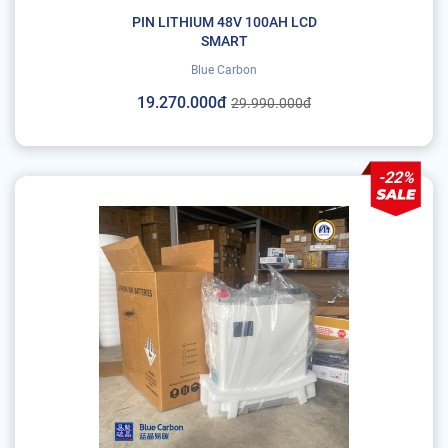
PIN LITHIUM 48V 100AH LCD
SMART
Blue Carbon
19.270.000đ
29.990.000đ
-22%