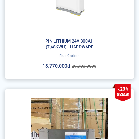
PIN LITHIUM 24V 300AH
(7,68KWH) - HARDWARE
Blue Carbon
18.770.000đ
29.900.000đ
-38%