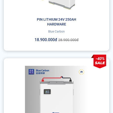
PIN LITHIUM 24V 250AH
HARDWARE
Blue Carbon
18.900.000đ
28.900.000đ
-40%