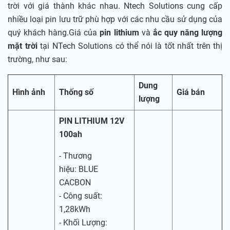
trời với giá thành khác nhau. Ntech Solutions cung cấp
nhiều loại pin lưu trữ phù hợp với các nhu cầu sử dụng của
quý khách hàng.Giá của
pin lithium
và
ắc quy năng lượng
mặt trời
tại NTech Solutions có thể nói là tốt nhất trên thị
trường, như sau:
Dung
Hình ảnh
Thống số
Giá bán
lượng
PIN LITHIUM 12V
100ah
- Thương
hiệu: BLUE
CACBON
- Công suất:
1,28kWh
- Khối Lượng: