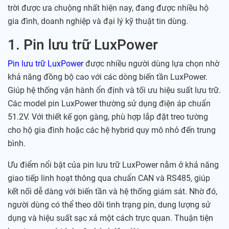
trời được ưa chuộng nhất hiện nay, đang được nhiều hộ
gia đình, doanh nghiệp và đại lý kỹ thuật tin dùng.
1. Pin lưu trữ LuxPower
Pin lưu trữ LuxPower
được nhiều người dùng lựa chọn nhờ
khả năng đồng bộ cao với các dòng biến tần LuxPower.
Giúp hệ thống vận hành ổn định và tối ưu hiệu suất lưu trữ.
Các model pin LuxPower thường sử dụng điện áp chuẩn
51.2V. Với thiết kế gọn gàng, phù hợp lắp đặt treo tường
cho hộ gia đình hoặc các hệ hybrid quy mô nhỏ đến trung
bình.
Ưu điểm nổi bật của pin lưu trữ LuxPower nằm ở khả năng
giao tiếp linh hoạt thông qua chuẩn CAN và RS485, giúp
kết nối dễ dàng với biến tần và hệ thống giám sát. Nhờ đó,
người dùng có thể theo dõi tình trạng pin, dung lượng sử
dụng và hiệu suất sạc xả một cách trực quan. Thuận tiện