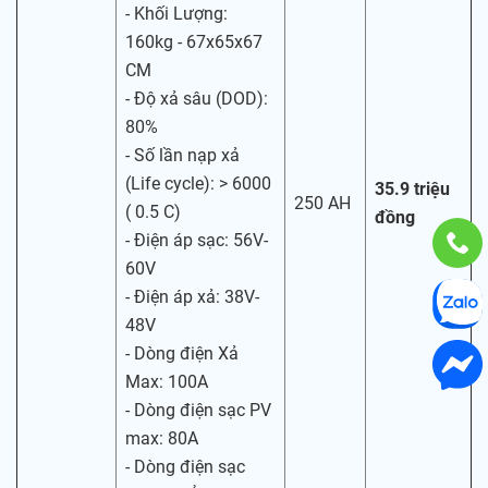
- Khối Lượng:
160kg - 67x65x67
CM
- Độ xả sâu (DOD):
80%
- Số lần nạp xả
(Life cycle): > 6000
35.9 triệu
250 AH
( 0.5 C)
đồng
- Điện áp sạc: 56V-
60V
- Điện áp xả: 38V-
48V
- Dòng điện Xả
Max: 100A
- Dòng điện sạc PV
max: 80A
- Dòng điện sạc