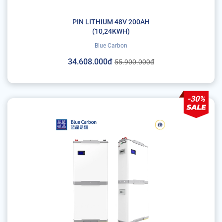
PIN LITHIUM 48V 200AH
(10,24KWH)
Blue Carbon
34.608.000đ
55.900.000đ
-30%