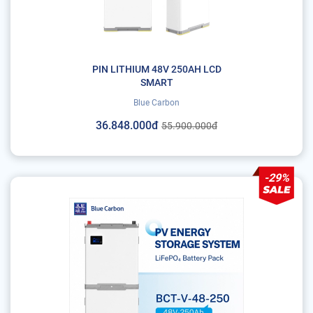
PIN LITHIUM 48V 250AH LCD
SMART
Blue Carbon
36.848.000đ
55.900.000đ
-29%