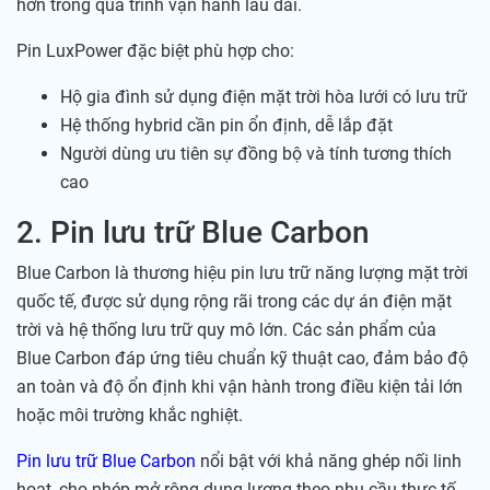
hơn trong quá trình vận hành lâu dài.
Pin LuxPower đặc biệt phù hợp cho:
Hộ gia đình sử dụng điện mặt trời hòa lưới có lưu trữ
Hệ thống hybrid cần pin ổn định, dễ lắp đặt
Người dùng ưu tiên sự đồng bộ và tính tương thích
cao
2. Pin lưu trữ Blue Carbon
Blue Carbon là thương hiệu pin lưu trữ năng lượng mặt trời
quốc tế, được sử dụng rộng rãi trong các dự án điện mặt
trời và hệ thống lưu trữ quy mô lớn. Các sản phẩm của
Blue Carbon đáp ứng tiêu chuẩn kỹ thuật cao, đảm bảo độ
an toàn và độ ổn định khi vận hành trong điều kiện tải lớn
hoặc môi trường khắc nghiệt.
Pin lưu trữ Blue Carbon
nổi bật với khả năng ghép nối linh
hoạt, cho phép mở rộng dung lượng theo nhu cầu thực tế