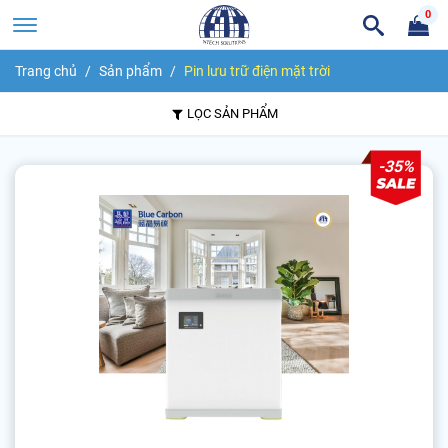
0
Trang chủ
Sản phẩm
Pin lưu trữ điện mặt trời
LỌC SẢN PHẨM
-35%