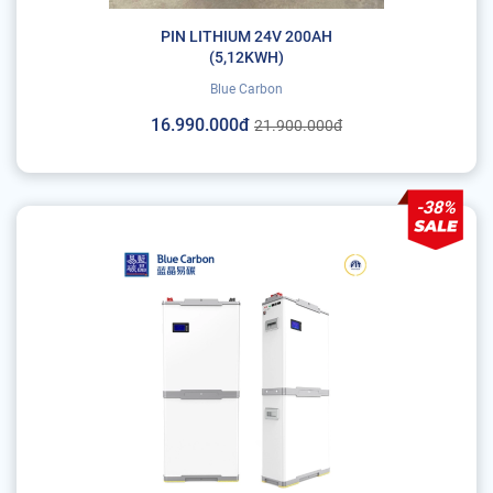
PIN LITHIUM 24V 200AH
(5,12KWH)
Blue Carbon
16.990.000đ
21.900.000đ
-38%