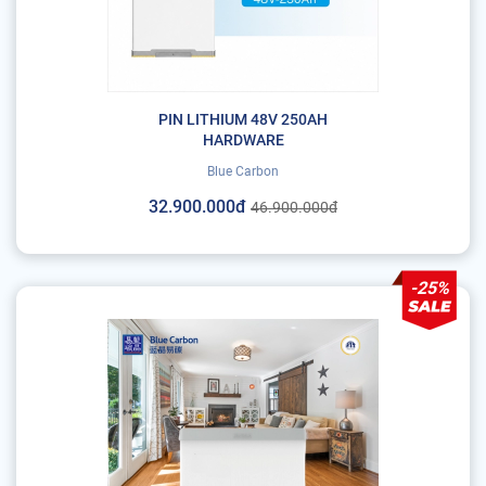
PIN LITHIUM 48V 250AH
HARDWARE
Blue Carbon
32.900.000đ
46.900.000đ
-25%