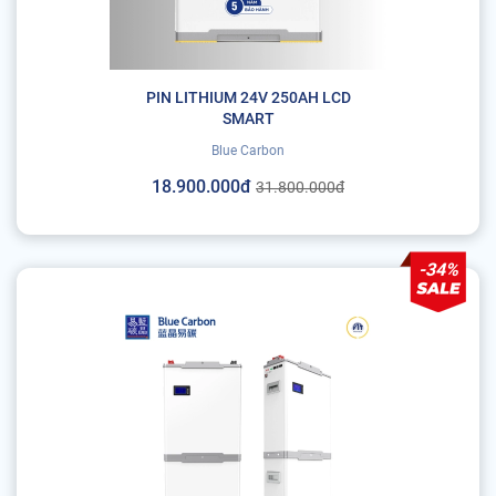
PIN LITHIUM 24V 250AH LCD
SMART
Blue Carbon
18.900.000đ
31.800.000đ
-34%