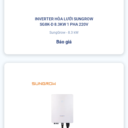
INVERTER HÒA LƯỚI SUNGROW
SG8K-D 8.3KW 1 PHA 220V
SungGrow - 8.3 kW
Báo giá