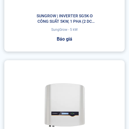
SUNGROW | INVERTER SG5K-D
CÔNG SUẤT 5KW, 1 PHA (2 DC
INPUT, 2 MPPT)
SungGrow - 5 kW
Báo giá