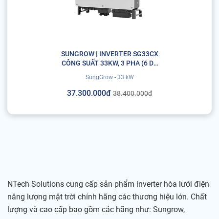
SUNGROW | INVERTER SG33CX
CÔNG SUẤT 33KW, 3 PHA (6 DC
INPUT, 3 MPPT)
SungGrow - 33 kW
37.300.000đ
38.400.000đ
NTech Solutions cung cấp sản phẩm inverter hòa lưới điện
năng lượng mặt trời chính hãng các thương hiệu lớn. Chất
lượng và cao cấp bao gồm các hãng như: Sungrow,