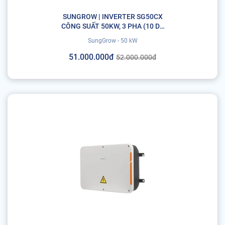
SUNGROW | INVERTER SG50CX
CÔNG SUẤT 50KW, 3 PHA (10 DC
INPUT, 5 MPPT)
SungGrow - 50 kW
51.000.000đ
52.000.000đ