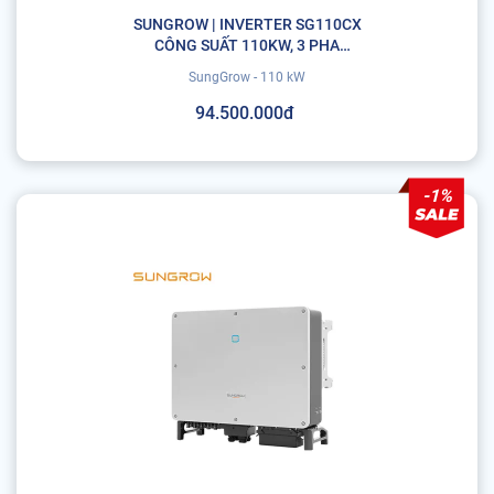
SUNGROW | INVERTER SG110CX
CÔNG SUẤT 110KW, 3 PHA
(MULTI-MPPT)
SungGrow - 110 kW
94.500.000đ
-1%