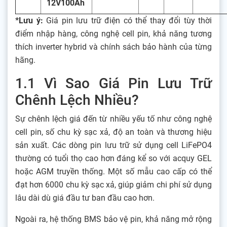
12V100Ah
*Lưu ý:
Giá pin lưu trữ điện có thể thay đổi tùy thời
điểm nhập hàng, công nghệ cell pin, khả năng tương
thích inverter hybrid và chính sách bảo hành của từng
hãng.
1.1 Vì Sao Giá Pin Lưu Trữ
Chênh Lệch Nhiều?
Sự chênh lệch giá đến từ nhiều yếu tố như công nghệ
cell pin, số chu kỳ sạc xả, độ an toàn và thương hiệu
sản xuất. Các dòng pin lưu trữ sử dụng cell LiFePO4
thường có tuổi thọ cao hơn đáng kể so với acquy GEL
hoặc AGM truyền thống. Một số mẫu cao cấp có thể
đạt hơn 6000 chu kỳ sạc xả, giúp giảm chi phí sử dụng
lâu dài dù giá đầu tư ban đầu cao hơn.
Ngoài ra, hệ thống BMS bảo vệ pin, khả năng mở rộng