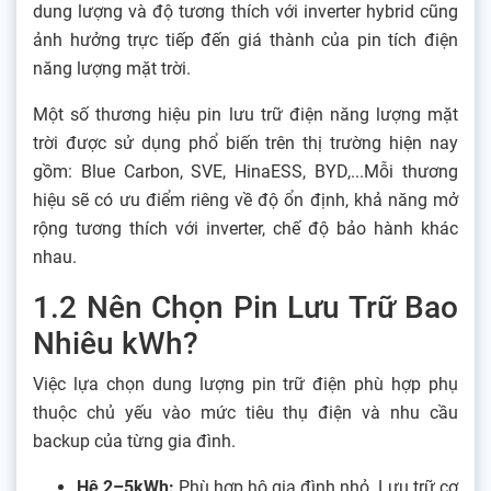
dung lượng và độ tương thích với inverter hybrid cũng
ảnh hưởng trực tiếp đến giá thành của pin tích điện
năng lượng mặt trời.
Một số thương hiệu pin lưu trữ điện năng lượng mặt
trời được sử dụng phổ biến trên thị trường hiện nay
gồm: Blue Carbon, SVE, HinaESS, BYD,...Mỗi thương
hiệu sẽ có ưu điểm riêng về độ ổn định, khả năng mở
rộng tương thích với inverter, chế độ bảo hành khác
nhau.
1.2 Nên Chọn Pin Lưu Trữ Bao
Nhiêu kWh?
Việc lựa chọn dung lượng pin trữ điện phù hợp phụ
thuộc chủ yếu vào mức tiêu thụ điện và nhu cầu
backup của từng gia đình.
Hệ 2–5kWh:
Phù hợp hộ gia đình nhỏ. Lưu trữ cơ