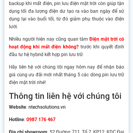
backup khi mất điện, pin lưu điện mặt trời còn giúp tận
dụng tối đa lượng điện dư tạo ra vào ban ngày để sử
dụng lại vào buổi tối, từ đó giảm phụ thuộc vào điện
lưới.
Nhiều người hiện nay cũng quan tâm
Điện mặt trời có
hoạt động khi mất điện không?
trước khi quyết định
đầu tư hệ hybrid kết hợp pin lưu trữ
Hãy liên hệ với chúng tôi ngay hôm nay để nhận báo
giá cùng ưu đãi mới nhất tháng 5 các dòng pin lưu trữ
điện mặt trời nhé!
Thông tin liên hệ với chúng tôi
Website
:
ntechsolutions.vn
Hotline
:
0987 176 46
7
Địa chỉ showroom
: 52 Đường 711, Tổ 7, KP12, KDC Đại