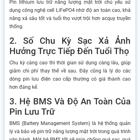
Pin lithium lưu trữ năng lượng mặt trời chủ yếu sử
dụng công nghệ cell LiFePO4 nhờ độ an toàn cao, khả
năng xả sâu tốt và tuổi thọ vượt trội hơn acquy truyền
thống.
2. Số Chu Kỳ Sạc Xả Ảnh
Hưởng Trực Tiếp Đến Tuổi Thọ
Chu kỳ càng cao thì thời gian sử dụng càng lâu, giúp
giảm chi phí thay thế về sau. Đây cũng là lý do các
dòng pin lưu điện cao cấp thường có giá thành cao
hơn đáng kể.
3. Hệ BMS Và Độ An Toàn Của
Pin Lưu Trữ
BMS (Battery Management System) là hệ thống quản
lý và bảo vệ pin trữ năng lượng mặt trời trong quá trình
vận hành. Một hệ BMS tốt sẽ giúp chống quá sạc, quá