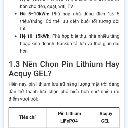
bản cho đèn, quạt, wifi, TV
Hệ 5–10kWh:
Phù hợp nhà dùng điện 1,5–5
triệu/tháng. Có thể lưu điện buổi tối tương đối
tốt.
Hệ 10–15kWh:
Phù hợp biệt thự, nhà nhiều tầng
hoặc kinh doanh. Backup tải lớn và thời gian dài
hơn
1.3 Nên Chọn Pin Lithium Hay
Acquy GEL?
Hiện nay, pin lithium lưu trữ năng lượng mặt trời đang
dần trở thành lựa chọn phổ biến hơn nhờ nhiều ưu
điểm vượt trội:
Pin Lithium
Acquy
Tiêu chí
LiFePO4
GEL