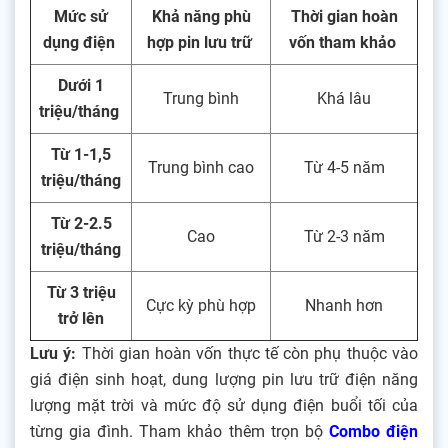
Mức sử
Khả năng phù
Thời gian hoàn
dụng điện
hợp pin lưu trữ
vốn tham khảo
Dưới 1
Trung bình
Khá lâu
triệu/tháng
Từ 1-1,5
Trung bình cao
Từ 4-5 năm
triệu/tháng
Từ 2-2.5
Cao
Từ 2-3 năm
triệu/tháng
Từ 3 triệu
Cực kỳ phù hợp
Nhanh hơn
trở lên
Lưu ý:
Thời gian hoàn vốn thực tế còn phụ thuộc vào
giá điện sinh hoạt, dung lượng pin lưu trữ điện năng
lượng mặt trời và mức độ sử dụng điện buổi tối của
từng gia đình. Tham khảo thêm trọn bộ
Combo điện