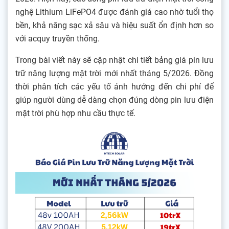
nghệ Lithium LiFePO4 được đánh giá cao nhờ tuổi thọ
bền, khả năng sạc xả sâu và hiệu suất ổn định hơn so
với acquy truyền thống.
Trong bài viết này sẽ cập nhật chi tiết bảng giá pin lưu
trữ năng lượng mặt trời mới nhất tháng 5/2026. Đồng
thời phân tích các yếu tố ảnh hưởng đến chi phí để
giúp người dùng dễ dàng chọn đúng dòng pin lưu điện
mặt trời phù hợp nhu cầu thực tế.