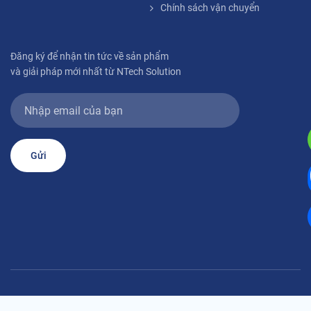
Chính sách vận chuyển
Đăng ký để nhận tin tức về sản phẩm
và giải pháp mới nhất từ NTech Solution
Gửi
Copyright ©2020
NTech Solutions