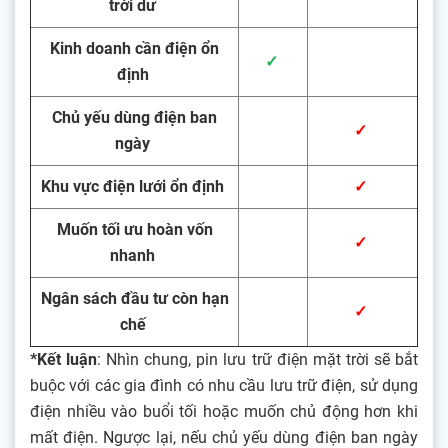
trời dư
Kinh doanh cần điện ổn
✓
định
Chủ yếu dùng điện ban
✓
ngày
Khu vực điện lưới ổn định
✓
Muốn tối ưu hoàn vốn
✓
nhanh
Ngân sách đầu tư còn hạn
✓
chế
*Kết luận
: Nhìn chung, pin lưu trữ điện mặt trời sẽ bắt
buộc với các gia đình có nhu cầu lưu trữ điện, sử dụng
điện nhiều vào buổi tối hoặc muốn chủ động hơn khi
mất điện. Ngược lại, nếu chủ yếu dùng điện ban ngày