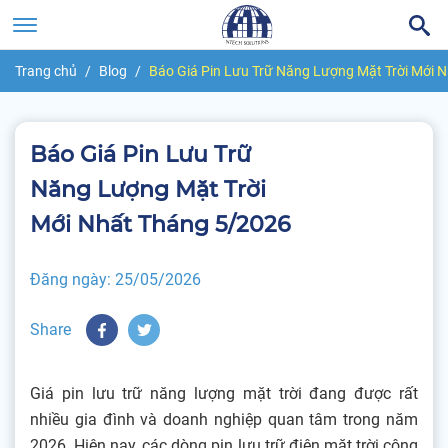
Trang chủ
Blog
Báo Giá Pin Lưu Trữ Năng Lượng Mặt Trời Mới 
Báo Giá Pin Lưu Trữ
Năng Lượng Mặt Trời
Mới Nhất Tháng 5/2026
Đăng ngày:
25/05/2026
Share
Giá pin lưu trữ năng lượng mặt trời đang được rất
nhiều gia đình và doanh nghiệp quan tâm trong năm
2026. Hiện nay, các dòng pin lưu trữ điện mặt trời công