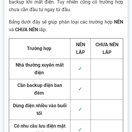
backup khi mất điện. Tuy nhiên cũng có trường hợp
chưa cần đầu tư ngay từ đầu.
Bảng dưới đây sẽ giúp phân loại các trường hợp
NÊN
và
CHƯA NÊN
lắp.
NÊN
CHƯA NÊN
Trường hợp
LẮP
LẮP
Nhà thường xuyên mất
✓
điện
Cần backup điện ban
✓
đêm
Dùng điện nhiều vào buổi
✓
tối
Có nhu cầu lưu điện mặt
✓