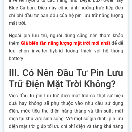
inverter hybrid từ các hãng như Deye, LuxPower hay
Blue Carbon. Điều này cũng ảnh hưởng trực tiếp đến
chi phí đầu tư ban đầu của hệ pin lưu trữ năng lượng
mặt trời.
Ngoài pin lưu trữ, người dùng cũng nên tham khảo
thêm
Giá biến tần năng lượng mặt trời mới nhất
để dễ
lựa chọn inverter hybrid tương thích với hệ thống
battery
III. Có Nên Đầu Tư Pin Lưu
Trữ Điện Mặt Trời Không?
Việc đầu tư pin lưu trữ điện mặt trời có thật sự hiệu
quả hay không sẽ phụ thuộc vào nhu cầu sử dụng
điện, mức tiêu thụ điện hàng tháng và tần suất mất
điện tại khu vực sinh sống. Với một số gia đình, pin lưu
điện mặt trời giúp tối ưu chi phí điện và tăng khả năng