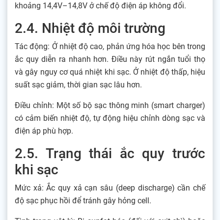
khoảng 14,4V–14,8V ở chế độ điện áp không đổi.
2.4. Nhiệt độ môi trường
Tác động: Ở nhiệt độ cao, phản ứng hóa học bên trong
ắc quy diễn ra nhanh hơn. Điều này rút ngắn tuổi thọ
và gây nguy cơ quá nhiệt khi sạc. Ở nhiệt độ thấp, hiệu
suất sạc giảm, thời gian sạc lâu hơn.
Điều chỉnh: Một số bộ sạc thông minh (smart charger)
có cảm biến nhiệt độ, tự động hiệu chỉnh dòng sạc và
điện áp phù hợp.
2.5. Trạng thái ắc quy trước
khi sạc
Mức xả: Ắc quy xả cạn sâu (deep discharge) cần chế
độ sạc phục hồi để tránh gây hỏng cell.