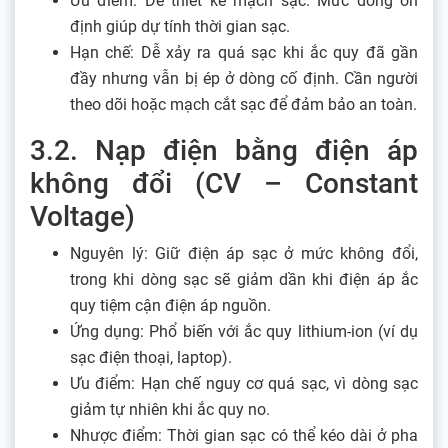
Ưu điểm: Dễ thiết kế mạch sạc. Mức dòng ổn
định giúp dự tính thời gian sạc.
Hạn chế: Dễ xảy ra quá sạc khi ắc quy đã gần
đầy nhưng vẫn bị ép ở dòng cố định. Cần người
theo dõi hoặc mạch cắt sạc để đảm bảo an toàn.
3.2. Nạp điện bằng điện áp
không đổi (CV – Constant
Voltage)
Nguyên lý: Giữ điện áp sạc ở mức không đổi,
trong khi dòng sạc sẽ giảm dần khi điện áp ắc
quy tiệm cận điện áp nguồn.
Ứng dụng: Phổ biến với ắc quy lithium-ion (ví dụ
sạc điện thoại, laptop).
Ưu điểm: Hạn chế nguy cơ quá sạc, vì dòng sạc
giảm tự nhiên khi ắc quy no.
Nhược điểm: Thời gian sạc có thể kéo dài ở pha