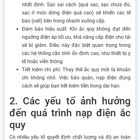
nhất định. Sạc sai cách (quá sạc, sạc chưa đủ,
sạc ở mức dòng điện quá cao) sẽ khiến các tế
bào (cell) bên trong nhanh xuống cấp.
Đảm bảo hiệu suất: Khi ắc quy không đạt đến
ngưỡng điện áp tối ưu, khả năng cấp điện cho tải
sẽ bị giảm. Điều này đặc biệt quan trọng trong
các hệ thống cần tính ổn định cao, như thiết bị y
tế hoặc viễn thông.
Tiết kiệm chi phí: Thay thế ắc quy mới là khoản
chi không nhỏ. Việc bảo quản, nạp điện đúng
cách sẽ giúp bạn tiết kiệm tiền trong dài hạn.
2. Các yếu tố ảnh hưởng
đến quá trình nạp điện ắc
quy
Có nhiều yếu tố quyết định chất lượng và độ an toàn