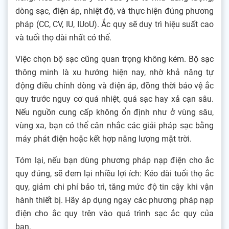
dòng sạc, điện áp, nhiệt độ, và thực hiện đúng phương
pháp (CC, CV, IU, IUoU). Ắc quy sẽ duy trì hiệu suất cao
và tuổi thọ dài nhất có thể.
Việc chọn bộ sạc cũng quan trọng không kém. Bộ sạc
thông minh là xu hướng hiện nay, nhờ khả năng tự
động điều chỉnh dòng và điện áp, đồng thời bảo vệ ắc
quy trước nguy cơ quá nhiệt, quá sạc hay xả cạn sâu.
Nếu nguồn cung cấp không ổn định như ở vùng sâu,
vùng xa, bạn có thể cân nhắc các giải pháp sạc bằng
máy phát điện hoặc kết hợp năng lượng mặt trời.
Tóm lại, nếu bạn dùng phương pháp nạp điện cho ắc
quy đúng, sẽ đem lại nhiều lợi ích: Kéo dài tuổi thọ ắc
quy, giảm chi phí bảo trì, tăng mức độ tin cậy khi vận
hành thiết bị. Hãy áp dụng ngay các phương pháp nạp
điện cho ắc quy trên vào quá trình sạc ắc quy của
bạn.