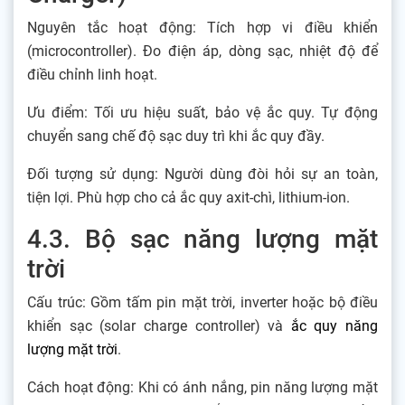
Nguyên tắc hoạt động: Tích hợp vi điều khiển
(microcontroller). Đo điện áp, dòng sạc, nhiệt độ để
điều chỉnh linh hoạt.
Ưu điểm: Tối ưu hiệu suất, bảo vệ ắc quy. Tự động
chuyển sang chế độ sạc duy trì khi ắc quy đầy.
Đối tượng sử dụng: Người dùng đòi hỏi sự an toàn,
tiện lợi. Phù hợp cho cả ắc quy axit-chì, lithium-ion.
4.3. Bộ sạc năng lượng mặt
trời
Cấu trúc: Gồm tấm pin mặt trời, inverter hoặc bộ điều
khiển sạc (solar charge controller) và
ắc quy năng
lượng mặt trời
.
Cách hoạt động: Khi có ánh nắng, pin năng lượng mặt