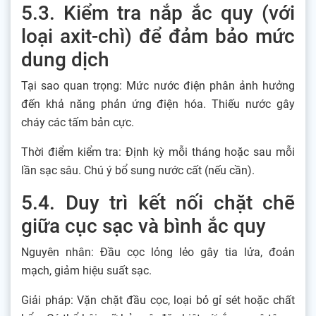
5.3. Kiểm tra nắp ắc quy (với
loại axit-chì) để đảm bảo mức
dung dịch
Tại sao quan trọng: Mức nước điện phân ảnh hưởng
đến khả năng phản ứng điện hóa. Thiếu nước gây
cháy các tấm bản cực.
Thời điểm kiểm tra: Định kỳ mỗi tháng hoặc sau mỗi
lần sạc sâu. Chú ý bổ sung nước cất (nếu cần).
5.4. Duy trì kết nối chặt chẽ
giữa cục sạc và bình ắc quy
Nguyên nhân: Đầu cọc lỏng lẻo gây tia lửa, đoản
mạch, giảm hiệu suất sạc.
Giải pháp: Vặn chặt đầu cọc, loại bỏ gỉ sét hoặc chất