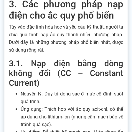
3. Các phương pháp nạp
điện cho ắc quy phổ biến
Tùy vào đặc tính hóa học và yêu cầu kỹ thuật, người ta
chia quá trình nạp ắc quy thành nhiều phương pháp.
Dưới đây là những phương pháp phổ biến nhất, được
sử dụng rộng rãi.
3.1. Nạp điện bằng dòng
không đổi (CC – Constant
Current)
Nguyên lý: Duy trì dòng sạc ở mức cố định suốt
quá trình.
Ứng dụng: Thích hợp với ắc quy axit-chì, có thể
áp dụng cho lithium-ion (nhưng cần mạch bảo vệ
tránh quá sạc).