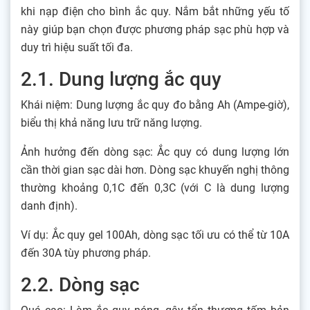
khi nạp điện cho bình ắc quy. Nắm bắt những yếu tố
này giúp bạn chọn được phương pháp sạc phù hợp và
duy trì hiệu suất tối đa.
2.1. Dung lượng ắc quy
Khái niệm: Dung lượng ắc quy đo bằng Ah (Ampe-giờ),
biểu thị khả năng lưu trữ năng lượng.
Ảnh hưởng đến dòng sạc: Ắc quy có dung lượng lớn
cần thời gian sạc dài hơn. Dòng sạc khuyến nghị thông
thường khoảng 0,1C đến 0,3C (với C là dung lượng
danh định).
Ví dụ: Ắc quy gel 100Ah, dòng sạc tối ưu có thể từ 10A
đến 30A tùy phương pháp.
2.2. Dòng sạc