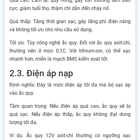
Quá cao: Làm ắc quy nóng, gây tổn thương tấm bản
cực, giảm tuổi thọ, thậm chí dẫn đến cháy nổ.
Quá thấp: Tăng thời gian sạc, gây lãng phí điện năng
và không tối ưu cho nhu cầu sử dụng.
Tối ưu: Tùy công nghệ ắc quy. Đối với ắc quy axit-chì,
thường nên ở mức 0,1C. Với lithium-ion, có thể sạc
nhanh hơn, miễn là mạch BMS kiểm soát tốt.
2.3. Điện áp nạp
Định nghĩa: Đây là mức điện áp tối đa mà bộ sạc áp
vào ắc quy.
Tầm quan trọng: Nếu điện áp quá cao, ắc quy sẽ bị
quá sạc. Nếu điện áp thấp, ắc quy không đạt dung
lượng tối đa.
Ví dụ: Ắc quy 12V axit-chì thường có ngưỡng sạc