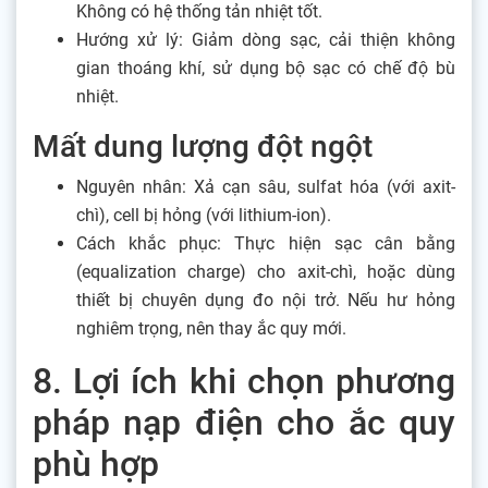
Không có hệ thống tản nhiệt tốt.
Hướng xử lý: Giảm dòng sạc, cải thiện không
gian thoáng khí, sử dụng bộ sạc có chế độ bù
nhiệt.
Mất dung lượng đột ngột
Nguyên nhân: Xả cạn sâu, sulfat hóa (với axit-
chì), cell bị hỏng (với lithium-ion).
Cách khắc phục: Thực hiện sạc cân bằng
(equalization charge) cho axit-chì, hoặc dùng
thiết bị chuyên dụng đo nội trở. Nếu hư hỏng
nghiêm trọng, nên thay ắc quy mới.
8. Lợi ích khi chọn phương
pháp nạp điện cho ắc quy
phù hợp