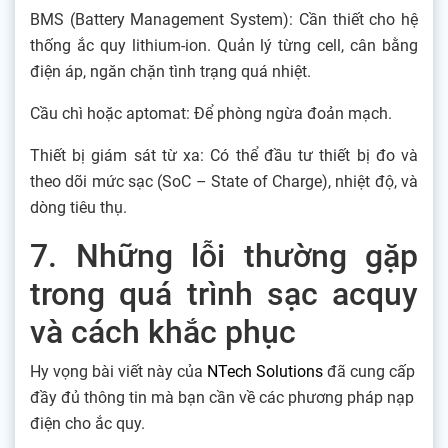
BMS (Battery Management System): Cần thiết cho hệ
thống ắc quy lithium-ion. Quản lý từng cell, cân bằng
điện áp, ngăn chặn tình trạng quá nhiệt.
Cầu chì hoặc aptomat: Để phòng ngừa đoản mạch.
Thiết bị giám sát từ xa: Có thể đầu tư thiết bị đo và
theo dõi mức sạc (SoC – State of Charge), nhiệt độ, và
dòng tiêu thụ.
7. Những lỗi thường gặp
trong quá trình sạc acquy
và cách khắc phục
Hy vọng bài viết này của
NTech Solutions
đã cung cấp
đầy đủ thông tin mà bạn cần về các phương pháp nạp
điện cho ắc quy.