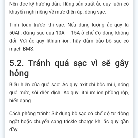
Nên đọc kỹ hướng dẫn: Hãng sản xuất ắc quy luôn có
khuyến nghị riêng về mức điện áp, dòng sạc.
Tính toán trước khi sạc: Nếu dung lượng ắc quy là
50Ah, đừng sạc quá 10A – 15A ở chế độ dòng không
đổi. Với ắc quy lithium-ion, hãy đảm bảo bộ sạc có
mạch BMS.
5.2. Tránh quá sạc vì sẽ gây
hỏng
Biểu hiện của quá sạc: Ắc quy axit-chì bốc mùi, nóng
quá mức, sôi điện dịch. Ắc quy lithium-ion phồng rộp,
biến dạng.
Cách phòng tránh: Sử dụng bộ sạc có chế độ tự động
ngắt hoặc chuyển sang trickle charge khi ắc quy gần
đầy.