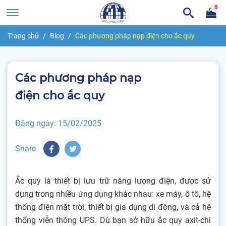
0
Trang chủ
Blog
Các phương pháp nạp điện cho ắc quy
Các phương pháp nạp
điện cho ắc quy
Đăng ngày:
15/02/2025
Share
Ắc quy là thiết bị lưu trữ năng lượng điện, được sử
dụng trong nhiều ứng dụng khác nhau: xe máy, ô tô, hệ
thống điện mặt trời, thiết bị gia dụng di động, và cả hệ
thống viễn thông UPS. Dù bạn sở hữu ắc quy axit-chì