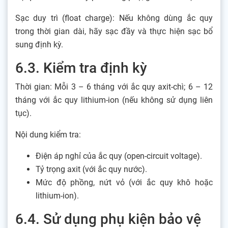
Sạc duy trì (float charge): Nếu không dùng ắc quy
trong thời gian dài, hãy sạc đầy và thực hiện sạc bổ
sung định kỳ.
6.3. Kiểm tra định kỳ
Thời gian: Mỗi 3 – 6 tháng với ắc quy axit-chì; 6 – 12
tháng với ắc quy lithium-ion (nếu không sử dụng liên
tục).
Nội dung kiểm tra:
Điện áp nghỉ của ắc quy (open-circuit voltage).
Tỷ trọng axit (với ắc quy nước).
Mức độ phồng, nứt vỏ (với ắc quy khô hoặc
lithium-ion).
6.4. Sử dụng phụ kiện bảo vệ