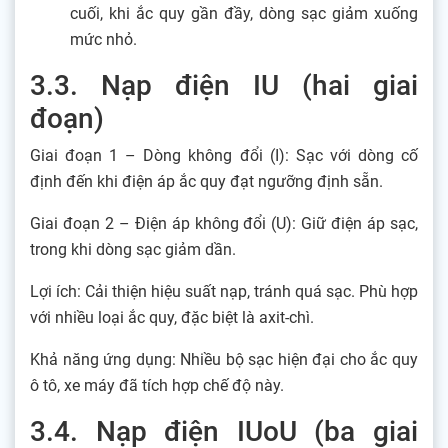
cuối, khi ắc quy gần đầy, dòng sạc giảm xuống
mức nhỏ.
3.3. Nạp điện IU (hai giai
đoạn)
Giai đoạn 1 – Dòng không đổi (I): Sạc với dòng cố
định đến khi điện áp ắc quy đạt ngưỡng định sẵn.
Giai đoạn 2 – Điện áp không đổi (U): Giữ điện áp sạc,
trong khi dòng sạc giảm dần.
Lợi ích: Cải thiện hiệu suất nạp, tránh quá sạc. Phù hợp
với nhiều loại ắc quy, đặc biệt là axit-chì.
Khả năng ứng dụng: Nhiều bộ sạc hiện đại cho ắc quy
ô tô, xe máy đã tích hợp chế độ này.
3.4. Nạp điện IUoU (ba giai