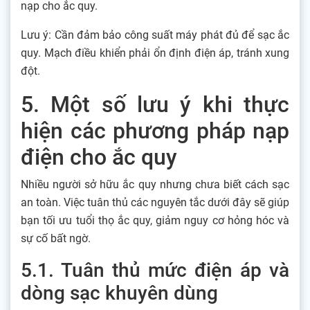
nạp cho ắc quy.
Lưu ý: Cần đảm bảo công suất máy phát đủ để sạc ắc
quy. Mạch điều khiển phải ổn định điện áp, tránh xung
đột.
5. Một số lưu ý khi thực
hiện các phương pháp nạp
điện cho ắc quy
Nhiều người sở hữu ắc quy nhưng chưa biết cách sạc
an toàn. Việc tuân thủ các nguyên tắc dưới đây sẽ giúp
bạn tối ưu tuổi thọ ắc quy, giảm nguy cơ hỏng hóc và
sự cố bất ngờ.
5.1. Tuân thủ mức điện áp và
dòng sạc khuyên dùng