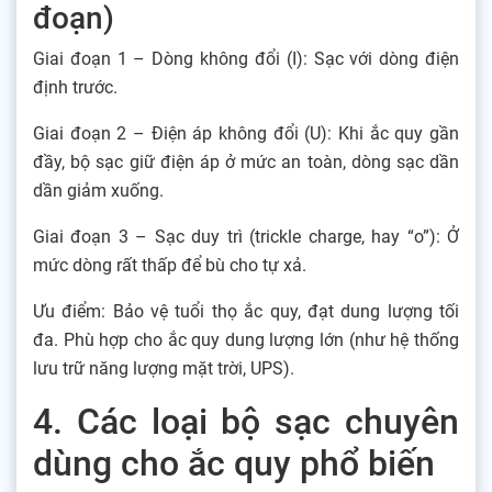
đoạn)
Giai đoạn 1 – Dòng không đổi (I): Sạc với dòng điện
định trước.
Giai đoạn 2 – Điện áp không đổi (U): Khi ắc quy gần
đầy, bộ sạc giữ điện áp ở mức an toàn, dòng sạc dần
dần giảm xuống.
Giai đoạn 3 – Sạc duy trì (trickle charge, hay “o”): Ở
mức dòng rất thấp để bù cho tự xả.
Ưu điểm: Bảo vệ tuổi thọ ắc quy, đạt dung lượng tối
đa. Phù hợp cho ắc quy dung lượng lớn (như hệ thống
lưu trữ năng lượng mặt trời, UPS).
4. Các loại bộ sạc chuyên
dùng cho ắc quy phổ biến