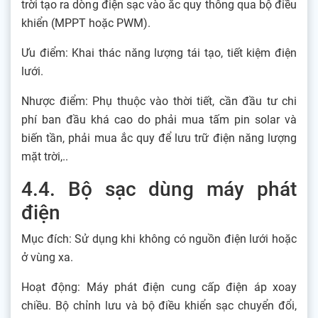
trời tạo ra dòng điện sạc vào ắc quy thông qua bộ điều
khiển (MPPT hoặc PWM).
Ưu điểm: Khai thác năng lượng tái tạo, tiết kiệm điện
lưới.
Nhược điểm: Phụ thuộc vào thời tiết, cần đầu tư chi
phí ban đầu khá cao do phải mua tấm pin solar và
biến tần, phải mua ắc quy để lưu trữ điện năng lượng
mặt trời,..
4.4. Bộ sạc dùng máy phát
điện
Mục đích: Sử dụng khi không có nguồn điện lưới hoặc
ở vùng xa.
Hoạt động: Máy phát điện cung cấp điện áp xoay
chiều. Bộ chỉnh lưu và bộ điều khiển sạc chuyển đổi,