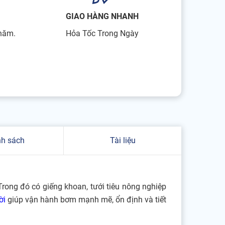
GIAO HÀNG NHANH
 năm.
Hỏa Tốc Trong Ngày
nh sách
Tài liệu
rong đó có giếng khoan, tưới tiêu nông nghiệp
ời
giúp vận hành bơm mạnh mẽ, ổn định và tiết