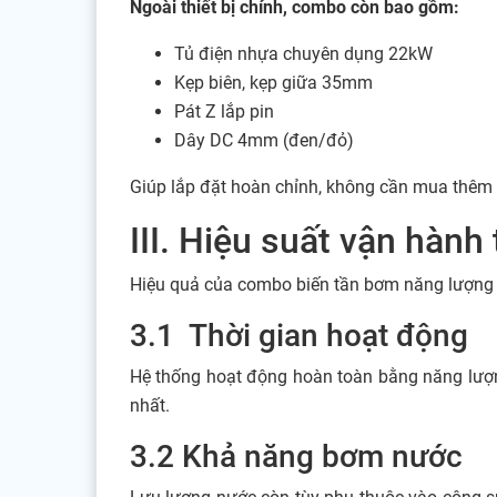
Ngoài thiết bị chính, combo còn bao gồm:
Tủ điện nhựa chuyên dụng 22kW
Kẹp biên, kẹp giữa 35mm
Pát Z lắp pin
Dây DC 4mm (đen/đỏ)
Giúp lắp đặt hoàn chỉnh, không cần mua thêm
III. Hiệu suất vận hành
Hiệu quả của combo biến tần bơm năng lượng m
3.1 Thời gian hoạt động
Hệ thống hoạt động hoàn toàn bằng năng lượn
nhất.
3.2 Khả năng bơm nước