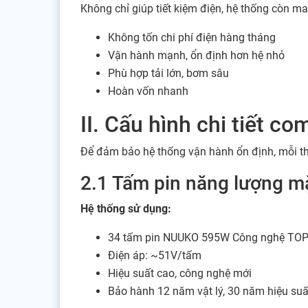
Không chỉ giúp tiết kiệm điện, hệ thống còn ma
Không tốn chi phí điện hàng tháng
Vận hành mạnh, ổn định hơn hệ nhỏ
Phù hợp tải lớn, bơm sâu
Hoàn vốn nhanh
II. Cấu hình chi tiết 
Để đảm bảo hệ thống vận hành ổn định, mỗi th
2.1 Tấm pin năng lượng m
Hệ thống sử dụng:
34 tấm pin NUUKO 595W Công nghệ TOP
Điện áp: ~51V/tấm
Hiệu suất cao, công nghệ mới
Bảo hành 12 năm vật lý, 30 năm hiệu suấ