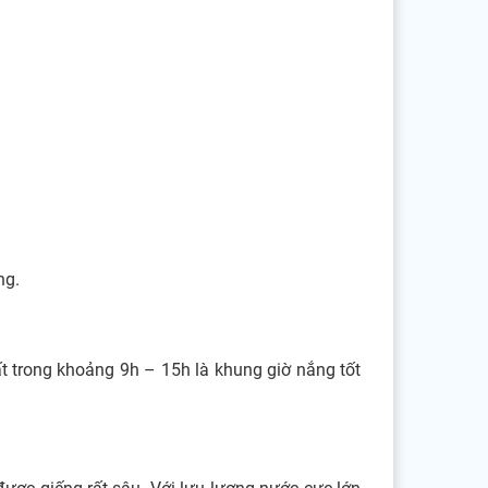
ng.
 trong khoảng 9h – 15h là khung giờ nắng tốt