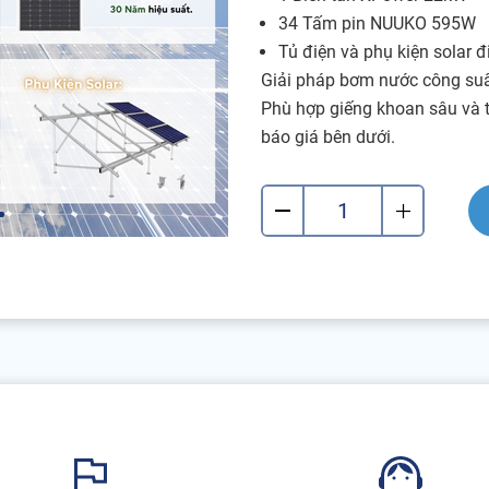
34 Tấm pin NUUKO 595W
Tủ điện và phụ kiện solar 
Giải pháp bơm nước công suất
Phù hợp giếng khoan sâu và tr
báo giá bên dưới.