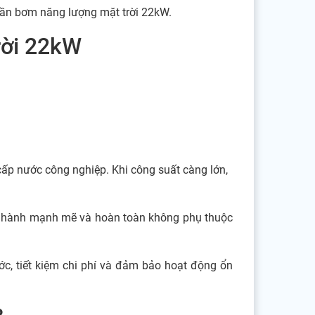
 tần bơm năng lượng mặt trời 22kW.
rời 22kW
 cấp nước công nghiệp. Khi công suất càng lớn,
n hành mạnh mẽ và hoàn toàn không phụ thuộc
ớc, tiết kiệm chi phí và đảm bảo hoạt động ổn