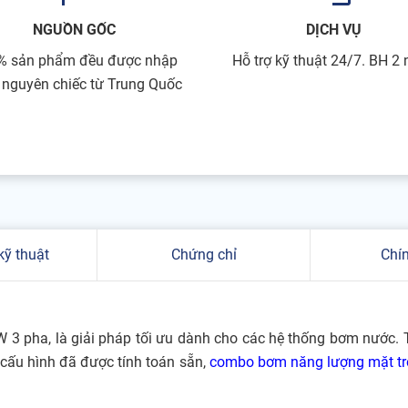
NGUỒN GỐC
DỊCH VỤ
% sản phẩm đều được nhập
Hỗ trợ kỹ thuật 24/7. BH 2
 nguyên chiếc từ Trung Quốc
kỹ thuật
Chứng chỉ
Chí
3 pha, là giải pháp tối ưu dành cho các hệ thống bơm nước. T
i cấu hình đã được tính toán sẵn,
combo bơm năng lượng mặt tr