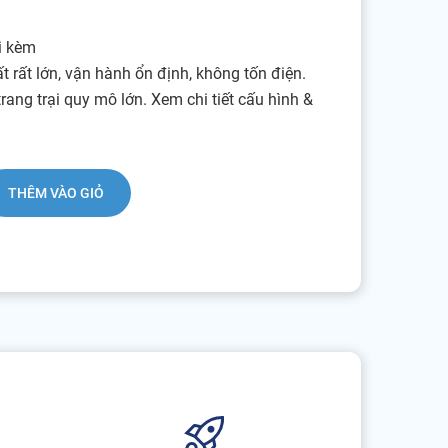
đi kèm
 rất lớn, vận hành ổn định, không tốn điện.
ang trại quy mô lớn. Xem chi tiết cấu hình &
THÊM VÀO GIỎ