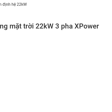
n định hệ 22kW
ợng mặt trời 22kW 3 pha XPower