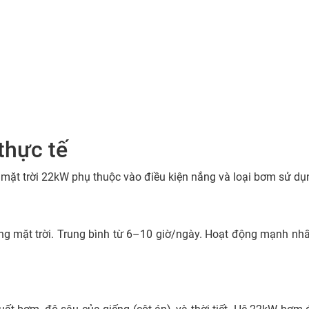
 thực tế
ặt trời 22kW phụ thuộc vào điều kiện nắng và loại bơm sử dụ
g mặt trời. Trung bình từ 6–10 giờ/ngày. Hoạt động mạnh nhất