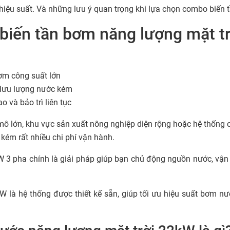
h, hiệu suất. Và những lưu ý quan trọng khi lựa chọn combo biến
 biến tần bơm năng lượng mặt t
ơm công suất lớn
 lưu lượng nước kém
 và bảo trì liên tục
y mô lớn, khu vực sản xuất nông nghiệp diện rộng hoặc hệ thống
kém rất nhiều chi phí vận hành.
W 3 pha chính là giải pháp giúp bạn chủ động nguồn nước, vậ
là hệ thống được thiết kế sẵn, giúp tối ưu hiệu suất bơm nư