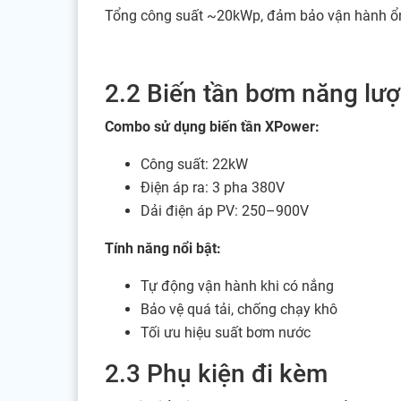
Tổng công suất ~20kWp, đảm bảo vận hành ổ
2.2 Biến tần bơm năng lư
Combo sử dụng biến tần XPower:
Công suất: 22kW
Điện áp ra: 3 pha 380V
Dải điện áp PV: 250–900V
Tính năng nổi bật:
Tự động vận hành khi có nắng
Bảo vệ quá tải, chống chạy khô
Tối ưu hiệu suất bơm nước
2.3 Phụ kiện đi kèm