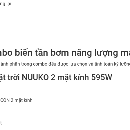
ng lại:
combo biến tần bơm năng lượng m
ành phần trong combo đều được lựa chọn và tính toán kỹ lưỡn
ặt trời NUUKO 2 mặt kính 595W
CON 2 mặt kính
t