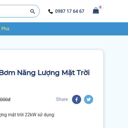
0
0987 17 64 67
3 Pha
Bơm Năng Lượng Mặt Trời
Share
.000đ
ng mặt trời 22kW sử dụng: