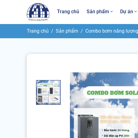
Trang chủ
Sản phẩm
Dự án
Trang chủ
Sản phẩm
Combo bơm năng lượng 