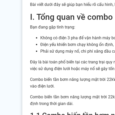
Bài viết dưới đây sẽ giúp bạn hiểu rõ cấu hìn
I. Tổng quan về combo
Bạn đang gặp tình trạng:
Không có điện 3 pha để vận hành máy b
Điện yếu khiến bơm chạy không ổn định,
Phải sử dụng máy nổ, chi phí xăng dầu cao
Đây là bài toán phổ biến tại các trang trại qu
việc sử dụng điện lưới hoặc máy nổ sẽ gây tốn 
Combo biến tần bơm năng lượng mặt trời 22k
vào điện lưới.
Combo biến tần bơm năng lượng mặt trời 22kW 
định trong thời gian dài.