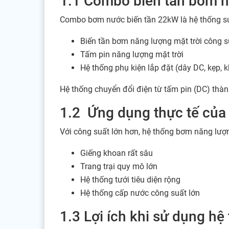
1.1 Combo biến tần bơm n
Combo bơm nước biến tần 22kW là hệ thống s
Biến tần bơm năng lượng mặt trời công 
Tấm pin năng lượng mặt trời
Hệ thống phụ kiện lắp đặt (dây DC, kẹp,
Hệ thống chuyển đổi điện từ tấm pin (DC) thàn
1.2 Ứng dụng thực tế củ
Với công suất lớn hơn, hệ thống bơm năng lượ
Giếng khoan rất sâu
Trang trại quy mô lớn
Hệ thống tưới tiêu diện rộng
Hệ thống cấp nước công suất lớn
1.3 Lợi ích khi sử dụng h