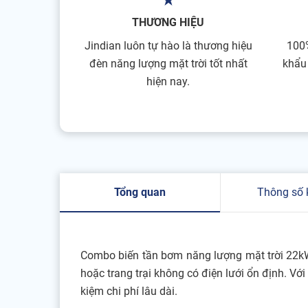
THƯƠNG HIỆU
Jindian luôn tự hào là thương hiệu
100
đèn năng lượng mặt trời tốt nhất
khẩu
hiện nay.
Tổng quan
Thông số 
Combo biến tần bơm năng lượng mặt trời 22kW 
hoặc trang trại không có điện lưới ổn định. Vớ
kiệm chi phí lâu dài.