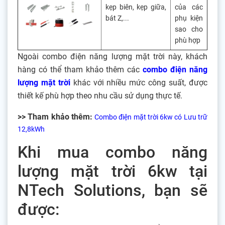
kẹp biên, kẹp giữa,
của các
bát Z,...
phụ kiện
sao cho
phù hợp
Ngoài combo điện năng lượng mặt trời này, khách
hàng có thể tham khảo thêm các
combo điện năng
lượng mặt trời
khác với nhiều mức công suất, được
thiết kế phù hợp theo nhu cầu sử dụng thực tế.
>> Tham khảo thêm:
Combo điện mặt trời 6kw có Lưu trữ
12,8kWh
Khi mua combo năng
lượng mặt trời 6kw tại
NTech Solutions, bạn sẽ
được: