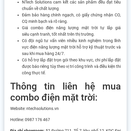
NTech Solutions cam kết các sản phẩm đều đạt tiêu
chuẩn về chất lượng
Đảm bảo hàng chính ngạch, có giấy chứng nhận CO,
CQ minh bạch và rõ ràng.
Giá combo điện năng lượng mặt trời tự lắp giá
siêu cạnh tranh, tốt nhất trên thị trường.
Có đội ngũ tư vấn viên nhiều kinh nghiệm trong lĩnh
vực điện năng lượng mặt trời hỗ trợ kỹ thuật trước và
sau khi mua hàng 24/7.
Có hỗ trợ lắp đặt trọn gói theo khu vực, chi phí lắp đặt
được báo riêng tùy theo vị trí công trình và điều kiện thi
công thực tế.
Thông tin liên hệ mua
combo điện mặt trời:
Website: ntechsolutions.vn
Hotline: 0987 176 467
Địa chỉ showroom:
52 Đường 711, Tổ 7, khu phố 12, KDC Đại