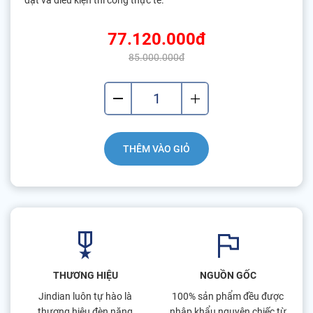
đặt và điều kiện thi công thực tế.
77.120.000đ
85.000.000đ
THÊM VÀO GIỎ
THƯƠNG HIỆU
NGUỒN GỐC
Jindian luôn tự hào là
100% sản phẩm đều được
thương hiệu đèn năng
nhập khẩu nguyên chiếc từ