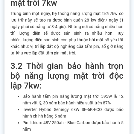
mặt trời 7kw
Trung bình một ngày, hệ thống năng lượng mặt trời 7kw có
lưu trữ này sẽ tạo ra được bình quân 28 kw điện/ ngày (1
ngày phải có nắng từ 3-4 giờ). Những nơi có nắng nhiều hơn
thì lượng điện sẽ được sản sinh ra nhiều hơn. Tuy
nhiên, lượng điện sản sinh còn phụ thuộc bởi một số yếu tốt
khác như: vị trí lắp đặt độ nghiêng của tấm pin, số giờ nắng
tại khu vực lắp đặt tấm pin mặt trời.
3.2 Thời gian bảo hành trọn
bộ năng lượng mặt trời độc
lập 7kw:
Bảo hành tấm pin năng lượng mặt trời 595W là 12
năm vật lý, 30 năm bảo hành hiệu suất trên 87%
Inverter Hybrid Senergy 6kW SE-6K-ECO được bảo
hành chính hãng 5 năm
Pin lithium 48V 250ah - Blue Carbon được bảo hành 5
năm