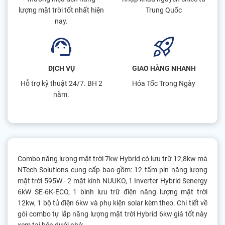
lượng mặt trời tốt nhất hiện
Trung Quốc
nay.
DỊCH VỤ
GIAO HÀNG NHANH
Hỗ trợ kỹ thuật 24/7. BH 2
Hỏa Tốc Trong Ngày
năm.
Combo năng lượng mặt trời 7kw Hybrid có lưu trữ 12,8kw mà
NTech Solutions cung cấp bao gồm: 12 tấm pin năng lượng
mặt trời 595W - 2 mặt kính NUUKO, 1 Inverter Hybrid Senergy
6kW SE-6K-ECO, 1 bình lưu trữ điện năng lượng mặt trời
12kw, 1 bộ tủ điện 6kw và phụ kiện solar kèm theo. Chi tiết về
gói combo tự lắp năng lượng mặt trời Hybrid 6kw giá tốt này