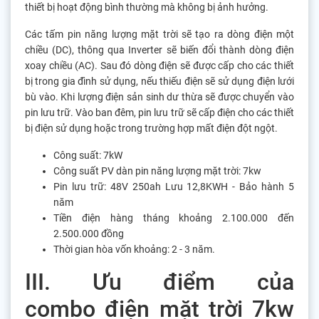
thiết bị hoạt động bình thường mà không bị ảnh hưởng.
Các tấm pin năng lượng mặt trời sẽ tạo ra dòng điện một
chiều (DC), thông qua Inverter sẽ biến đổi thành dòng điện
xoay chiều (AC). Sau đó dòng điện sẽ được cấp cho các thiết
bị trong gia đình sử dụng, nếu thiếu điện sẽ sử dụng điện lưới
bù vào. Khi lượng điện sản sinh dư thừa sẽ được chuyển vào
pin lưu trữ. Vào ban đêm, pin lưu trữ sẽ cấp điện cho các thiết
bị điện sử dụng hoặc trong trường hợp mất điện đột ngột.
Công suất: 7kW
Công suất PV dàn pin năng lượng mặt trời: 7kw
Pin lưu trữ: 48V 250ah Lưu 12,8KWH - Bảo hành 5
năm
Tiền điện hàng tháng khoảng 2.100.000 đến
2.500.000 đồng
Thời gian hòa vốn khoảng: 2 - 3 năm.
III. Ưu điểm của
combo điện mặt trời 7kw