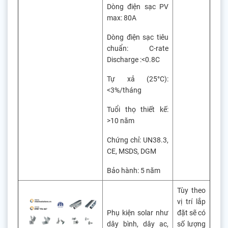
Dòng điện sạc PV
max: 80A
Dòng điện sạc tiêu
chuẩn: C-rate
Discharge :<0.8C
Tự xả (25°C):
<3%/tháng
Tuổi thọ thiết kế:
>10 năm
Chứng chỉ: UN38.3,
CE, MSDS, DGM
Bảo hành: 5 năm
Tùy theo
vị trí lắp
Phụ kiện solar như
đặt sẽ có
dây bình, dây ac,
số lượng