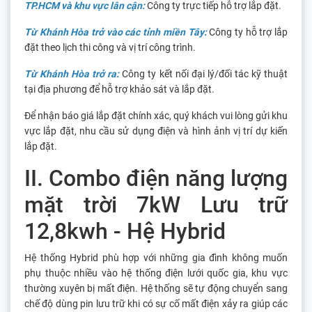
TP.HCM và khu vực lân cận:
Công ty trực tiếp hỗ trợ lắp đặt.
Từ Khánh Hòa trở vào các tỉnh miền Tây:
Công ty hỗ trợ lắp
đặt theo lịch thi công và vị trí công trình.
Từ Khánh Hòa trở ra:
Công ty kết nối đại lý/đối tác kỹ thuật
tại địa phương để hỗ trợ khảo sát và lắp đặt.
Để nhận báo giá lắp đặt chính xác, quý khách vui lòng gửi khu
vực lắp đặt, nhu cầu sử dụng điện và hình ảnh vị trí dự kiến
lắp đặt.
II. Combo điện năng lượng
mặt trời 7kW Lưu trữ
12,8kwh - Hệ Hybrid
Hệ thống Hybrid phù hợp với những gia đình không muốn
phụ thuộc nhiều vào hệ thống điện lưới quốc gia, khu vực
thường xuyên bị mất điện. Hệ thống sẽ tự động chuyển sang
chế độ dùng pin lưu trữ khi có sự cố mất điện xảy ra giúp các