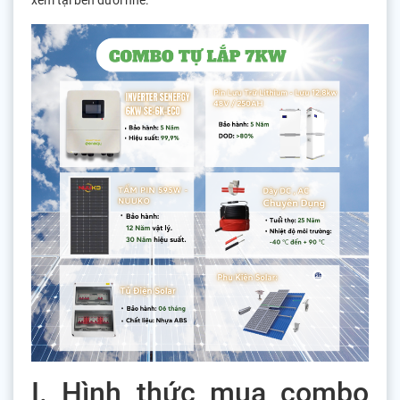
xem tại bên dưới nhé:
I. Hình thức mua combo