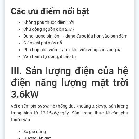
Các ưu điểm nổi bật
Không phụ thuộc điện lưới
Chủ động nguồn điện 24/7
Dung lượng pin lớn → dùng được lâu hơn vào ban đêm
Giảm chi phí máy nổ
Phù hợp nhà vườn, farm, khu vực vùng sâu vùng xa
Vận hành tự động, ít bảo trì
III. Sản lượng điện của hệ
điện năng lượng mặt trời
3.6kW
Với 6 tấm pin 595W, hệ thống đạt khoảng 3,5kWp. Sản lượng
trung bình từ 12-15kW/ngày. Sản lượng thực tế còn
phụ
thuộc vào:
Số giờ nắng
Hướng lắp đặt