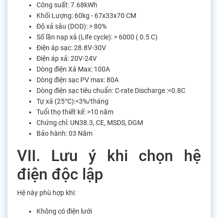
Công suất: 7.68kWh
Khối Lượng: 60kg - 67x33x70 CM
Độ xả sâu (DOD): > 80%
Số lần nạp xả (Life cycle): > 6000 ( 0.5 C)
Điện áp sạc: 28.8V-30V
Điện áp xả: 20V-24V
Dòng điện Xả Max: 100A
Dòng điện sạc PV max: 80A
Dòng điện sạc tiêu chuẩn: C-rate Discharge :<0.8C
Tự xả (25°C):<3%/tháng
Tuổi thọ thiết kế: >10 năm
Chứng chỉ: UN38.3, CE, MSDS, DGM
Bảo hành: 03 Năm
VII. Lưu ý khi chọn hệ
điện độc lập
Hệ này phù hợp khi:
Không có điện lưới