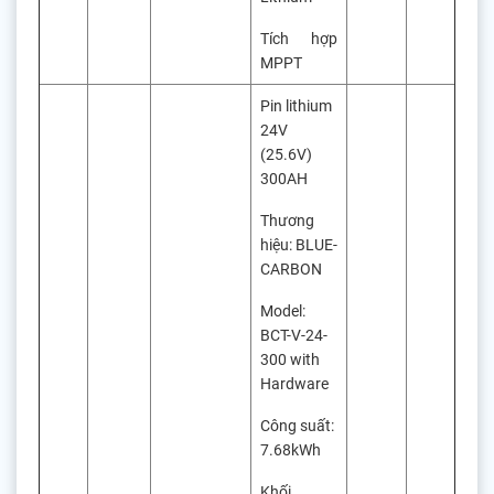
Tích hợp
MPPT
Pin lithium
24V
(25.6V)
300AH
Thương
hiệu: BLUE-
CARBON
Model:
BCT-V-24-
300 with
Hardware
Công suất:
7.68kWh
Khối