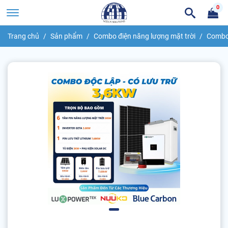
0
Trang chủ
Sản phẩm
Combo điện năng lượng mặt trời
Combo 