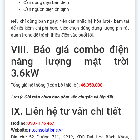
Cần dùng điện ban đêm
Cần nguồn điện ổn định
Nếu chỉ dùng ban ngày: Nên cân nhắc hệ hòa lưới - bám tải
để tiết kiệm chi phí hơn. Việc chọn đúng dung lượng pin rất
quan trọng để tránh thiếu điện vào buổi tối.
VIII. Báo giá combo điện
năng lượng mặt trời
3.6kW
Tổng giá hệ thống (toàn bộ thiết bị):
46,358,000
Lưu ý: Giá trên chưa bao gồm vận chuyển và lắp đặt.
IX. Liên hệ tư vấn chi tiết
Hotline
:
0987 176 467
Website
:
ntechsolutions.vn
Địa chỉ:
52 Đường 711, KP12, KDC Đại Học Bách Khoa,