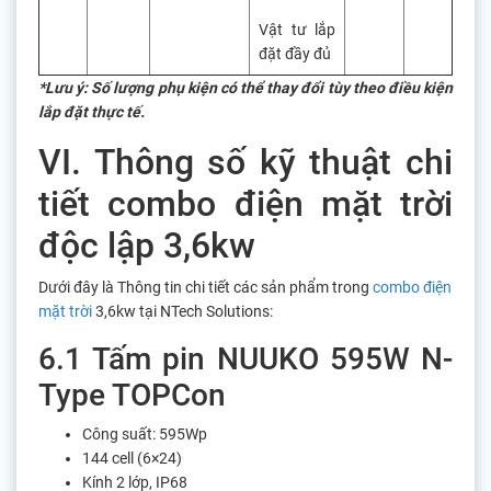
Vật tư lắp
đặt đầy đủ
*Lưu ý: Số lượng phụ kiện có thể thay đổi tùy theo điều kiện
lắp đặt thực tế.
VI. Thông số kỹ thuật chi
tiết combo điện mặt trời
độc lập 3,6kw
Dưới đây là Thông tin chi tiết các sản phẩm trong
combo điện
mặt trời
3,6kw tại NTech Solutions:
6.1 Tấm pin NUUKO 595W N-
Type TOPCon
Công suất: 595Wp
144 cell (6×24)
Kính 2 lớp, IP68