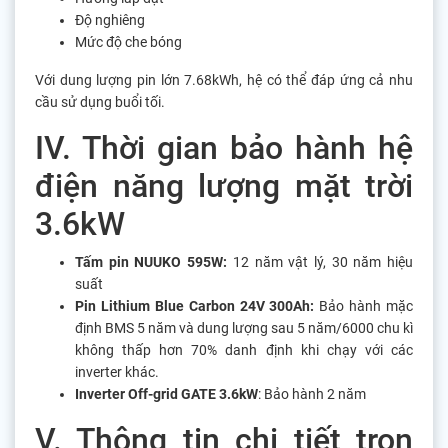
Độ nghiêng
Mức độ che bóng
Với dung lượng pin lớn 7.68kWh, hệ có thể đáp ứng cả nhu
cầu sử dụng buổi tối.
IV. Thời gian bảo hành hệ
điện năng lượng mặt trời
3.6kW
Tấm pin NUUKO 595W:
12 năm vật lý, 30 năm hiệu
suất
Pin Lithium Blue Carbon 24V 300Ah:
Bảo hành mặc
định BMS 5 năm và dung lượng sau 5 năm/6000 chu kì
không thấp hơn 70% danh định khi chạy với các
inverter khác.
Inverter Off-grid GATE 3.6kW
: Bảo hành 2 năm
V. Thông tin chi tiết trọn