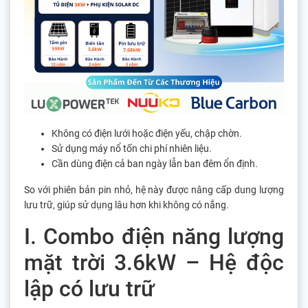
Không có điện lưới hoặc điện yếu, chập chờn.
Sử dụng máy nổ tốn chi phí nhiên liệu.
Cần dùng điện cả ban ngày lẫn ban đêm ổn định.
So với phiên bản pin nhỏ, hệ này được nâng cấp dung lượng
lưu trữ, giúp sử dụng lâu hơn khi không có nắng.
I. Combo điện năng lượng
mặt trời 3.6kW – Hệ độc
lập có lưu trữ