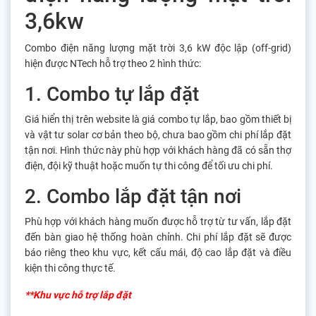
3,6kw
Combo điện năng lượng mặt trời 3,6 kW độc lập (off-grid)
hiện được NTech hỗ trợ theo 2 hình thức:
1. Combo tự lắp đặt
Giá hiển thị trên website là giá combo tự lắp, bao gồm thiết bị
và vật tư solar cơ bản theo bộ, chưa bao gồm chi phí lắp đặt
tận nơi. Hình thức này phù hợp với khách hàng đã có sẵn thợ
điện, đội kỹ thuật hoặc muốn tự thi công để tối ưu chi phí.
2. Combo lắp đặt tận nơi
Phù hợp với khách hàng muốn được hỗ trợ từ tư vấn, lắp đặt
đến bàn giao hệ thống hoàn chỉnh. Chi phí lắp đặt sẽ được
báo riêng theo khu vực, kết cấu mái, độ cao lắp đặt và điều
kiện thi công thực tế.
**Khu vực hỗ trợ lắp đặt