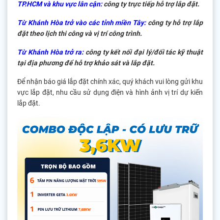
TP.HCM và khu vực lân cận:
công ty trực tiếp hỗ trợ lắp đặt.
Từ Khánh Hòa trở vào các tỉnh miền Tây:
công ty hỗ trợ lắp
đặt theo lịch thi công và vị trí công trình.
Từ Khánh Hòa trở ra:
công ty kết nối đại lý/đối tác kỹ thuật
tại địa phương để hỗ trợ khảo sát và lắp đặt.
Để nhận báo giá lắp đặt chính xác, quý khách vui lòng gửi khu
vực lắp đặt, nhu cầu sử dụng điện và hình ảnh vị trí dự kiến
lắp đặt.