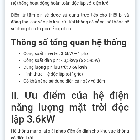
Hệ thống hoạt động hoàn toàn độc lập với điện lưới.
Điện từ tấm pin sẽ được sử dụng trực tiếp cho thiết bị và
đồng thời sạc vào pin lưu trữ. Khi không có nắng, hệ thống sẽ
sử dụng điện từ pin để cấp điện.
Thông số tổng quan hệ thống
Công suất inverter: 3.6kW – 1 pha
Công suất dàn pin: ~3,5kWp (6 × 595W)
Dung lượng pin lưu trữ:
7.68 kWh
Hình thức: Hệ độc lập (off-grid)
Có khả năng sử dụng điện cả ngày và đêm
II. Ưu điểm của hệ điện
năng lượng mặt trời độc
lập 3.6kW
Hệ thống mang lại giải pháp điện ổn định cho khu vực không
có điện lưới.