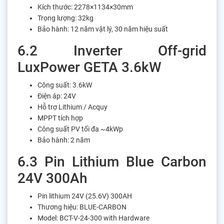
Kích thước: 2278×1134×30mm
Trọng lượng: 32kg
Bảo hành: 12 năm vật lý, 30 năm hiệu suất
6.2 Inverter Off-grid
LuxPower GETA 3.6kW
Công suất: 3.6kW
Điện áp: 24V
Hỗ trợ Lithium / Acquy
MPPT tích hợp
Công suất PV tối đa ~4kWp
Bảo hành: 2 năm
6.3 Pin Lithium Blue Carbon
24V 300Ah
Pin lithium 24V (25.6V) 300AH
Thương hiệu: BLUE-CARBON
Model: BCT-V-24-300 with Hardware