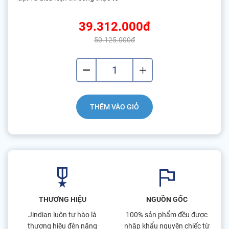
39.312.000đ
50.125.000đ
THÊM VÀO GIỎ
THƯƠNG HIỆU
NGUỒN GỐC
Jindian luôn tự hào là
100% sản phẩm đều được
thương hiệu đèn năng
nhập khẩu nguyên chiếc từ