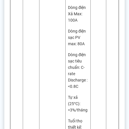
Dòng điện
Xả Max:
100A
Dòng điện
sạc PV
max: 80A
Dòng điện
sạc tiêu
chuẩn: C-
rate
Discharge :
<0.8C
Tự xả
(25°C):
<3%/tháng
Tuổi thọ
thiết kế: