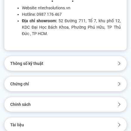
Website: ntechsolutions.vn
Hotline: 0987 176 467
Địa chỉ showroom:
52 Đường 711, Tổ 7, khu phố 12,
KDC Đại Học Bách Khoa, Phường Phú Hữu, TP Thủ
Đức , TP HCM.
Thông số kỹ thuật
Chứng chỉ
Chính sách
Tài liệu