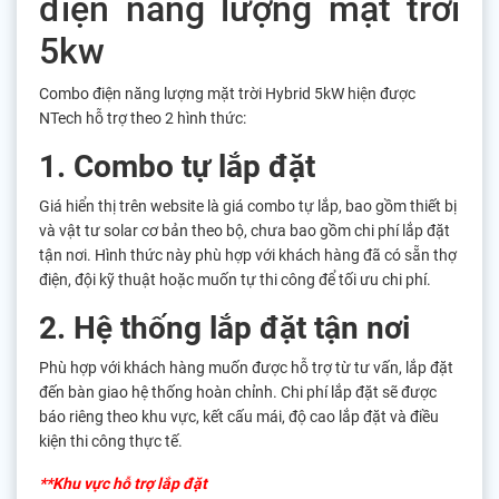
điện năng lượng mặt trời
5kw
Combo điện năng lượng mặt trời Hybrid 5kW hiện được
NTech hỗ trợ theo 2 hình thức:
1. Combo tự lắp đặt
Giá hiển thị trên website là giá combo tự lắp, bao gồm thiết bị
và vật tư solar cơ bản theo bộ, chưa bao gồm chi phí lắp đặt
tận nơi. Hình thức này phù hợp với khách hàng đã có sẵn thợ
điện, đội kỹ thuật hoặc muốn tự thi công để tối ưu chi phí.
2. Hệ thống lắp đặt tận nơi
Phù hợp với khách hàng muốn được hỗ trợ từ tư vấn, lắp đặt
đến bàn giao hệ thống hoàn chỉnh. Chi phí lắp đặt sẽ được
báo riêng theo khu vực, kết cấu mái, độ cao lắp đặt và điều
kiện thi công thực tế.
**Khu vực hỗ trợ lắp đặt