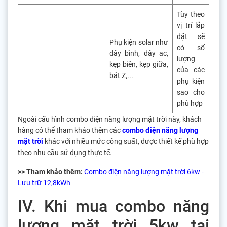
Tùy theo
vị trí lắp
đặt sẽ
Phụ kiện solar như
có số
dây bình, dây ac,
lượng
kẹp biên, kẹp giữa,
của các
bát Z,...
phụ kiện
sao cho
phù hợp
Ngoài cấu hình combo điện năng lượng mặt trời này, khách
hàng có thể tham khảo thêm các
combo điện năng lượng
mặt trời
khác với nhiều mức công suất, được thiết kế phù hợp
theo nhu cầu sử dụng thực tế.
>> Tham khảo thêm:
Combo điện năng lượng mặt trời 6kw -
Lưu trữ 12,8kWh
IV. Khi mua combo năng
lượng mặt trời 5kw tại