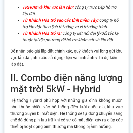
TP.HCM và khu vực lân cận:
công ty trực tiếp hỗ trợ
lắp đặt.
Từ Khánh Hòa trở vào các tỉnh miền Tây:
công ty hỗ
trợ lắp đặt theo lịch thi công và vị trí công trình.
Từ Khánh Hòa trở ra:
công ty kết nối đại lý/đối tác kỹ
thuật tại địa phương để hỗ trợ khảo sát và lắp đặt.
Để nhận báo giá lắp đặt chính xác, quý khách vui lòng gửi khu
vực lắp đặt, nhu cầu sử dụng điện và hình ảnh vị trí dự kiến
lắp đặt.
II. Combo điện năng lượng
mặt trời 5kW - Hybrid
Hệ thống Hybrid phù hợp với những gia đình không muốn
phụ thuộc nhiều vào hệ thống điện lưới quốc gia, khu vực
thường xuyên bị mất điện. Hệ thống sẽ tự động chuyển sang
chế độ dùng pin lưu trữ khi có sự cố mất điện xảy ra giúp các
thiết bị hoạt động bình thường mà không bị ảnh hưởng.