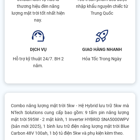
thương hiệu đèn năng
nhập khẩu nguyên chiếc từ
lượng mặt trời tốt nhất hiện
Trung Quốc
nay.
DỊCH VỤ
GIAO HÀNG NHANH
Hỗ trợ kỹ thuật 24/7. BH 2
Hỏa Tốc Trong Ngày
năm.
Combo năng lượng mặt trời 5kw - Hệ Hybrid lưu trữ 5kw mà
NTech Solutions cung cấp bao gồm: 9 tấm pin năng lượng
mặt trời 595W - 2 mặt kính, 1 Inverter HYBRID SNA5000WPV
(bản mới 2025), 1 bình lưu trữ điện năng lượng mặt trời Blue
Carbon 48V 100ah, 1 bộ tủ điện 5kw và phụ kiện kèm theo.