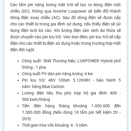
Các tấm pin năng lượng mặt trời sẽ tạo ra dòng điện một
chiều (DC), thông qua Inverter Luxpower sẽ biến đổi thành
dòng điện xoay chiều (AC). Sau đó dòng điện sẽ được cấp
cho các thiết bị trong gia đình sử dụng, nếu thiếu điện sẽ sử
dụng điện lưới bù vào. Khi lượng điện sản sinh dư thừa sẽ
được chuyển vào pin lưu trữ. Vào ban đêm, pin lưu trữ sẽ cấp
điện cho các thiết bị điện sử dụng hoặc trong trường hợp mất
điện đột ngột.
Công suất: 5kW Thương hiệu: LUXPOWER Hybrid phổ
thông - 1 pha.
Công suất PV dàn pin năng lượng: 4 kw
Pin lưu trữ: 48V 100ah 5.12KWH - bảo hành 5
năm hãng Blue Carbon
Lượng điện tiêu thụ phù hợp hộ gia đình: 400 -
500 kwh/tháng
Tiền điện hàng tháng khoảng 1.000.000 đến
1.500.000 đồng (Nếu dùng 18 tấm pin tiết kiệm 2tr -
2tr5)
Thời gian hòa vốn khoảng: 4 - 5 năm.