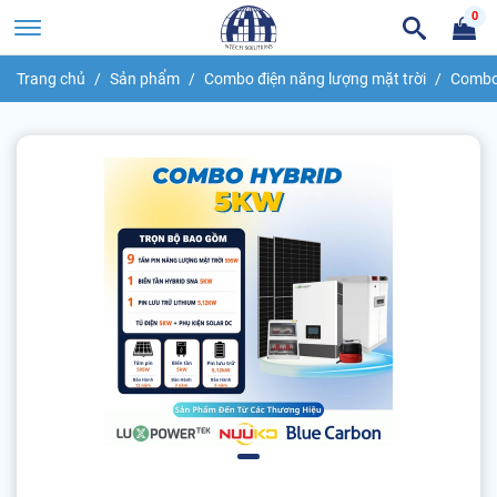
0
Trang chủ
Sản phẩm
Combo điện năng lượng mặt trời
Combo 