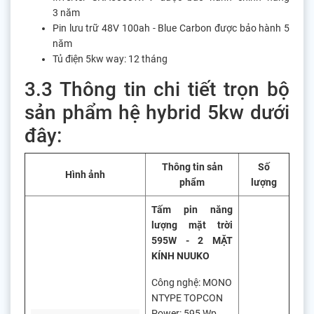
3 năm
Pin lưu trữ 48V 100ah - Blue Carbon được bảo hành 5
năm
Tủ điện 5kw way: 12 tháng
3.3 Thông tin chi tiết trọn bộ
sản phẩm hệ hybrid 5kw dưới
đây:
Thông tin sản
Số
Hình ảnh
phẩm
lượng
Tấm pin năng
lượng mặt trời
595W - 2 MẶT
KÍNH NUUKO
Công nghệ: MONO
NTYPE TOPCON
Power: 595 Wp