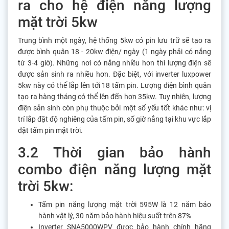
ra cho hệ điện năng lượng
mặt trời 5kw
Trung bình một ngày, hệ thống 5kw có pin lưu trữ sẽ tạo ra
được bình quân 18 - 20kw điện/ ngày (1 ngày phải có nắng
từ 3-4 giờ). Những nơi có nắng nhiều hơn thì lượng điện sẽ
được sản sinh ra nhiều hơn. Đặc biệt, với inverter luxpower
5kw này có thể lắp lên tới 18 tấm pin. Lượng điện bình quân
tạo ra hàng tháng có thể lên đến hơn 35kw. Tuy nhiên, lượng
điện sản sinh còn phụ thuộc bởi một số yếu tốt khác như: vị
trí lắp đặt độ nghiêng của tấm pin, số giờ nắng tại khu vực lắp
đặt tấm pin mặt trời.
3.2 Thời gian bảo hành
combo điện năng lượng mặt
trời 5kw:
Tấm pin năng lượng mặt trời 595W là 12 năm bảo
hành vật lý, 30 năm bảo hành hiệu suất trên 87%
Inverter SNA5000WPV được bảo hành chính hãng