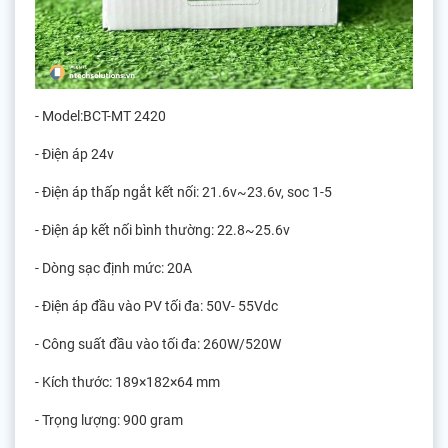
- Model:BCT-MT 2420
- Điện áp 24v
- Điện áp thấp ngắt kết nối: 21.6v~23.6v, soc 1-5
- Điện áp kết nối bình thường: 22.8~25.6v
- Dòng sạc định mức: 20A
- Điện áp đầu vào PV tối đa: 50V- 55Vdc
- Công suất đầu vào tối đa: 260W/520W
- Kích thước: 189×182×64 mm
- Trọng lượng: 900 gram