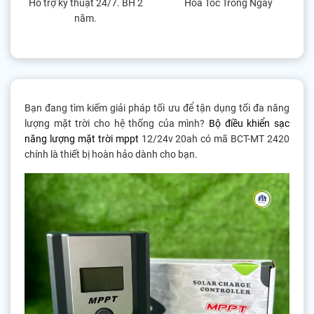
Hỗ trợ kỹ thuật 24/7. BH 2
Hỏa Tốc Trong Ngày
năm.
Bạn đang tìm kiếm giải pháp tối ưu để tận dụng tối đa năng
lượng mặt trời cho hệ thống của mình?
Bộ điều khiển sạc
năng lượng mặt trời mppt
12/24v 20ah có mã BCT-MT 2420
chính là thiết bị hoàn hảo dành cho bạn.