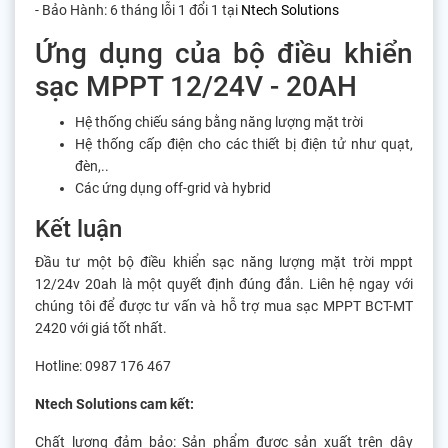
- Bảo Hành: 6 tháng lỗi 1 đổi 1 tại
Ntech Solutions
Ứng dụng của bộ điều khiển
sạc MPPT 12/24V - 20AH
Hệ thống chiếu sáng bằng năng lượng mặt trời
Hệ thống cấp điện cho các thiết bị điện tử như quạt,
đèn,..
Các ứng dụng off-grid và hybrid
Kết luận
Đầu tư một bộ điều khiển sạc năng lượng mặt trời mppt
12/24v 20ah là một quyết định đúng đắn. Liên hệ ngay với
chúng tôi để được tư vấn và hỗ trợ mua sạc MPPT BCT-MT
2420 với giá tốt nhất.
Hotline: 0987 176 467
Ntech Solutions cam kết:
Chất lượng đảm bảo: Sản phẩm được sản xuất trên dây