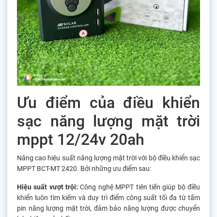
Ưu điểm của điều khiển
sạc năng lượng mặt trời
mppt 12/24v 20ah
Nâng cao hiệu suất năng lượng mặt trời với bộ điều khiển sạc
MPPT BCT-MT 2420. Bởi những ưu điểm sau:
Hiệu suất vượt trội:
Công nghệ MPPT tiên tiến giúp bộ điều
khiển luôn tìm kiếm và duy trì điểm công suất tối đa từ tấm
pin năng lượng mặt trời, đảm bảo năng lượng được chuyển