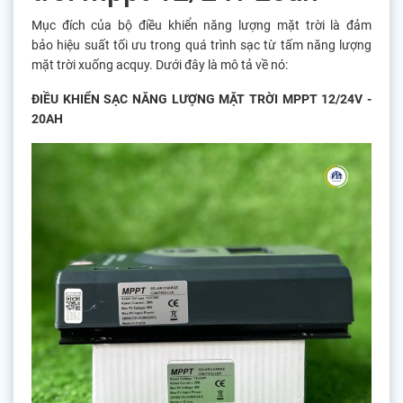
Mục đích của bộ điều khiển năng lượng mặt trời là đảm
bảo hiệu suất tối ưu trong quá trình sạc từ tấm năng lượng
mặt trời xuống acquy. Dưới đây là mô tả về nó:
ĐIỀU KHIỂN SẠC NĂNG LƯỢNG MẶT TRỜI MPPT 12/24V -
20AH