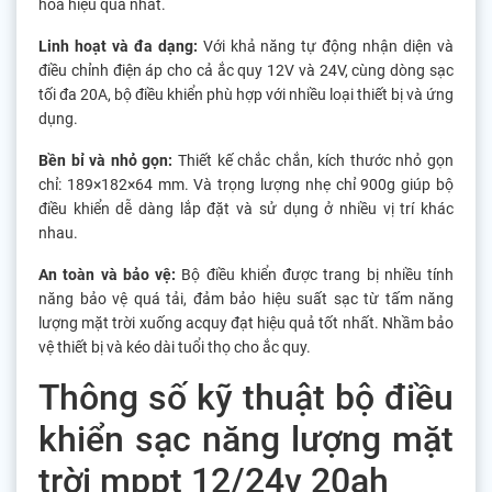
hóa hiệu quả nhất.
Linh hoạt và đa dạng:
Với khả năng tự động nhận diện và
điều chỉnh điện áp cho cả ắc quy 12V và 24V, cùng dòng sạc
tối đa 20A, bộ điều khiển phù hợp với nhiều loại thiết bị và ứng
dụng.
Bền bỉ và nhỏ gọn:
Thiết kế chắc chắn, kích thước nhỏ gọn
chỉ: 189×182×64 mm. Và trọng lượng nhẹ chỉ 900g giúp bộ
điều khiển dễ dàng lắp đặt và sử dụng ở nhiều vị trí khác
nhau.
An toàn và bảo vệ:
Bộ điều khiển được trang bị nhiều tính
năng bảo vệ quá tải, đảm bảo hiệu suất sạc từ tấm năng
lượng mặt trời xuống acquy đạt hiệu quả tốt nhất. Nhầm bảo
vệ thiết bị và kéo dài tuổi thọ cho ắc quy.
Thông số kỹ thuật bộ điều
khiển sạc năng lượng mặt
trời mppt 12/24v 20ah