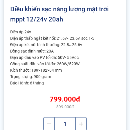
Điều khiển sạc năng lượng mặt trời
mppt 12/24v 20ah
Điện áp 24v
Điện áp thấp ngắt kết nối: 21.6v~23.6v, soc 1-5
Điện áp kết nối bình thường: 22.8~25.6v
Dòng sạc định mức: 20A
Điện áp đầu vào PV tối đa: 50V- 55Vdc
Công suất đầu vào tối đa: 260W/520W
Kích thước: 189×182×64 mm
Trọng lượng: 900 gram
Bảo Hành: 6 tháng
799.000đ
899.000đ