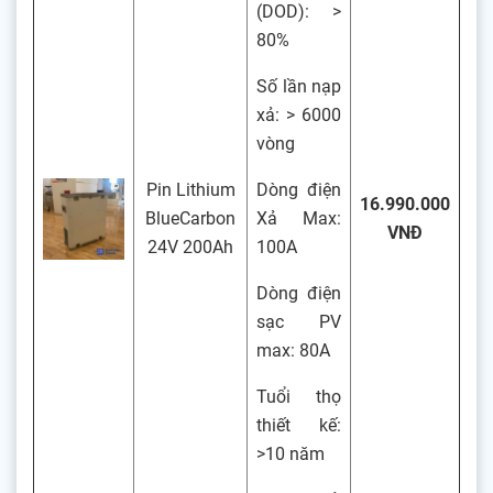
(DOD): >
80%
Số lần nạp
xả: > 6000
vòng
Pin Lithium
Dòng điện
16.990.000
BlueCarbon
Xả Max:
VNĐ
24V 200Ah
100A
Dòng điện
sạc PV
max: 80A
Tuổi thọ
thiết kế:
>10 năm