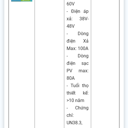
60V
- Điện áp
xả: 38V-
48V
- Dòng
điện Xả
Max: 100A
- Dòng
điện sạc
PV max:
80A
- Tuổi thọ
thiết kế:
>10 năm
- Chứng
chỉ:
UN38.3,