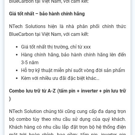
BlueCarbon tại Việt Nam, với cam kết:
Giá tốt nhất – bảo hành chính hãng
NTech Solutions hiện là nhà phân phối chính thức
BlueCarbon tại Việt Nam, với cam kết:
Giá tốt nhất thị trường, chỉ từ xxx
Hàng chính hãng, bảo hành chính hãng lên đến
3-5 năm
Hỗ trợ kỹ thuật miễn phí suốt vòng đời sản phẩm
Kèm với nhiều ưu đãi đặc biệt khác…
Combo lưu trữ từ A-Z (tấm pin + inverter + pin lưu trữ
)
NTech Solution chúng tôi cũng cung cấp đa dạng trọn
bộ combo tùy theo nhu cầu sử dụng của quý khách.
Khách hàng có nhu cầu lắp đặt trọn bộ hệ thống điện
mặt trời hoàn chỉnh, bao gồm: tấm pin, inverter, pin