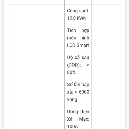
Công suất:
12,8 kWh
Tích hợp
màn hình
LCD Smart
Độ xả sâu
(DOD): >
80%
Số lần nạp
xả: > 6000
vòng
Dòng điện
Xả Max:
100A