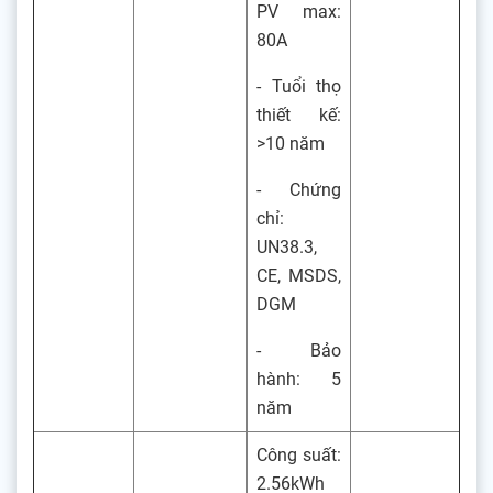
PV max:
80A
- Tuổi thọ
thiết kế:
>10 năm
- Chứng
chỉ:
UN38.3,
CE, MSDS,
DGM
- Bảo
hành: 5
năm
Công suất:
2.56kWh