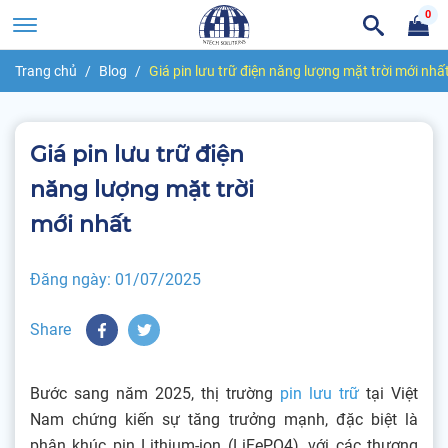
0
Trang chủ
Blog
Giá pin lưu trữ điện năng lượng mặt trời mới nhấ
Giá pin lưu trữ điện
năng lượng mặt trời
mới nhất
Đăng ngày:
01/07/2025
Share
Bước sang năm 2025, thị trường
pin lưu trữ
tại Việt
Nam chứng kiến sự tăng trưởng mạnh, đặc biệt là
phân khúc pin Lithium-ion (LiFePO4), với các thương