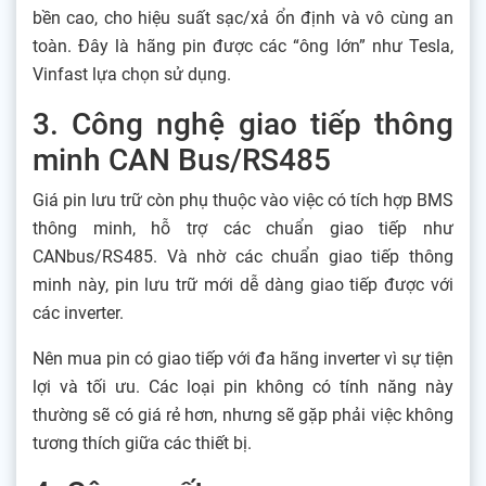
bền cao, cho hiệu suất sạc/xả ổn định và vô cùng an
toàn. Đây là hãng pin được các “ông lớn” như Tesla,
Vinfast lựa chọn sử dụng.
3. Công nghệ giao tiếp thông
minh CAN Bus/RS485
Giá pin lưu trữ còn phụ thuộc vào việc có tích hợp BMS
thông minh, hỗ trợ các chuẩn giao tiếp như
CANbus/RS485. Và nhờ các chuẩn giao tiếp thông
minh này, pin lưu trữ mới dễ dàng giao tiếp được với
các inverter.
Nên mua pin có giao tiếp với đa hãng inverter vì sự tiện
lợi và tối ưu. Các loại pin không có tính năng này
thường sẽ có giá rẻ hơn, nhưng sẽ gặp phải việc không
tương thích giữa các thiết bị.