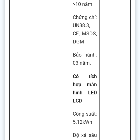
>10 năm
Chứng chỉ:
UN38.3,
CE, MSDS,
DGM
Bảo hành:
03 năm.
Có tích
hợp màn
hình LED
LCD
Công suất:
5.12kWh
Độ xả sâu