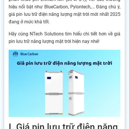
hiệu nổi bật như BlueCarbon, Pylontech,... Đáng chú ý,
giá pin lưu trữ điện năng lượng mặt trời mới nhất 2025
đang ở mức khá tốt.
Hãy cùng NTech Solutions tìm hiểu chi tiết hơn về giá
pin lưu trữ năng lượng mặt trời hiện nay nhé!
I. Giá pin lưu trữ điện năng