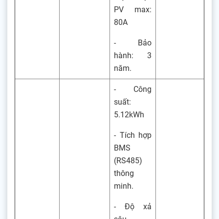
PV max:
80A
- Bảo
hành: 3
năm.
- Công
suất:
5.12kWh
- Tích hợp
BMS
(RS485)
thông
minh.
- Độ xả