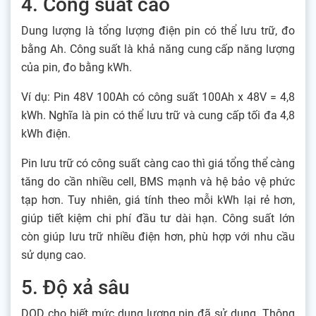
4. Công suất cao
Dung lượng là tổng lượng điện pin có thể lưu trữ, đo
bằng Ah. Công suất là khả năng cung cấp năng lượng
của pin, đo bằng kWh.
Ví dụ: Pin 48V 100Ah có công suất 100Ah x 48V = 4,8
kWh. Nghĩa là pin có thể lưu trữ và cung cấp tối đa 4,8
kWh điện.
Pin lưu trữ có công suất càng cao thì giá tổng thể càng
tăng do cần nhiều cell, BMS mạnh và hệ bảo vệ phức
tạp hơn. Tuy nhiên, giá tính theo mỗi kWh lại rẻ hơn,
giúp tiết kiệm chi phí đầu tư dài hạn. Công suất lớn
còn giúp lưu trữ nhiều điện hơn, phù hợp với nhu cầu
sử dụng cao.
5. Độ xả sâu
DOD cho biết mức dung lượng pin đã sử dụng. Thông