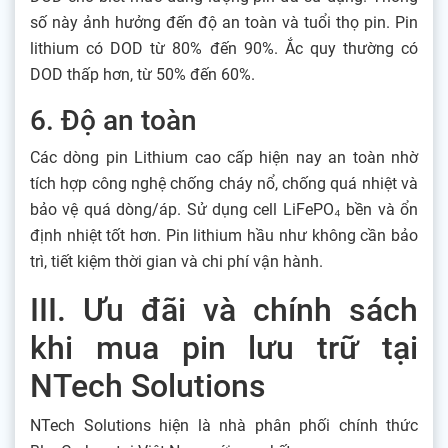
số này ảnh hưởng đến độ an toàn và tuổi thọ pin. Pin
lithium có DOD từ 80% đến 90%. Ắc quy thường có
DOD thấp hơn, từ 50% đến 60%.
6. Độ an toàn
Các dòng pin Lithium cao cấp hiện nay an toàn nhờ
tích hợp công nghệ chống cháy nổ, chống quá nhiệt và
bảo vệ quá dòng/áp. Sử dụng cell LiFePO₄ bền và ổn
định nhiệt tốt hơn. Pin lithium hầu như không cần bảo
trì, tiết kiệm thời gian và chi phí vận hành.
III. Ưu đãi và chính sách
khi mua pin lưu trữ tại
NTech Solutions
NTech Solutions hiện là nhà phân phối chính thức