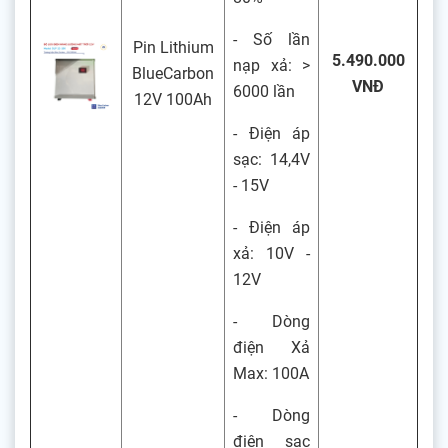
- Số lần
Pin Lithium
5.490.000
nạp xả: >
BlueCarbon
VNĐ
6000 lần
12V 100Ah
- Điện áp
sạc: 14,4V
- 15V
- Điện áp
xả: 10V -
12V
- Dòng
điện Xả
Max: 100A
- Dòng
điện sạc