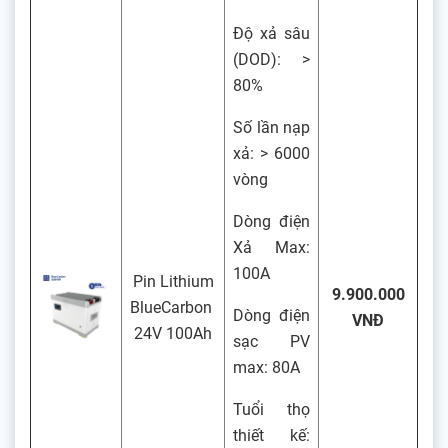
Độ xả sâu
(DOD): >
80%
Số lần nạp
xả: > 6000
vòng
Dòng điện
Xả Max:
100A
Pin Lithium
9.900.000
BlueCarbon
Dòng điện
VNĐ
24V 100Ah
sạc PV
max: 80A
Tuổi thọ
thiết kế: