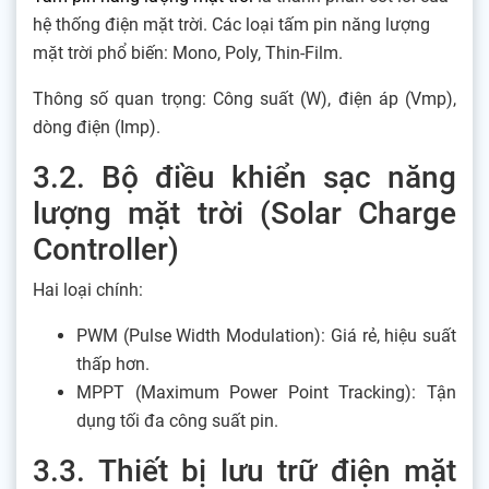
hệ thống điện mặt trời. Các loại tấm pin năng lượng
mặt trời phổ biến: Mono, Poly, Thin-Film.
Thông số quan trọng: Công suất (W), điện áp (Vmp),
dòng điện (Imp).
3.2. Bộ điều khiển sạc năng
lượng mặt trời (Solar Charge
Controller)
Hai loại chính:
PWM (Pulse Width Modulation): Giá rẻ, hiệu suất
thấp hơn.
MPPT (Maximum Power Point Tracking): Tận
dụng tối đa công suất pin.
3.3. Thiết bị lưu trữ điện mặt