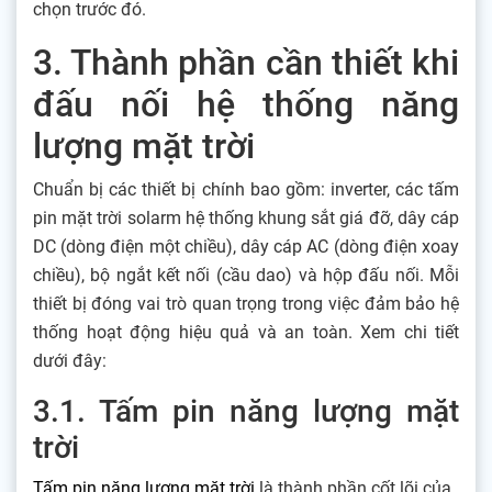
chọn trước đó.
3. Thành phần cần thiết khi
đấu nối hệ thống năng
lượng mặt trời
Chuẩn bị các thiết bị chính bao gồm: inverter, các tấm
pin mặt trời solarm hệ thống khung sắt giá đỡ, dây cáp
DC (dòng điện một chiều), dây cáp AC (dòng điện xoay
chiều), bộ ngắt kết nối (cầu dao) và hộp đấu nối. Mỗi
thiết bị đóng vai trò quan trọng trong việc đảm bảo hệ
thống hoạt động hiệu quả và an toàn. Xem chi tiết
dưới đây:
3.1. Tấm pin năng lượng mặt
trời
Tấm pin năng lượng mặt trời
là thành phần cốt lõi của