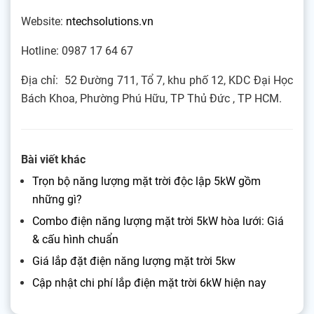
Website:
ntechsolutions.vn
Hotline: 0987 17 64 67
Địa chỉ: 52 Đường 711, Tổ 7, khu phố 12, KDC Đại Học
Bách Khoa, Phường Phú Hữu, TP Thủ Đức , TP HCM.
Bài viết khác
Trọn bộ năng lượng mặt trời độc lập 5kW gồm
những gì?
Combo điện năng lượng mặt trời 5kW hòa lưới: Giá
& cấu hình chuẩn
Giá lắp đặt điện năng lượng mặt trời 5kw
Cập nhật chi phí lắp điện mặt trời 6kW hiện nay