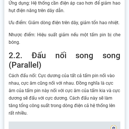
Ứng dụng: Hệ thống cần điện áp cao hơn để giảm hao
hụt điện năng trên dây dẫn.
Ưu điểm: Giảm dòng điện trên dây, giảm tổn hao nhiệt.
Nhược điểm: Hiệu suất giảm nếu một tấm pin bị che
bóng.
2.2. Đấu nối song song
(Parallel)
Cách đấu nối: Cực dương của tất cả tấm pin nối vào
nhau, cực âm cũng nối với nhau. Đồng nghĩa là cực
âm của tấm pin này nối với cực âm của tấm kia và cực
dương sẽ đấu với cực dương. Cách đấu này sẽ làm
tăng tổng công suất trong dòng điện cả hệ thống lên
rất nhiều.