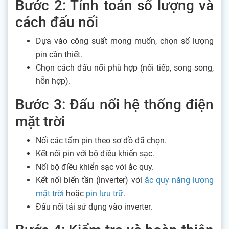
Bước 2: Tính toán số lượng và
cách đấu nối
Dựa vào công suất mong muốn, chọn số lượng
pin cần thiết.
Chọn cách đấu nối phù hợp (nối tiếp, song song,
hỗn hợp).
Bước 3: Đấu nối hệ thống điện
mặt trời
Nối các tấm pin theo sơ đồ đã chọn.
Kết nối pin với bộ điều khiển sạc.
Nối bộ điều khiển sạc với ắc quy.
Kết nối biến tần (inverter) với
ắc quy năng lượng
mặt trời
hoặc
pin lưu trữ
.
Đấu nối tải sử dụng vào inverter.