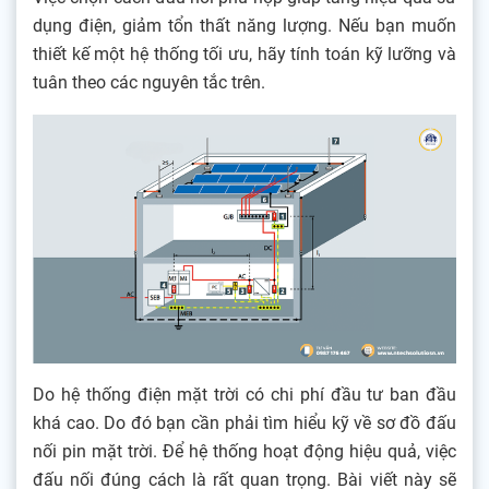
dụng điện, giảm tổn thất năng lượng. Nếu bạn muốn
thiết kế một hệ thống tối ưu, hãy tính toán kỹ lưỡng và
tuân theo các nguyên tắc trên.
Do hệ thống điện mặt trời có chi phí đầu tư ban đầu
khá cao. Do đó bạn cần phải tìm hiểu kỹ về sơ đồ đấu
nối pin mặt trời. Để hệ thống hoạt động hiệu quả, việc
đấu nối đúng cách là rất quan trọng. Bài viết này sẽ