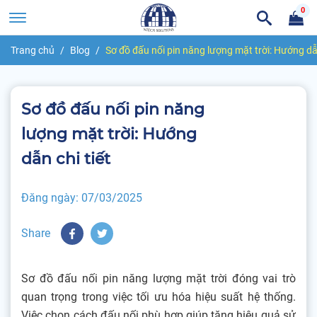
0
Trang chủ
Blog
Sơ đồ đấu nối pin năng lượng mặt trời: Hướng dẫn
Sơ đồ đấu nối pin năng
lượng mặt trời: Hướng
dẫn chi tiết
Đăng ngày:
07/03/2025
Share
Sơ đồ đấu nối pin năng lượng mặt trời đóng vai trò
quan trọng trong việc tối ưu hóa hiệu suất hệ thống.
Việc chọn cách đấu nối phù hợp giúp tăng hiệu quả sử