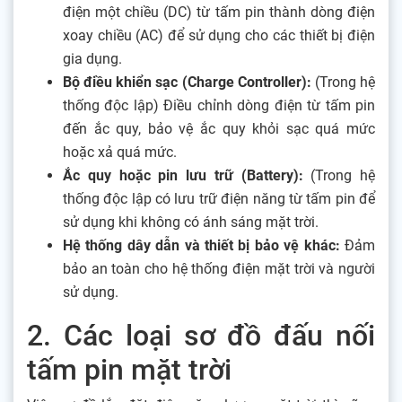
điện một chiều (DC) từ tấm pin thành dòng điện
xoay chiều (AC) để sử dụng cho các thiết bị điện
gia dụng.
Bộ điều khiển sạc (Charge Controller):
(Trong hệ
thống độc lập) Điều chỉnh dòng điện từ tấm pin
đến ắc quy, bảo vệ ắc quy khỏi sạc quá mức
hoặc xả quá mức.
Ắc quy hoặc pin lưu trữ (Battery):
(Trong hệ
thống độc lập có lưu trữ điện năng từ tấm pin để
sử dụng khi không có ánh sáng mặt trời.
Hệ thống dây dẫn và thiết bị bảo vệ khác:
Đảm
bảo an toàn cho hệ thống điện mặt trời và người
sử dụng.
2. Các loại sơ đồ đấu nối
tấm pin mặt trời