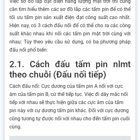
Việc sơ đồ lắp đặt điện năng lượng mặt trời thì cũng
cần tìm hiểu thêm các sơ đồ lắp các tấm pin để có thể
tối ưu tấm pin sản xuất điện đạt công suất cao nhất.
Hiện nay, có 3 cách đấu nối để có thể cho ra các công
suất khác nhau khi nối các tấm pin mặt trời cùng với
nhau: Tùy theo yêu cầu sử dụng, có ba phương pháp
đấu nối phổ biến:
2.1. Cách đấu tấm pin nlmt
theo chuỗi (Đấu nối tiếp)
Cách đấu nối: Cực dương của tấm pin A nối với cực
âm của tấm pin B, cứ thế tiếp tục. Việc đi dây mắc nối
tiếp với nhau sẽ thực hiện giữa các cực âm của tấm
pin này với cự dương tấm pin khác. Đối với cực dương
cũng tương tự được nối với nhau cho đến tấm pin cuối
cùng.