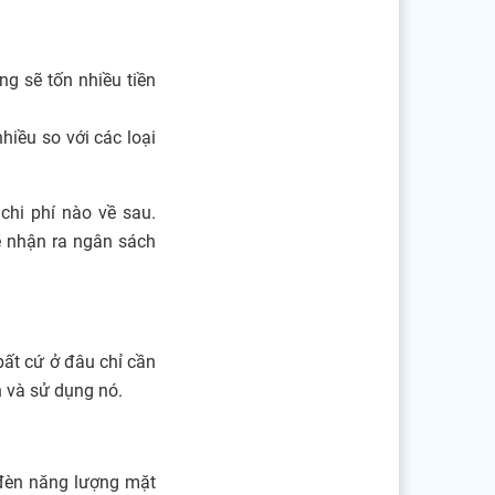
g sẽ tốn nhiều tiền
nhiều so với các loại
chi phí nào về sau.
ẽ nhận ra ngân sách
bất cứ ở đâu chỉ cần
n và sử dụng nó.
 đèn năng lượng mặt