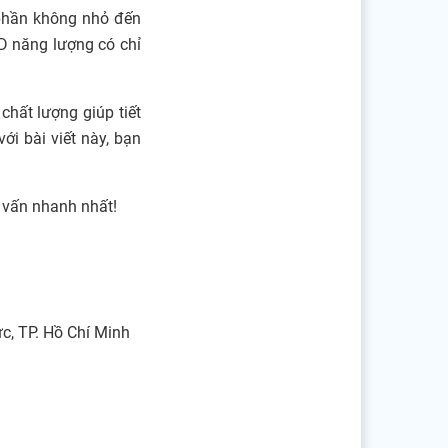
 phần không nhỏ đến
D năng lượng có chỉ
chất lượng giúp tiết
i bài viết này, bạn
ư vấn nhanh nhất!
, TP. Hồ Chí Minh