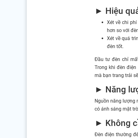
► Hiệu quả
Xét về chi ph
hơn so với đè
Xét về quá trì
đèn tốt.
Đầu tư đèn chỉ mất
Trong khi đèn điện
mà bạn trang trải sẽ
► Năng lượ
Nguồn năng lượng mặ
có ánh sáng mặt trờ
► Không c
Đèn điện thường để