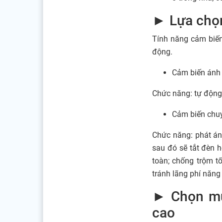
► Lựa chọn
Tính năng cảm biến
động.
Cảm biến ánh 
Chức năng: tự động 
Cảm biến chuy
Chức năng: phát án
sau đó sẽ tắt đèn h
toàn; chống trộm t
tránh lãng phí năng
► Chọn mu
cao