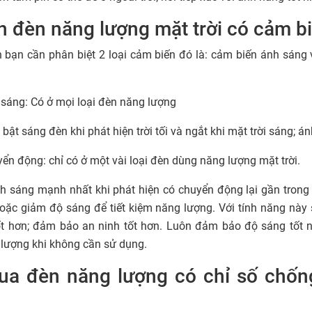
 đèn năng lượng mặt trời có cảm b
 bạn cần phân biệt 2 loại cảm biến đó là: cảm biến ánh sáng
sáng: Có ở mọi loại đèn năng lượng
bật sáng đèn khi phát hiện trời tối và ngắt khi mặt trời sáng; á
ển động: chỉ có ở một vài loại đèn dùng năng lượng mặt trời.
h sáng mạnh nhất khi phát hiện có chuyển động lại gần trong 
oặc giảm độ sáng để tiết kiệm năng lượng. Với tính năng này 
ốt hơn; đảm bảo an ninh tốt hơn. Luôn đảm bảo độ sáng tốt nh
 lượng khi không cần sử dụng.
a đèn năng lượng có chỉ số chống