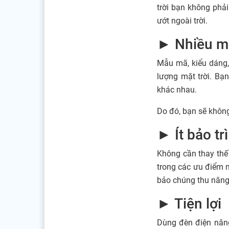
trời bạn không phải
ướt ngoài trời.
► Nhiều m
Mẫu mã, kiểu dáng,
lượng mặt trời. Bạ
khác nhau.
Do đó, bạn sẽ khôn
► Ít bảo trì
Không cần thay thế
trong các ưu điểm m
bảo chúng thu năng
► Tiện lợi
Dùng đèn điện năng