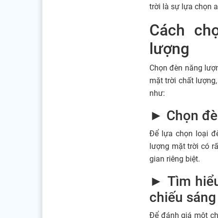
trời là sự lựa chọn
Cách chọ
lượng
Chọn đèn năng lượn
mặt trời chất lượng
như:
► Chọn đèn
Để lựa chọn loại đ
lượng mặt trời có r
gian riêng biệt.
► Tìm hiểu
chiếu sáng
Để đánh giá một ch