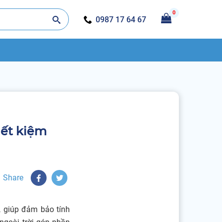
0
0987 17 64 67
tiết kiệm
Share
, giúp đảm bảo tính