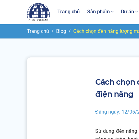
Trang chủ
Sản phẩm
Dự án
Trang chủ
Blog
Cách chọn đèn năng lượng mặt
Cách chọn đe
điện năng
Đăng ngày:
12/05/
Sử dụng đèn năng l