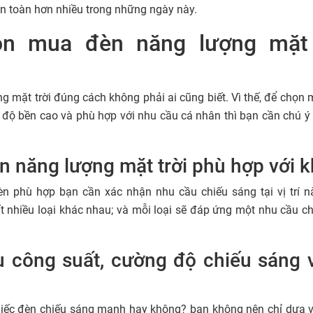
 an toàn hơn nhiều trong những ngày này.
n mua đèn năng lượng mặt 
g mặt trời đúng cách không phải ai cũng biết. Vì thế, để chọn
, độ bền cao và phù hợp với nhu cầu cá nhân thì bạn cần chú ý 
 năng lượng mặt trời phù hợp với 
èn phù hợp bạn cần xác nhận nhu cầu chiếu sáng tại vị trí nà
ất nhiều loại khác nhau; và mỗi loại sẽ đáp ứng một nhu cầu 
 công suất, cường độ chiếu sáng v
iếc đèn chiếu sáng mạnh hay không? bạn không nên chỉ dựa 