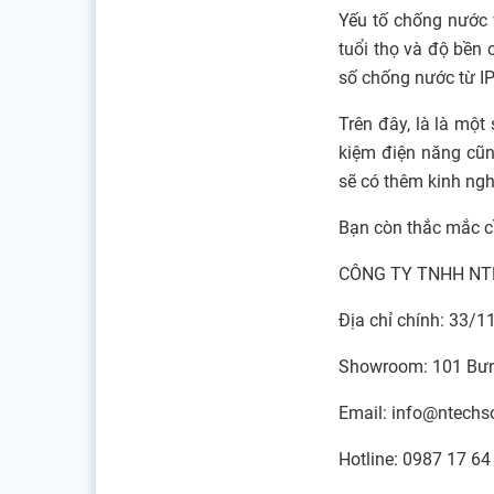
Yếu tố chống nước 
tuổi thọ và độ bền
số chống nước từ IP
Trên đây, là là mộ
kiệm điện năng cũn
sẽ có thêm kinh ng
Bạn còn thắc mắc cầ
CÔNG TY TNHH NT
Địa chỉ chính: 33/
Showroom: 101 Bưng
Email: info@ntechso
Hotline: 0987 17 64