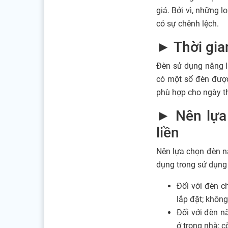
giá. Bởi vì, những
có sự chênh lệch.
► Thời gia
Đèn sử dụng năng l
có một số đèn được 
phù hợp cho ngày th
► Nên lựa 
liền
Nên lựa chọn đèn nă
dụng trong sử dụng 
Đối với đèn c
lắp đặt; khôn
Đối với đèn nă
ở trong nhà; c