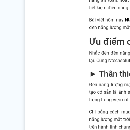
năng an toàn, hoạt
tiết kiệm điện năn
Bài viết hôm nay
Nt
đèn năng lượng mặt 
Ưu điểm c
Nhắc đến đèn năng 
lại. Cùng Ntechsolu
► Thân thi
Đèn năng lượng mặt
tạo có sẵn là ánh 
trọng trong việc cắ
Chỉ bằng cách mua 
năng lượng mặt trời
trên hành tinh chúng