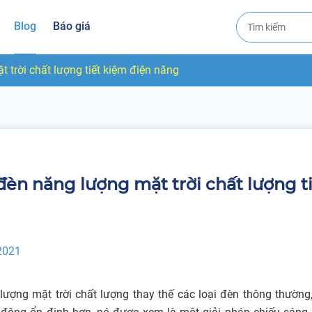
Blog
Báo giá
 trời chất lượng tiết kiệm điện năng
̀n năng lượng mặt trời chất lượng 
2021
ượng mặt trời chất lượng thay thế các loại đèn thông thường