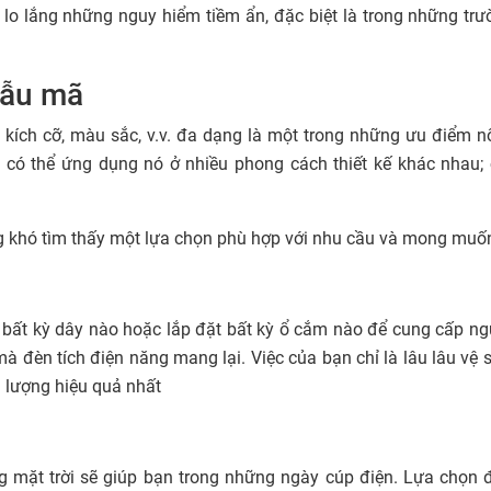
 lo lắng những nguy hiểm tiềm ẩn, đặc biệt là trong những trư
ẫu mã
 kích cỡ, màu sắc, v.v. đa dạng là một trong những ưu điểm nổ
n có thể ứng dụng nó ở nhiều phong cách thiết kế khác nhau
g khó tìm thấy một lựa chọn phù hợp với nhu cầu và mong muố
 bất kỳ dây nào hoặc lắp đặt bất kỳ ổ cắm nào để cung cấp ng
à đèn tích điện năng mang lại. Việc của bạn chỉ là lâu lâu vệ
 lượng hiệu quả nhất
 mặt trời sẽ giúp bạn trong những ngày cúp điện. Lựa chọn