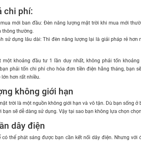
 chi phí:
í mua mới ban đầu: Đèn năng lượng mặt trời khi mua mới thườn
n thông thường.
nh sử dụng lâu dài: Thì đèn năng lượng lại là giải pháp rẻ hơn 
 một khoảng đầu tư 1 lần duy nhất, không phải tốn khoảng 
 bạn phải tốn chi phí cho hóa đơn tiền điện hằng tháng, bạn s
 lớn hơn rất nhiều.
ng không giới hạn
t trời là một nguồn không giới hạn và vô tận. Dù bạn sống ở 
i bạn sẽ dễ dàng sử dụng. Vậy tại sao bạn không lựa chọn chọ
ần dây điện
 có thể phát sáng được bạn cần kết nối dây điện. Nhưng với