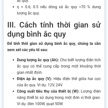
ắc quy.
η ≈ 0.6, 0.5 nếu dòng xả ắc quy >70 % dung
lượng ắc quy.
III. Cách tính thời gian sử
dụng bình ắc quy
Để tính thời gian sử dụng bình ắc quy, chúng ta cần
xem xét các yếu tố sau:
Dung lượng ắc quy (Ah):
Cho biết lượng điện tích
ắc quy có thể cung cấp trong một khoảng thời
gian nhất định.
Điện áp ắc quy (V):
Hiệu điện thế giữa hai cực
của ắc quy. Ví dụ: 12V, 24V.
Công suất tiêu thụ của thiết bị (W):
Lượng điện
năng thiết bị sử dụng trong một đơn vị thời gian.
Ví dụ: đèn 100W, quạt 50W.