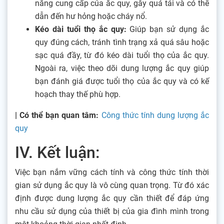
năng cung cấp của ắc quy, gây quá tải và có thể
dẫn đến hư hỏng hoặc cháy nổ.
Kéo dài tuổi thọ ắc quy:
Giúp bạn sử dụng ắc
quy đúng cách, tránh tình trạng xả quá sâu hoặc
sạc quá đầy, từ đó kéo dài tuổi thọ của ắc quy.
Ngoài ra, việc theo dõi dung lượng ắc quy giúp
bạn đánh giá được tuổi thọ của ắc quy và có kế
hoạch thay thế phù hợp.
| Có thể bạn quan tâm:
Công thức tính dung lượng ắc
quy
IV. Kết luận:
Việc bạn nắm vững cách tính và công thức tính thời
gian sử dụng ắc quy là vô cùng quan trọng. Từ đó xác
định được dung lượng ắc quy cần thiết để đáp ứng
nhu cầu sử dụng của thiết bị của gia đình mình trong