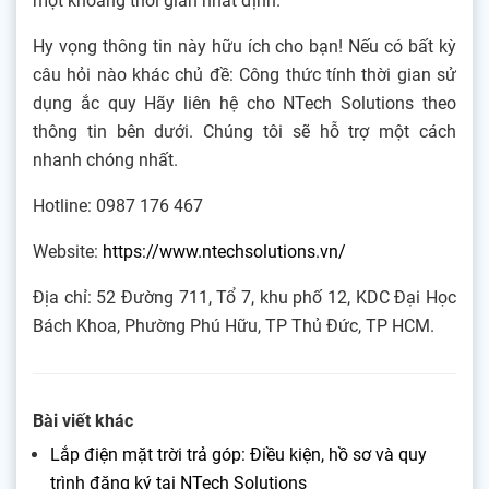
một khoảng thời gian nhất định.
Hy vọng thông tin này hữu ích cho bạn! Nếu có bất kỳ
câu hỏi nào khác chủ đề: Công thức tính thời gian sử
dụng ắc quy Hãy liên hệ cho NTech Solutions theo
thông tin bên dưới. Chúng tôi sẽ hỗ trợ một cách
nhanh chóng nhất.
Hotline: 0987 176 467
Website:
https://www.ntechsolutions.vn/
Địa chỉ: 52 Đường 711, Tổ 7, khu phố 12, KDC Đại Học
Bách Khoa, Phường Phú Hữu, TP Thủ Đức, TP HCM.
Bài viết khác
Lắp điện mặt trời trả góp: Điều kiện, hồ sơ và quy
trình đăng ký tại NTech Solutions