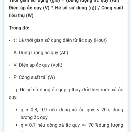
Thời gian sử dụng (giờ) = (Dung lượng ắc quy (Ah) *
Điện áp ắc quy (V) * Hệ số sử dụng (η)) / Công suất
tiêu thụ (W)
Trong đó:
- t : Là thời gian sử dụng điện từ ắc quy (Hour)
- A: Dung lượng ắc quy (Ah)
- V: Điện áp ắc quy (Volt)
- P: Công suất tải (W)
- η: Hệ số sử dụng ắc quy η thay đổi theo mức xả ắc
quy.
η ≈ 0.8, 0.9 nếu dòng xả ắc quy < 20% dung
lượng ắc quy.
η ≈ 0.7 nếu dòng xả ắc quy <= 70 %dung lượng