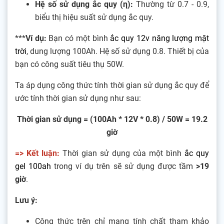
Hệ số sử dụng ắc quy (η):
Thường từ 0.7 - 0.9,
biểu thị hiệu suất sử dụng ắc quy.
***
Ví dụ:
Bạn có một bình
ắc quy 12v năng lượng mặt
trời
, dung lượng 100Ah. Hệ số sử dụng 0.8. Thiết bị của
bạn có công suất tiêu thụ 50W.
Ta áp dụng công thức tính thời gian sử dụng ắc quy để
ước tính thời gian sử dụng như sau:
Thời gian sử dụng = (100Ah * 12V * 0.8) / 50W = 19.2
giờ
=> Kết luận:
Thời gian sử dụng của một bình
ắc quy
gel 100ah
trong ví dụ trên sẽ sử dụng được tầm
>19
giờ
.
Lưu ý:
Công thức trên chỉ mang tính chất tham khảo