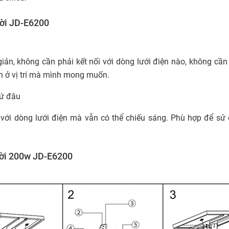
rời JD-E6200
iản, không cần phải kết nối với dòng lưới điện nào, không cần 
èn ở vị trí mà mình mong muốn.
cứ đâu
với dòng lưới điện mà vẫn có thể chiếu sáng. Phù hợp để sử d
rời 200w JD-E6200