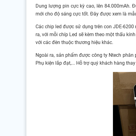
Dung lượng pin cực kỳ cao, lên 84.000mAh. Đ
mới cho độ sáng cực tốt. Đây được xem là mẫ
Các chip led được sử dụng trên con JDE-6200 n
ra, với mỗi chíp Led sẽ kèm theo một thấu kính
với các đèn thuộc thương hiệu khác.
Ngoài ra, sản phẩm được công ty Ntech phân p
Phụ kiện lắp đạt,... Hỗ trợ quý khách hàng tha