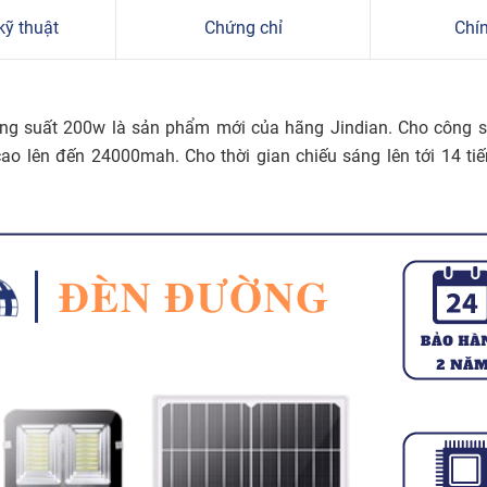
kỹ thuật
Chứng chỉ
Chí
g suất 200w là sản phẩm mới của hãng Jindian. Cho công suấ
 cao lên đến 24000mah. Cho thời gian chiếu sáng lên tới 14 t