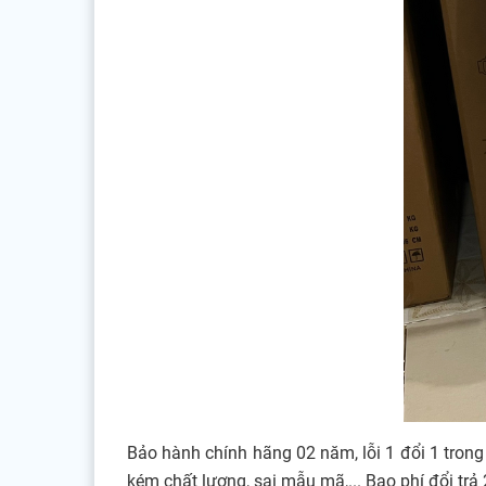
Bảo hành chính hãng 02 năm, lỗi 1 đổi 1 trong
kém chất lượng, sai mẫu mã,... Bao phí đổi trả 