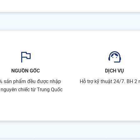
NGUỒN GỐC
DỊCH VỤ
% sản phẩm đều được nhập
Hỗ trợ kỹ thuật 24/7. BH 2
 nguyên chiếc từ Trung Quốc