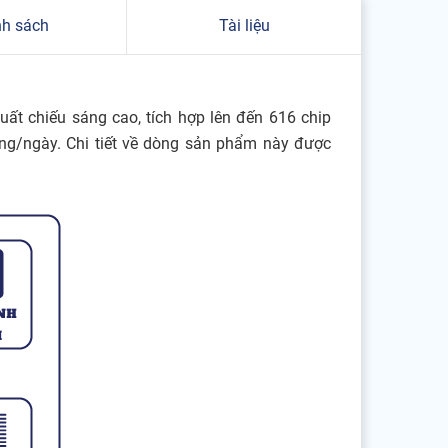
nh sách
Tài liệu
t chiếu sáng cao, tích hợp lên đến 616 chip
iếng/ngày. Chi tiết về dòng sản phẩm này được