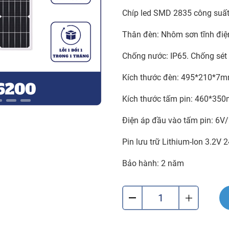
Chíp led SMD 2835 công suất
Thân đèn: Nhôm sơn tĩnh điệ
Chống nước: IP65. Chống sét 
Kích thước đèn: 495*210*7
Kích thước tấm pin: 460*35
Điện áp đầu vào tấm pin: 6V/
Pin lưu trữ Lithium-Ion 3.2V 
Bảo hành: 2 năm