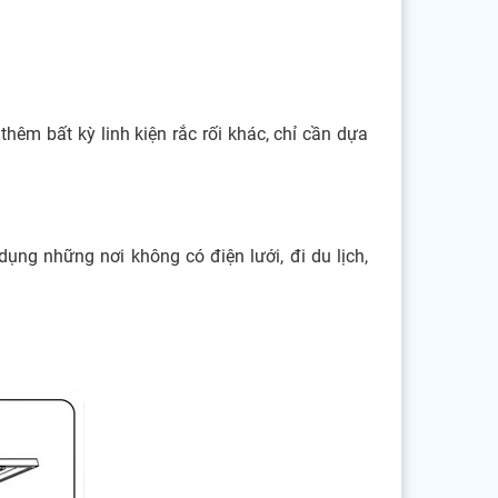
thêm bất kỳ linh kiện rắc rối khác, chỉ cần dựa
ụng những nơi không có điện lưới, đi du lịch,