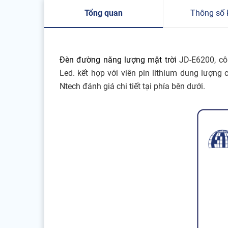
Tổng quan
Thông số 
Đèn đường năng lượng mặt trời
JD-E6200, côn
Led. kết hợp với viên pin lithium dung lượng
Ntech đánh giá chi tiết tại phía bên dưới.