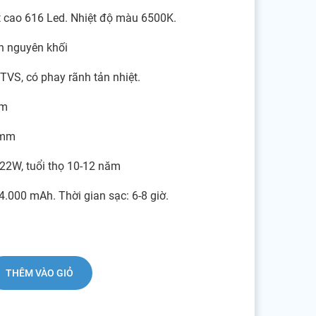
 cao 616 Led. Nhiệt độ màu 6500K.
n nguyên khối
TVS, có phay rãnh tản nhiệt.
mm
0mm
22W, tuổi thọ 10-12 năm
24.000 mAh. Thời gian sạc: 6-8 giờ.
THÊM VÀO GIỎ