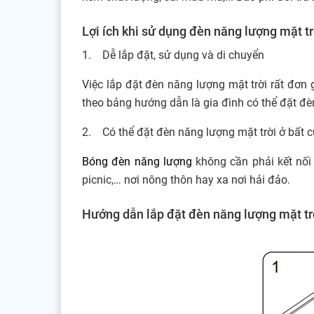
Lợi ích khi sử dụng đèn năng lượng mặt t
1. Dễ lắp đặt, sử dụng và di chuyển
Việc lắp đặt đèn năng lượng mặt trời rất đơn g
theo bảng hướng dẫn là gia đình có thể đặt đ
2. Có thể đặt đèn năng lượng mặt trời ở bất 
Bóng đèn năng lượng
không cần phải kết nối 
picnic,… nơi nông thôn hay xa nơi hải đảo.
Hướng dẫn lắp đặt đèn năng lượng mặt t