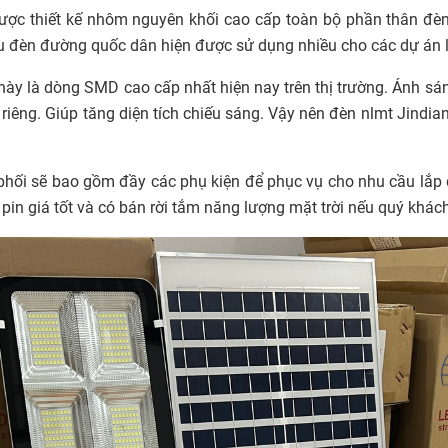
ược thiết kế nhôm nguyên khối cao cấp toàn bộ phần thân đèn
u đèn đường quốc dân hiện được sử dụng nhiều cho các dự án 
ày là dòng SMD cao cấp nhất hiện nay trên thị trường. Ánh sáng
 riêng. Giúp tăng diện tích chiếu sáng. Vậy nên đèn nlmt Jindi
hối sẽ bao gồm đầy các phụ kiện để phục vụ cho nhu cầu lắp đ
y pin giá tốt và có bán rời tắm năng lượng mặt trời nếu quý khá