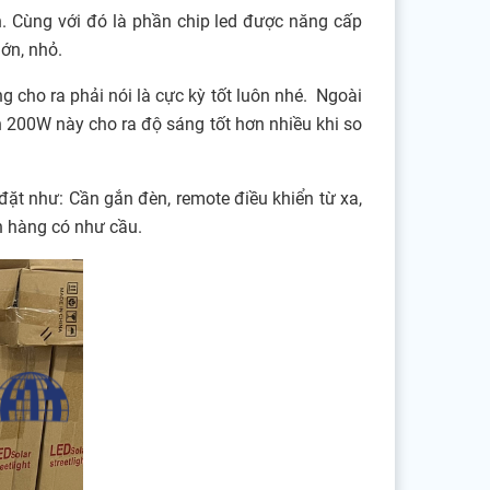
. Cùng với đó là phần chip led được năng cấp
lớn, nhỏ.
 cho ra phải nói là cực kỳ tốt luôn nhé. Ngoài
an 200W này cho ra độ sáng tốt hơn nhiều khi so
ặt như: Cần gắn đèn, remote điều khiển từ xa,
ch hàng có như cầu.