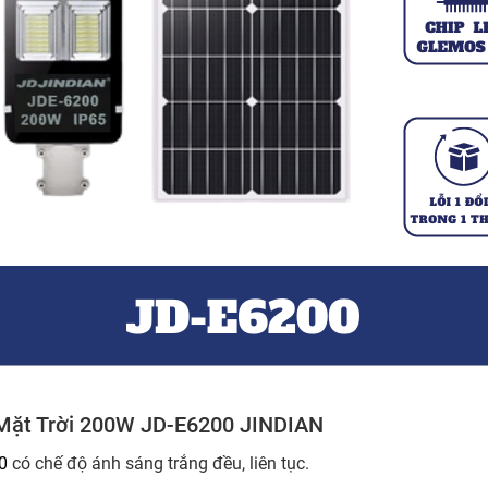
Mặt Trời 200W JD-E6200 JINDIAN
0
có chế độ ánh sáng trắng đều, liên tục.