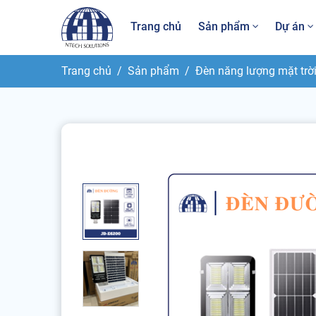
Trang chủ
Sản phẩm
Dự án
Trang chủ
Sản phẩm
Đèn năng lượng mặt trờ