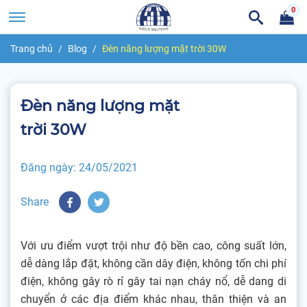
0
Trang chủ
Blog
Đèn năng lượng mặt trời 30W
Đèn năng lượng mặt
trời 30W
Đăng ngày:
24/05/2021
Share
Với ưu điểm vượt trội như độ bền cao, công suất lớn,
dễ dàng lắp đặt, không cần dây điện, không tốn chi phí
điện, không gây rò rỉ gây tai nạn cháy nổ, dễ dang di
chuyển ở các địa điểm khác nhau, thân thiện và an