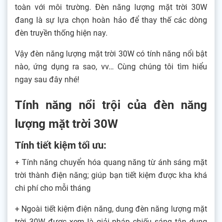
toàn với môi trường. Đèn năng lượng mặt trời 30W
đang là sự lựa chọn hoàn hảo để thay thế các dòng
đèn truyền thống hiện nay.
Vậy đèn năng lượng mặt trời 30W có tính năng nổi bật
nào, ứng dụng ra sao, vv… Cùng chúng tôi tìm hiểu
ngay sau đây nhé!
Tính năng nổi trội của đèn năng
lượng mặt trời 30W
Tính tiết kiệm tối ưu:
+ Tính năng chuyển hóa quang năng từ ánh sáng mặt
trời thành điện năng; giúp bạn tiết kiệm được kha khá
chi phí cho mỗi tháng
+ Ngoài tiết kiệm điện năng, dung đèn năng lượng mặt
trời 30W được xem là giải pháp chiếu sáng tận dụng