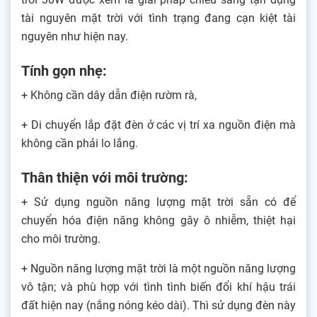
tài nguyên mặt trời với tình trạng đang cạn kiệt tài
nguyên như hiện nay.
Tính gọn nhẹ:
+ Không cần dây dẫn điện rườm rà,
+ Di chuyển lắp đặt đèn ở các vị trí xa nguồn điện mà
không cần phải lo lắng.
Thân thiện với môi trường:
+ Sử dụng nguồn năng lượng mặt trời sẵn có để
chuyển hóa điện năng không gây ô nhiễm, thiệt hại
cho môi trường.
+ Nguồn năng lượng mặt trời là một nguồn năng lượng
vô tận; và phù hợp với tình tình biến đổi khí hậu trái
đất hiện nay (nắng nóng kéo dài). Thì sử dụng đèn này