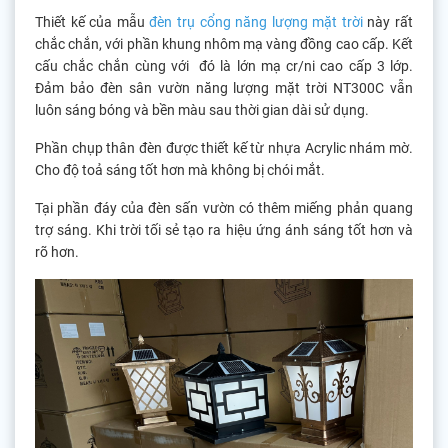
Thiết kế của mẫu
đèn trụ cổng năng lượng mặt trời
này rất
chắc chắn, với phần khung nhôm mạ vàng đồng cao cấp. Kết
cấu chắc chắn cùng với đó là lớn mạ cr/ni cao cấp 3 lớp.
Đảm bảo đèn sân vườn năng lượng mặt trời NT300C vẫn
luôn sáng bóng và bền màu sau thời gian dài sử dụng.
Phần chụp thân đèn được thiết kế từ nhựa Acrylic nhám mờ.
Cho độ toả sáng tốt hơn mà không bị chói mắt.
Tại phần đáy của đèn sấn vườn có thêm miếng phản quang
trợ sáng. Khi trời tối sẻ tạo ra hiệu ứng ánh sáng tốt hơn và
rõ hơn.