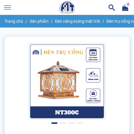
0
Trang chủ
Sản phẩm
Đèn năng lượng mặt trời
Đèn trụ cổng n