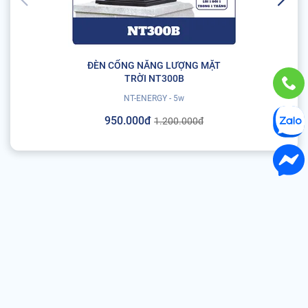
ĐÈN CỔNG NĂNG LƯỢNG MẶT
TRỜI NT300B
NT-ENERGY - 5w
950.000đ
1.200.000đ