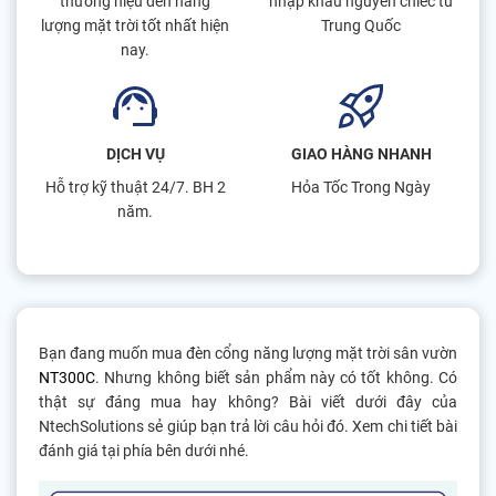
thương hiệu đèn năng
nhập khẩu nguyên chiếc từ
lượng mặt trời tốt nhất hiện
Trung Quốc
nay.
DỊCH VỤ
GIAO HÀNG NHANH
Hỗ trợ kỹ thuật 24/7. BH 2
Hỏa Tốc Trong Ngày
năm.
Bạn đang muốn mua đèn cổng năng lượng mặt trời sân vườn
NT300C
. Nhưng không biết sản phẩm này có tốt không. Có
thật sự đáng mua hay không? Bài viết dưới đây của
NtechSolutions sẻ giúp bạn trả lời câu hỏi đó. Xem chi tiết bài
đánh giá tại phía bên dưới nhé.