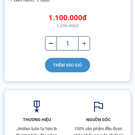
1.100.000đ
1.250.000đ
THÊM VÀO GIỎ
THƯƠNG HIỆU
NGUỒN GỐC
Jindian luôn tự hào là
100% sản phẩm đều được