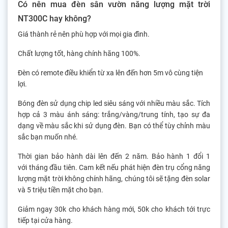
Có nên mua đèn sân vườn năng lượng mặt trời
NT300C hay không?
Giá thành rẻ nên phù hợp với mọi gia đình.
Chất lượng tốt, hàng chính hãng 100%.
Đèn có remote điều khiển từ xa lên đến hơn 5m vô cùng tiện
lợi.
Bóng đèn sử dụng chip led siêu sáng với nhiều màu sắc. Tích
hợp cả 3 màu ánh sáng: trắng/vàng/trung tính, tạo sự đa
dạng về màu sắc khi sử dụng đèn. Bạn có thể tùy chỉnh màu
sắc bạn muốn nhé.
Thời gian bảo hành dài lên đến 2 năm. Bảo hành 1 đổi 1
với tháng đầu tiên. Cam kết nếu phát hiện đèn trụ cổng năng
lượng mặt trời không chính hãng, chúng tôi sẽ tặng đèn solar
và 5 triệu tiền mặt cho bạn.
Giảm ngay 30k cho khách hàng mới, 50k cho khách tới trực
tiếp tại cửa hàng.