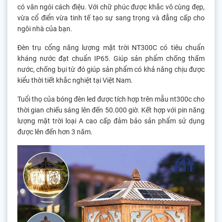
có vân ngói cách điệu. Với chữ phúc được khắc vô cùng đẹp,
vừa cổ điển vừa tinh tế tạo sự sang trọng và đẳng cấp cho
ngôi nhà của bạn.
Đèn trụ cổng năng lượng mặt trời NT300C có tiêu chuẩn
kháng nước đạt chuẩn IP65. Giúp sản phẩm chống thấm
nước, chống bụi từ đó giúp sản phẩm có khả năng chịu được
kiểu thời tiết khắc nghiệt tại Việt Nam.
Tuổi thọ của bóng đèn led được tích hợp trên mẫu nt300c cho
thời gian chiếu sáng lên đến 50.000 giờ. Kết hợp với pin năng
lượng mặt trời loại A cao cấp đảm bảo sản phẩm sử dụng
được lên đến hơn 3 năm.