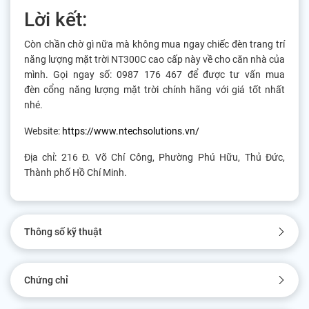
Lời kết:
Còn chần chờ gì nữa mà không mua ngay chiếc đèn trang trí
năng lượng mặt trời NT300C cao cấp này về cho căn nhà của
mình. Gọi ngay số: 0987 176 467 để được tư vấn mua
đèn cổng năng lượng mặt trời chính hãng với giá tốt nhất
nhé.
Website:
https://www.ntechsolutions.vn/
Địa chỉ: 216 Đ. Võ Chí Công, Phường Phú Hữu, Thủ Đức,
Thành phố Hồ Chí Minh.
Thông số kỹ thuật
Chứng chỉ