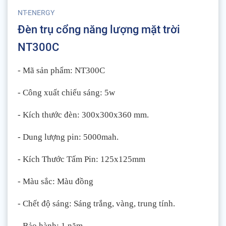
NT-ENERGY
Đèn trụ cổng năng lượng mặt trời
NT300C
- Mã sản phẩm: NT300C
- Công xuất chiếu sáng: 5w
- Kích thước đèn: 300x300x360 mm.
- Dung lượng pin: 5000mah.
- Kích Thước Tấm Pin: 125x125mm
- Màu sắc: Màu đồng
- Chết độ sáng: Sáng trắng, vàng, trung tính.
- Bảo hành: 1 năm