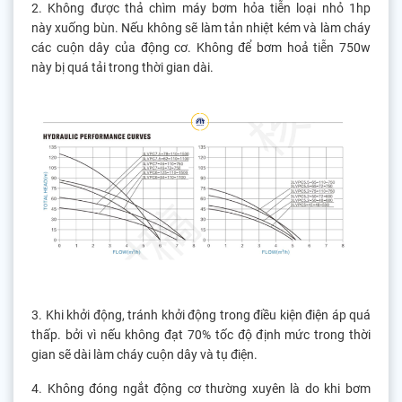
2. Không được thả chìm máy bơm hỏa tiễn loại nhỏ 1hp
này xuống bùn. Nếu không sẽ làm tản nhiệt kém và làm cháy
các cuộn dây của động cơ. Không để bơm hoả tiễn 750w
này bị quá tải trong thời gian dài.
3. Khi khởi động, tránh khởi động trong điều kiện điện áp quá
thấp. bởi vì nếu không đạt 70% tốc độ định mức trong thời
gian sẽ dài làm cháy cuộn dây và tụ điện.
4. Không đóng ngắt động cơ thường xuyên là do khi bơm