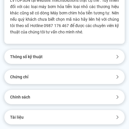
LVTOPSUN tại website: ntechsolutions thật cụ thể . Tuy nhiên
đối với các loại máy bơm hỏa tiễn loại nhỏ các thương hiệu
khác cũng sẽ có dòng Máy bơm chìm hỏa tiễn tương tự. Nên
nếu quý khách chưa biết chọn mã nào hãy liên hệ với chúng
tôi theo số Hotline 0987 176 467 để được các chuyên viên kỹ
thuật của chúng tôi tư vấn cho mình nhé.
Thông số kỹ thuật
Chứng chỉ
Chính sách
Tài liệu