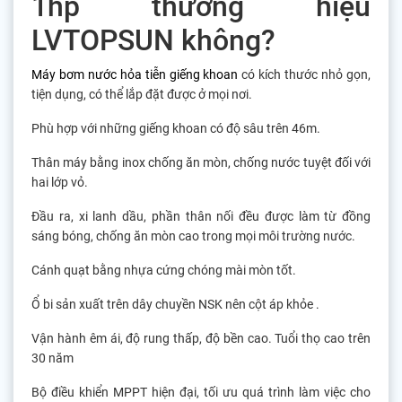
1hp thương hiệu
LVTOPSUN không?
Máy bơm nước hỏa tiễn giếng khoan
có kích thước nhỏ gọn,
tiện dụng, có thể lắp đặt được ở mọi nơi.
Phù hợp với những giếng khoan có độ sâu trên 46m.
Thân máy bằng inox chống ăn mòn, chống nước tuyệt đối với
hai lớp vỏ.
Đầu ra, xi lanh dầu, phần thân nối đều được làm từ đồng
sáng bóng, chống ăn mòn cao trong mọi môi trường nước.
Cánh quạt bằng nhựa cứng chóng mài mòn tốt.
Ổ bi sản xuất trên dây chuyền NSK nên cột áp khỏe .
Vận hành êm ái, độ rung thấp, độ bền cao. Tuổi thọ cao trên
30 năm
Bộ điều khiển MPPT hiện đại, tối ưu quá trình làm việc cho