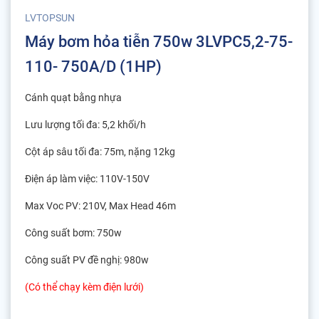
LVTOPSUN
Máy bơm hỏa tiễn 750w 3LVPC5,2-75-
110- 750A/D (1HP)
Cánh quạt bằng nhựa
Lưu lượng tối đa: 5,2 khối/h
Cột áp sâu tối đa: 75m, nặng 12kg
Điện áp làm việc: 110V-150V
Max Voc PV: 210V, Max Head 46m
Công suất bơm: 750w
Công suất PV đề nghị: 980w
(Có thể chạy kèm điện lưới)