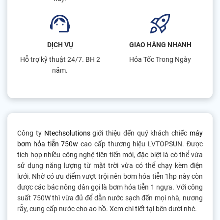
DỊCH VỤ
GIAO HÀNG NHANH
Hỗ trợ kỹ thuật 24/7. BH 2
Hỏa Tốc Trong Ngày
năm.
Công ty
Ntechsolutions
giới thiệu đến quý khách chiếc
máy
bơm hỏa tiễn 750w
cao cấp thương hiệu LVTOPSUN. Được
tích hợp nhiều công nghệ tiên tiến mới, đặc biệt là có thể vừa
sử dụng năng lượng từ mặt trời vừa có thể chạy kèm điện
lưới. Nhờ có ưu điểm vượt trội nên bơm hỏa tiễn 1hp này còn
được các bác nông dân gọi là bơm hỏa tiễn 1 ngựa. Với công
suất 750W thì vừa đủ để dẫn nước sạch đến mọi nhà, nương
rẫy, cung cấp nước cho ao hồ. Xem chi tiết tại bên dưới nhé.