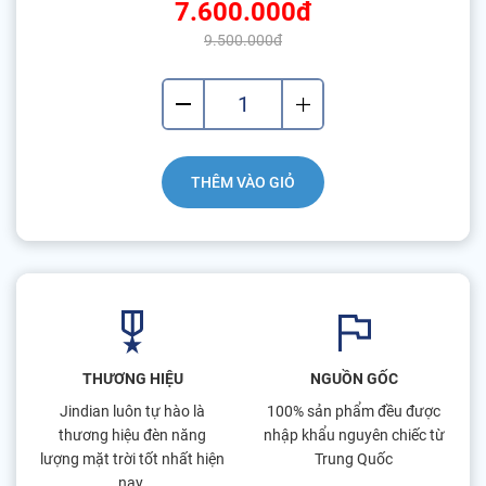
7.600.000đ
9.500.000đ
THÊM VÀO GIỎ
THƯƠNG HIỆU
NGUỒN GỐC
Jindian luôn tự hào là
100% sản phẩm đều được
thương hiệu đèn năng
nhập khẩu nguyên chiếc từ
lượng mặt trời tốt nhất hiện
Trung Quốc
nay.