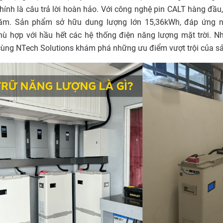
hính là câu trả lời hoàn hảo. Với công nghệ pin CALT hàng đầ
5 năm. Sản phẩm sở hữu dung lượng lớn 15,36kWh, đáp ứng
hù hợp với hầu hết các hệ thống điện năng lượng mặt trời. N
ãy cùng NTech Solutions khám phá những ưu điểm vượt trội của 