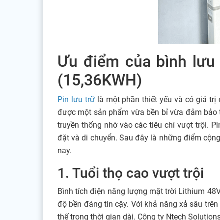
Ưu điểm của bình lưu 
(15,36KWH)
Pin lưu trữ
là một phần thiết yếu và có giá trị
được một sản phẩm vừa bền bỉ vừa đảm bảo tí
truyền thống nhờ vào các tiêu chí vượt trội. 
đặt và di chuyển. Sau đây là những điểm cộng
nay.
1. Tuổi thọ cao vượt trội
Bình tích điện năng lượng mặt trời Lithium 48
độ bền đáng tin cậy. Với khả năng xả sâu trên 
thế trong thời gian dài. Công ty Ntech Solution