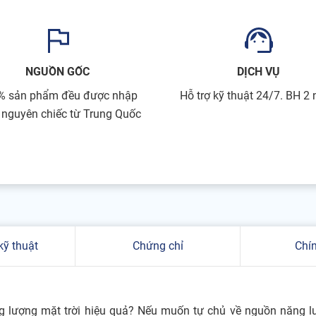
NGUỒN GỐC
DỊCH VỤ
% sản phẩm đều được nhập
Hỗ trợ kỹ thuật 24/7. BH 2
 nguyên chiếc từ Trung Quốc
kỹ thuật
Chứng chỉ
Chí
g lượng mặt trời hiệu quả? Nếu muốn tự chủ về nguồn năng l