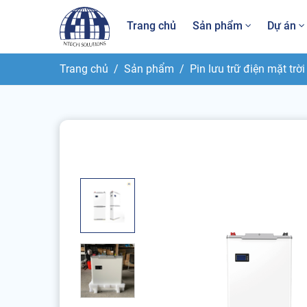
Trang chủ
Sản phẩm
Dự án
Trang chủ
Sản phẩm
Pin lưu trữ điện mặt trời