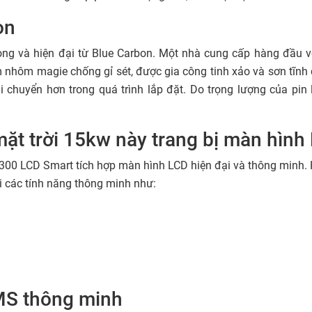
ọn
rọng và hiện đại từ Blue Carbon. Một nhà cung cấp hàng đầu 
m nhôm magie chống gỉ sét, được gia công tinh xảo và sơn tĩnh đ
i chuyển hơn trong quá trình lắp đặt. Do trọng lượng của pin
 mặt trời 15kw này trang bị màn hìn
00 LCD Smart tích hợp màn hình LCD hiện đại và thông minh. Hiể
ới các tính năng thông minh như:
BMS thông minh