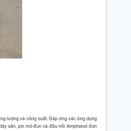
dung lượng và công suất. Đáp ứng các ứng dụng
 dây sắn, pin mô-đun và đầu nối Amphenol đơn