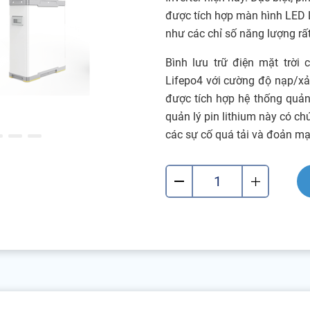
được tích hợp màn hình LED L
như các chỉ số năng lượng rất l
Bình lưu trữ điện mặt trời 
Lifepo4 với cường độ nạp/xả
được tích hợp hệ thống quản
quản lý pin lithium này có ch
các sự cố quá tải và đoản mạ