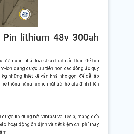
 Pin lithium 48v 300ah
 người dùng phải lựa chọn thật cẩn thận để tìm
um-ion đang được ưu tiên hơn các dòng ắc quy
0 kg những thiết kế vẫn khá nhỏ gọn, để dễ lắp
hệ thống năng lượng mặt trời hộ gia đình hiện
i được tin dùng bởi Vinfast và Tesla, mang đến
bảo hoạt động ổn định và tiết kiệm chi phí thay
năm.