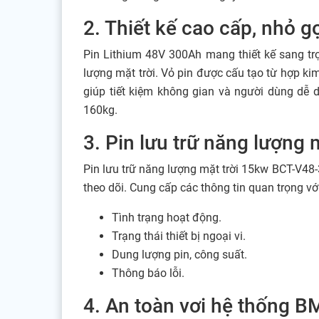
2. Thiết kế cao cấp, nhỏ g
Pin Lithium 48V 300Ah mang thiết kế sang t
lượng mặt trời. Vỏ pin được cấu tạo từ hợp ki
giúp tiết kiệm không gian và người dùng dễ d
160kg.
3. Pin lưu trữ năng lượng
Pin lưu trữ năng lượng mặt trời 15kw BCT-V48-3
theo dõi. Cung cấp các thông tin quan trọng v
Tình trạng hoạt động.
Trạng thái thiết bị ngoại vi.
Dung lượng pin, công suất.
Thông báo lỗi.
4. An toàn vơi hệ thống 