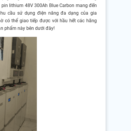
u, pin lithium 48V 300Ah Blue Carbon mang đến
 nhu cầu sử dụng điện năng đa dạng của gia
hờ có thể giao tiếp được với hầu hết các hãng
sản phẩm này bên dưới đây!