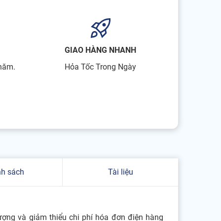
GIAO HÀNG NHANH
 năm.
Hỏa Tốc Trong Ngày
nh sách
Tài liệu
ượng và giảm thiểu chi phí hóa đơn điện hàng