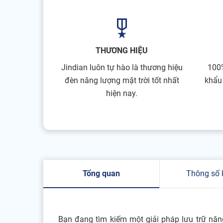
THƯƠNG HIỆU
Jindian luôn tự hào là thương hiệu
100
đèn năng lượng mặt trời tốt nhất
khẩu
hiện nay.
Tổng quan
Thông số 
Bạn đang tìm kiếm một giải pháp lưu trữ năn