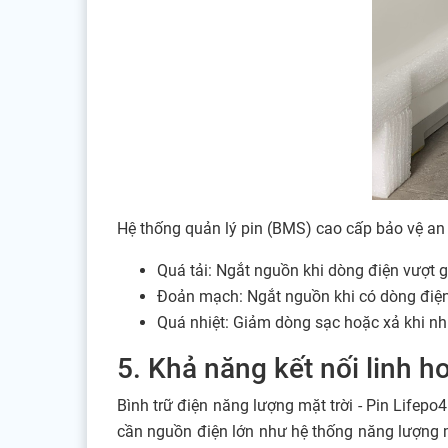
Hệ thống quản lý pin (BMS) cao cấp bảo vệ an 
Quá tải: Ngắt nguồn khi dòng điện vượt g
Đoản mạch: Ngắt nguồn khi có dòng điện 
Quá nhiệt: Giảm dòng sạc hoặc xả khi nhi
5. Khả năng kết nối linh h
Bình trữ điện năng lượng mặt trời - Pin Life
cần nguồn điện lớn như hệ thống năng lượng 