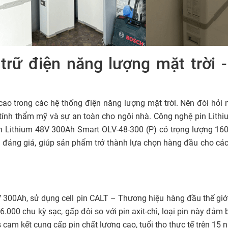
trữ điện năng lượng mặt trời -
 cao trong các hệ thống điện năng lượng mặt trời. Nên đòi hỏi
nh thẩm mỹ và sự an toàn cho ngôi nhà. Công nghệ pin Lithi
Pin Lithium 48V 300Ah Smart OLV-48-300 (P) có trọng lượng 16
 đáng giá, giúp sản phẩm trở thành lựa chọn hàng đầu cho các 
V 300Ah, sử dụng cell pin CALT – Thương hiệu hàng đầu thế giớ
6.000 chu kỳ sạc, gấp đôi so với pin axit-chì, loại pin này đảm 
s cam kết cung cấp pin chất lượng cao, tuổi thọ thực tế trên 15 