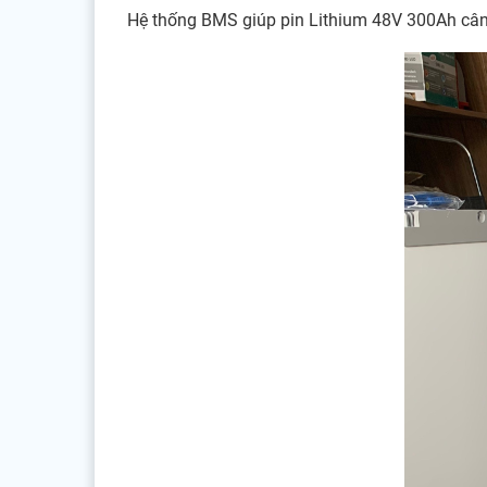
Hệ thống BMS giúp pin Lithium 48V 300Ah cân bằ