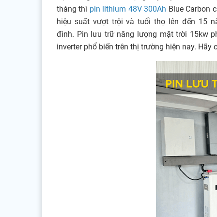
tháng thì
pin lithium 48V 300Ah
Blue Carbon c
hiệu suất vượt trội và tuổi thọ lên đến 1
đình. Pin lưu trữ năng lượng mặt trời 15kw p
inverter phổ biến trên thị trường hiện nay. H