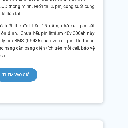
CD thông minh. Hiển thị % pin, công suất cũng
à tiện lợi.
có tuổi thọ đạt trên 15 năm, nhờ cell pin sắt
 ổn định. Chưa hết, pin lithium 48v 300ah này
 lý pin BMS (RS485) bảo vệ cell pin. Hệ thống
ức năng cân bằng điện tích trên mỗi cell, bảo vệ
ch.
THÊM VÀO GIỎ