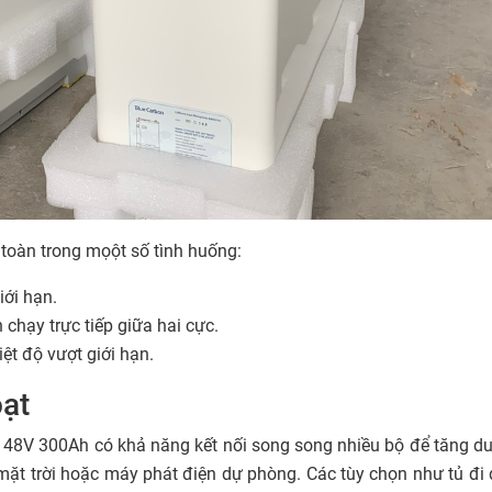
toàn trong mọột số tình huống:
iới hạn.
chạy trực tiếp giữa hai cực.
ệt độ vượt giới hạn.
oạt
po4 48V 300Ah có khả năng kết nối song song nhiều bộ để tăng 
mặt trời hoặc máy phát điện dự phòng. Các tùy chọn như tủ đi