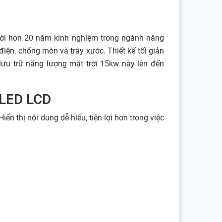
với hơn 20 năm kinh nghiệm trong ngành năng
iện, chống mòn và trây xước. Thiết kế tối giản
 lưu trữ năng lượng mặt trời 15kw này lên đến
h LED LCD
n thị nội dung dễ hiểu, tiện lợi hơn trong việc