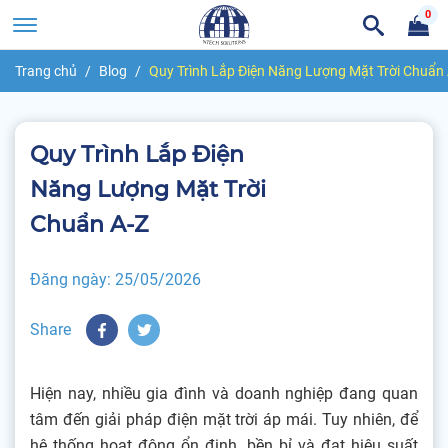
0
Trang chủ
Blog
Quy Trình Lắp Điện Năng Lượng Mặt Trời Chuẩn
Quy Trình Lắp Điện
Năng Lượng Mặt Trời
Chuẩn A-Z
Đăng ngày:
25/05/2026
Share
Hiện nay, nhiều gia đình và doanh nghiệp đang quan
tâm đến giải pháp điện mặt trời áp mái. Tuy nhiên, để
hệ thống hoạt động ổn định, bền bỉ và đạt hiệu suất