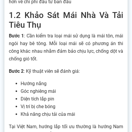
hơn về chi phí đầu tư ban đầu
1.2 Khảo Sát Mái Nhà Và Tải
Tiêu Thụ
Bước 1
: Cần kiểm tra loại mái sử dụng là mái tôn, mái
ngói hay bê tông. Mỗi loại mái sẽ có phương án thi
công khác nhau nhằm đảm bảo chịu lực, chống dột và
chống gió tốt.
Bước 2
: Kỹ thuật viên sẽ đánh giá:
Hướng nắng
Góc nghiêng mái
Diện tích lắp pin
Vị trí bị che bóng
Khả năng chịu tải của mái
Tại Việt Nam, hướng lắp tối ưu thường là hướng Nam