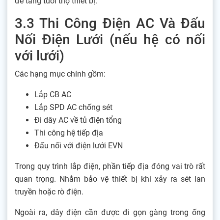
để tăng tuổi thọ thiết bị.
3.3 Thi Công Điện AC Và Đấu
Nối Điện Lưới (nếu hệ có nối
với lưới)
Các hạng mục chính gồm:
Lắp CB AC
Lắp SPD AC chống sét
Đi dây AC về tủ điện tổng
Thi công hệ tiếp địa
Đấu nối với điện lưới EVN
Trong quy trình lắp điện, phần tiếp địa đóng vai trò rất
quan trọng. Nhằm bảo vệ thiết bị khi xảy ra sét lan
truyền hoặc rò điện.
Ngoài ra, dây điện cần được đi gọn gàng trong ống