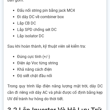
bản gồm:
Đấu nối string pin bằng jack MC4
Đi dây DC về combiner box
Lắp CB DC
Lắp SPD chống sét DC
Lắp isolator DC
Sau khi hoàn thành, kỹ thuật viên sẽ kiểm tra:
Đúng cực tính (+/-)
Điện áp Voc từng string
Khả năng cách điện
Độ siết chặt đầu nối
Trong quy trình lắp điện năng lượng mặt trời, dây DC
cần đi riêng với dây AC và phải được cố định bằng kẹp
UV để tránh hư hỏng do thời tiết.