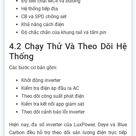
Độ siết chặt MC4 và bulong
Hệ thống tiếp địa
CB và SPD chống sét
Khả năng cách điện
Độ chắc chắn của khung rail và tấm pin
4.2 Chạy Thử Và Theo Dõi Hệ
Thống
Các bước cơ bản gồm:
Khởi động inverter
Kiểm tra điện áp đầu ra AC
Theo dõi công suất phát điện
Kiểm tra kết nối app giám sát
Theo dõi cảnh báo lỗi inverter
Hiện nay, đa số inverter của LuxPower, Deye và Blue
Carbon đều hỗ trợ theo dõi sản lượng điện trực tiếp