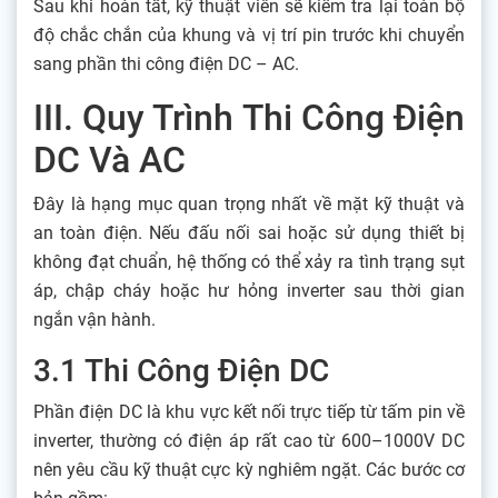
Sau khi hoàn tất, kỹ thuật viên sẽ kiểm tra lại toàn bộ
độ chắc chắn của khung và vị trí pin trước khi chuyển
sang phần thi công điện DC – AC.
III. Quy Trình Thi Công Điện
DC Và AC
Đây là hạng mục quan trọng nhất về mặt kỹ thuật và
an toàn điện. Nếu đấu nối sai hoặc sử dụng thiết bị
không đạt chuẩn, hệ thống có thể xảy ra tình trạng sụt
áp, chập cháy hoặc hư hỏng inverter sau thời gian
ngắn vận hành.
3.1 Thi Công Điện DC
Phần điện DC là khu vực kết nối trực tiếp từ tấm pin về
inverter, thường có điện áp rất cao từ 600–1000V DC
nên yêu cầu kỹ thuật cực kỳ nghiêm ngặt. Các bước cơ