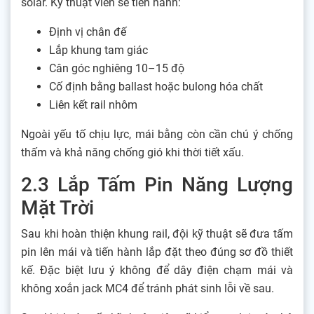
solar. Kỹ thuật viên sẽ tiến hành:
Định vị chân đế
Lắp khung tam giác
Cân góc nghiêng 10–15 độ
Cố định bằng ballast hoặc bulong hóa chất
Liên kết rail nhôm
Ngoài yếu tố chịu lực, mái bằng còn cần chú ý chống
thấm và khả năng chống gió khi thời tiết xấu.
2.3 Lắp Tấm Pin Năng Lượng
Mặt Trời
Sau khi hoàn thiện khung rail, đội kỹ thuật sẽ đưa tấm
pin lên mái và tiến hành lắp đặt theo đúng sơ đồ thiết
kế. Đặc biệt lưu ý không để dây điện chạm mái và
không xoắn jack MC4 để tránh phát sinh lỗi về sau.