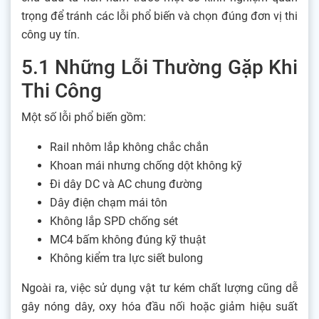
trọng để tránh các lỗi phổ biến và chọn đúng đơn vị thi
công uy tín.
5.1 Những Lỗi Thường Gặp Khi
Thi Công
Một số lỗi phổ biến gồm:
Rail nhôm lắp không chắc chắn
Khoan mái nhưng chống dột không kỹ
Đi dây DC và AC chung đường
Dây điện chạm mái tôn
Không lắp SPD chống sét
MC4 bấm không đúng kỹ thuật
Không kiểm tra lực siết bulong
Ngoài ra, việc sử dụng vật tư kém chất lượng cũng dễ
gây nóng dây, oxy hóa đầu nối hoặc giảm hiệu suất