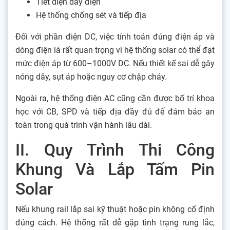
Tiết diện dây điện
Hệ thống chống sét và tiếp địa
Đối với phần điện DC, việc tính toán đúng điện áp và
dòng điện là rất quan trọng vì hệ thống solar có thể đạt
mức điện áp từ 600–1000V DC. Nếu thiết kế sai dễ gây
nóng dây, sụt áp hoặc nguy cơ chập cháy.
Ngoài ra, hệ thống điện AC cũng cần được bố trí khoa
học với CB, SPD và tiếp địa đầy đủ để đảm bảo an
toàn trong quá trình vận hành lâu dài.
II. Quy Trình Thi Công
Khung Và Lắp Tấm Pin
Solar
Nếu khung rail lắp sai kỹ thuật hoặc pin không cố định
đúng cách. Hệ thống rất dễ gặp tình trạng rung lắc,