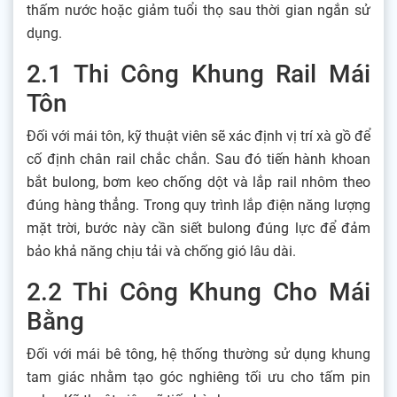
thấm nước hoặc giảm tuổi thọ sau thời gian ngắn sử
dụng.
2.1 Thi Công Khung Rail Mái
Tôn
Đối với mái tôn, kỹ thuật viên sẽ xác định vị trí xà gồ để
cố định chân rail chắc chắn. Sau đó tiến hành khoan
bắt bulong, bơm keo chống dột và lắp rail nhôm theo
đúng hàng thẳng. Trong quy trình lắp điện năng lượng
mặt trời, bước này cần siết bulong đúng lực để đảm
bảo khả năng chịu tải và chống gió lâu dài.
2.2 Thi Công Khung Cho Mái
Bằng
Đối với mái bê tông, hệ thống thường sử dụng khung
tam giác nhằm tạo góc nghiêng tối ưu cho tấm pin