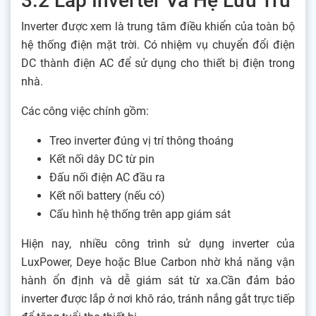
3.2 Lắp Inverter Và Hệ Lưu Trữ
Inverter được xem là trung tâm điều khiển của toàn bộ
hệ thống điện mặt trời. Có nhiệm vụ chuyển đổi điện
DC thành điện AC để sử dụng cho thiết bị điện trong
nhà.
Các công việc chính gồm:
Treo inverter đúng vị trí thông thoáng
Kết nối dây DC từ pin
Đấu nối điện AC đầu ra
Kết nối battery (nếu có)
Cấu hình hệ thống trên app giám sát
Hiện nay, nhiều công trình sử dụng inverter của
LuxPower, Deye hoặc Blue Carbon nhờ khả năng vận
hành ổn định và dễ giám sát từ xa.Cần đảm bảo
inverter được lắp ở nơi khô ráo, tránh nắng gắt trực tiếp