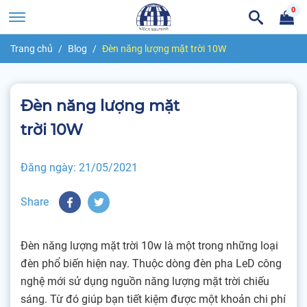
0
Trang chủ
Blog
Đèn năng lượng mặt trời 10W
Đèn năng lượng mặt
trời 10W
Đăng ngày:
21/05/2021
Share
Đèn năng lượng mặt trời 10w là một trong những loại
đèn phổ biến hiện nay. Thuộc dòng đèn pha LeD công
nghệ mới sử dụng nguồn năng lượng mặt trời chiếu
sáng. Từ đó giúp bạn tiết kiệm được một khoản chi phí