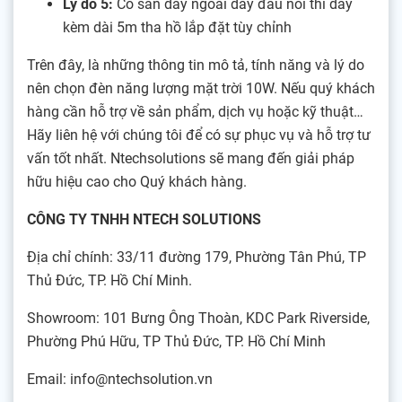
Lý do 5:
Có sẵn dây ngoài dây đầu nối thì dây
kèm dài 5m tha hồ lắp đặt tùy chỉnh
Trên đây, là những thông tin mô tả, tính năng và lý do
nên chọn đèn năng lượng mặt trời 10W. Nếu quý khách
hàng cần hỗ trợ về sản phẩm, dịch vụ hoặc kỹ thuật…
Hãy liên hệ với chúng tôi để có sự phục vụ và hỗ trợ tư
vấn tốt nhất. Ntechsolutions sẽ mang đến giải pháp
hữu hiệu cao cho Quý khách hàng.
CÔNG TY TNHH NTECH SOLUTIONS
Địa chỉ chính: 33/11 đường 179, Phường Tân Phú, TP
Thủ Đức, TP. Hồ Chí Minh.
Showroom: 101 Bưng Ông Thoàn, KDC Park Riverside,
Phường Phú Hữu, TP Thủ Đức, TP. Hồ Chí Minh
Email: info@ntechsolution.vn