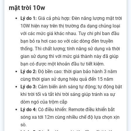
mặt trời 10w
Lý do 1:
Giá cả phù hợp: Đèn năng lượng mặt trời
10W hiện nay trên thị trường đa dạng chủng loại
với các mức giá khác nhau. Tuy chi phí ban đầu
bạn bỏ ra hơi cao so với các dòng đèn truyền
thống. Thì chất lượng; tính năng sử dụng và thời
gian sử dụng thì với mức giá thành này đã giúp
bạn có được một khoản đầu tư tiết kiệm.
Lý do 2:
Độ bền cao: thời gian bảo hành 3 năm
cùng thời gian sử dụng hiệu quả đến 15 năm
Lý do 3:
Cảm biến ánh sáng tự động; tự động bật
khi trời tối và tắt khi trời sáng giúp tránh xa sự
dòm ngó của trộm cắp
Lý do 4:
Có điều khiển: Remote điều khiển bắt
sóng xa tới 12m cùng nhiều chế độ lựa chọn xịn
sò.