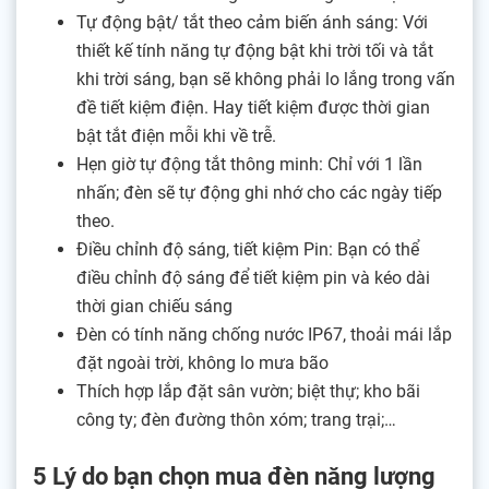
Tự động bật/ tắt theo cảm biến ánh sáng: Với
thiết kế tính năng tự động bật khi trời tối và tắt
khi trời sáng, bạn sẽ không phải lo lắng trong vấn
đề tiết kiệm điện. Hay tiết kiệm được thời gian
bật tắt điện mỗi khi về trễ.
Hẹn giờ tự động tắt thông minh: Chỉ với 1 lần
nhấn; đèn sẽ tự động ghi nhớ cho các ngày tiếp
theo.
Điều chỉnh độ sáng, tiết kiệm Pin: Bạn có thể
điều chỉnh độ sáng để tiết kiệm pin và kéo dài
thời gian chiếu sáng
Đèn có tính năng chống nước IP67, thoải mái lắp
đặt ngoài trời, không lo mưa bão
Thích hợp lắp đặt sân vườn; biệt thự; kho bãi
công ty; đèn đường thôn xóm; trang trại;…
5 Lý do bạn chọn mua đèn năng lượng