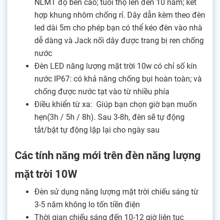
NLMT độ bền cao; tuổi thọ lên đến 10 năm; kết
hợp khung nhôm chống rỉ. Dây dẫn kèm theo đèn
led dài 5m cho phép bạn có thể kéo đèn vào nhà
dễ dàng và Jack nối dây được trang bị ren chống
nước
Đèn LED năng lượng mặt trời 10w có chỉ số kín
nước IP67: có khả năng chống bụi hoàn toàn; và
chống được nước tạt vào từ nhiều phía
Điều khiển từ xa: Giúp bạn chọn giờ bạn muốn
hẹn(3h / 5h / 8h). Sau 3-8h, đèn sẽ tự động
tắt/bật tự động lặp lại cho ngày sau
Các tính năng mới trên đèn năng lượng
mặt trời 10W
Đèn sử dụng năng lượng mặt trời chiếu sáng từ
3-5 năm không lo tốn tiền điện
Thời gian chiếu sáng đến 10-12 giờ liên tục