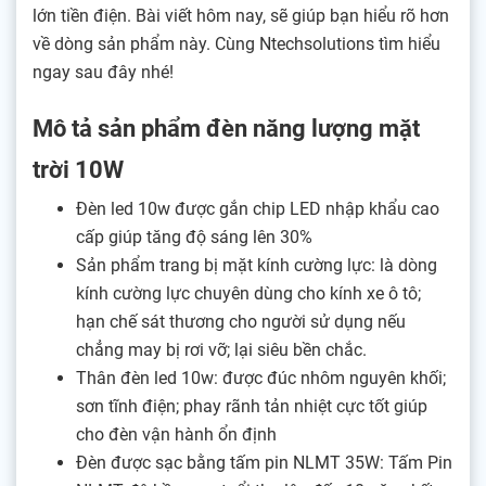
lớn tiền điện. Bài viết hôm nay, sẽ giúp bạn hiểu rõ hơn
về dòng sản phẩm này. Cùng Ntechsolutions tìm hiểu
ngay sau đây nhé!
Mô tả sản phẩm đèn năng lượng mặt
trời 10W
Đèn led 10w được gắn chip LED nhập khẩu cao
cấp giúp tăng độ sáng lên 30%
Sản phẩm trang bị mặt kính cường lực: là dòng
kính cường lực chuyên dùng cho kính xe ô tô;
hạn chế sát thương cho người sử dụng nếu
chẳng may bị rơi vỡ; lại siêu bền chắc.
Thân đèn led 10w: được đúc nhôm nguyên khối;
sơn tĩnh điện; phay rãnh tản nhiệt cực tốt giúp
cho đèn vận hành ổn định
Đèn được sạc bằng tấm pin NLMT 35W: Tấm Pin