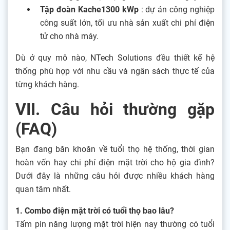
Tập đoàn Kache1300 kWp
: dự án
công nghiệp
công suất lớn, tối ưu
nhà sản xuất chi phí điện
tử cho nhà
máy.
Dù ở quy mô nào, NTech Solutions đều thiết kế hệ
thống phù hợp với nhu cầu và ngân sách thực tế của
từng khách hàng.
VII. Câu hỏi thường gặp
(FAQ)
Bạn đang băn khoăn về tuổi thọ hệ thống, thời gian
hoàn vốn hay chi phí điện mặt trời cho hộ gia đình?
Dưới đây là những câu hỏi được nhiều khách hàng
quan tâm nhất.
1. Combo điện mặt trời có tuổi thọ bao lâu?
Tấm pin năng lượng mặt trời hiện nay thường có tuổi