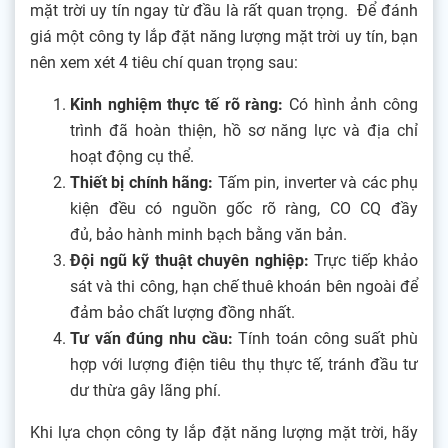
mặt trời uy tín ngay từ đầu là rất quan trọng. Để đánh
giá một công ty lắp đặt năng lượng mặt trời uy tín, bạn
nên xem xét 4 tiêu chí quan trọng sau:
Kinh nghiệm thực tế rõ ràng:
Có hình ảnh công
trình đã hoàn thiện, hồ sơ năng lực và địa chỉ
hoạt động cụ thể.
Thiết bị chính hãng:
Tấm pin, inverter và các phụ
kiện đều có nguồn gốc rõ ràng, CO CQ đầy
đủ, bảo hành minh bạch bằng văn bản.
Đội ngũ kỹ thuật chuyên nghiệp:
Trực tiếp khảo
sát và thi công, hạn chế thuê khoán bên ngoài để
đảm bảo chất lượng đồng nhất.
Tư vấn đúng nhu cầu:
Tính toán công suất phù
hợp với lượng điện tiêu thụ thực tế, tránh đầu tư
dư thừa gây lãng phí.
Khi lựa chọn công ty lắp đặt năng lượng mặt trời, hãy