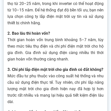
thọ từ 20–25 năm, trong khi inverter có thể hoạt động
từ 10–15 năm. Để hệ thống đạt độ bền tối ưu, bạn nên
lựa chọn công ty lắp điện mặt trời uy tín và sử dụng
thiết bị chính hãng.
2. Bao lâu thì hoàn vốn?
Thời gian hoàn vốn trung bình khoảng 5–7 năm, tùy
theo mức tiêu thụ điện và chi phí điện mặt trời cho hộ
gia đình. Gia đình sử dụng điện càng nhiều thì thời
gian hoàn vốn thường càng nhanh.
3. Chi phí lắp điện mặt trời cho gia đình có đắt không?
Mức đầu tư phụ thuộc vào công suất hệ thống và nhu
cầu sử dụng điện thực tế. Tuy nhiên, chi phí lắp năng
lượng mặt trời cho gia đình hiện nay đã hợp lý hơn
trước rất nhiều và mang lại hiệu quả tiết kiệm điện lâu
dài.