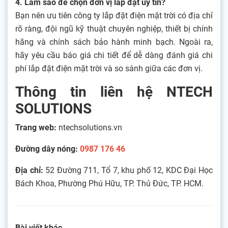
4. Làm sao để chọn đơn vị lắp đặt uy tín?
Bạn nên ưu tiên công ty lắp đặt điện mặt trời có địa chỉ
rõ ràng, đội ngũ kỹ thuật chuyên nghiệp, thiết bị chính
hãng và chính sách bảo hành minh bạch. Ngoài ra,
hãy yêu cầu báo giá chi tiết để dễ dàng đánh giá chi
phí lắp đặt điện mặt trời và so sánh giữa các đơn vị.
Thông tin liên hệ NTECH
SOLUTIONS
Trang web:
ntechsolutions.vn
Đường dây nóng:
0987 176 46
Địa chỉ:
52 Đường 711, Tổ 7, khu phố 12, KDC Đại Học
Bách Khoa, Phường Phú Hữu, TP. Thủ Đức, TP. HCM.
Bài viết khác