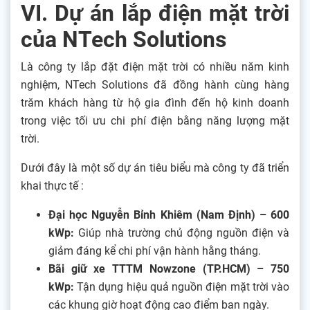
VI. Dự án lắp điện mặt trời
của NTech Solutions
Là công ty lắp đặt điện mặt trời có nhiều năm kinh
nghiệm, NTech Solutions đã đồng hành cùng hàng
trăm khách hàng từ hộ gia đình đến hộ kinh doanh
trong việc tối ưu chi phí điện bằng năng lượng mặt
trời.
Dưới đây là một số dự án tiêu biểu mà công ty đã triển
khai thực tế :
Đại học Nguyễn Bỉnh Khiêm (Nam Định) – 600
kWp:
Giúp nhà trường chủ động nguồn điện và
giảm đáng kể chi phí vận hành hằng tháng.
Bãi giữ xe TTTM Nowzone (TP.HCM) – 750
kWp:
Tận dụng hiệu quả nguồn điện mặt trời vào
các khung giờ hoạt động cao điểm ban ngày.