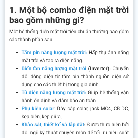
1. Một bộ combo điện mặt trời
bao gồm những gì?
Một hệ thống điện mặt trời tiêu chuẩn thường bao gồm
các thành phần sau:
Tấm pin năng lượng mặt trời:
Hấp thụ ánh nắng
mặt trời và tạo ra điện năng.
Biến tần năng lượng mặt trời
(Inverter):
Chuyển
đổi dòng điện từ tấm pin thành nguồn điện sử
dụng cho các thiết bị trong gia đình.
Tủ điện năng lượng mặt trời
:
Giúp hệ thống vận
hành ổn định và đảm bảo an toàn.
Phụ kiện solar
: Dây cáp solar, jack MC4, CB DC,
kẹp biên, kẹp giữa,...
Khảo sát, thiết kế và lắp đặt
:
Được thực hiện bởi
đội ngũ kỹ thuật chuyên môn để tối ưu hiệu suất