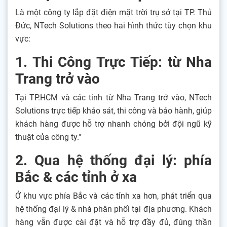
Là một công ty lắp đặt điện mặt trời trụ sở tại TP. Thủ
Đức, NTech Solutions theo hai hình thức tùy chọn khu
vực:
1. Thi Công Trực Tiếp: từ Nha
Trang trở vào
Tại TP.HCM và các tỉnh từ Nha Trang trở vào, NTech
Solutions trực tiếp khảo sát, thi công và bảo hành, giúp
khách hàng được hỗ trợ nhanh chóng bởi đội ngũ kỹ
thuật của công ty."
2. Qua hệ thống đại lý: phía
Bắc & các tỉnh ở xa
Ở khu vực phía Bắc và các tỉnh xa hơn, phát triển qua
hệ thống đại lý & nhà phân phối tại địa phương. Khách
hàng vẫn được cài đặt và hỗ trợ đầy đủ, đúng thần