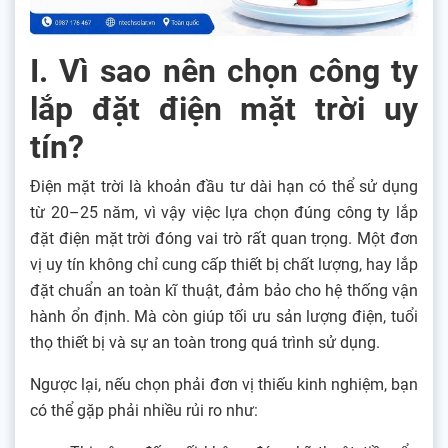
I. Vì sao nên chọn công ty
lắp đặt điện mặt trời uy
tín?
Điện mặt trời là khoản đầu tư dài hạn có thể sử dụng
từ 20–25 năm, vì vậy việc lựa chọn đúng công ty lắp
đặt điện mặt trời đóng vai trò rất quan trọng. Một đơn
vị uy tín không chỉ cung cấp thiết bị chất lượng, hay lắp
đặt chuẩn an toàn kĩ thuật, đảm bảo cho hệ thống vận
hành ổn định. Mà còn giúp tối ưu sản lượng điện, tuổi
thọ thiết bị và sự an toàn trong quá trình sử dụng.
Ngược lại, nếu chọn phải đơn vị thiếu kinh nghiệm, bạn
có thể gặp phải nhiều rủi ro như: