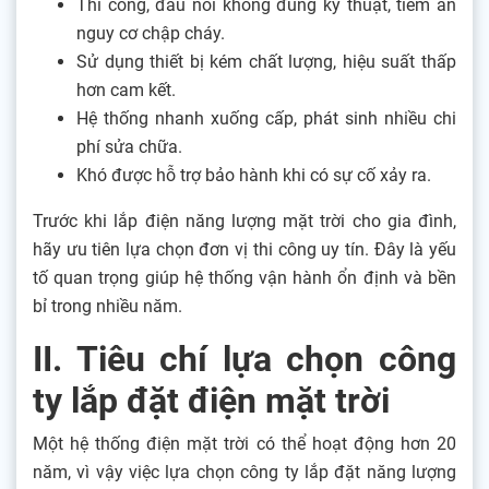
Thi công, đấu nối không đúng kỹ thuật, tiềm ẩn
nguy cơ chập cháy.
Sử dụng thiết bị kém chất lượng, hiệu suất thấp
hơn cam kết.
Hệ thống nhanh xuống cấp, phát sinh nhiều chi
phí sửa chữa.
Khó được hỗ trợ bảo hành khi có sự cố xảy ra.
Trước khi lắp điện năng lượng mặt trời cho gia đình,
hãy ưu tiên lựa chọn đơn vị thi công uy tín. Đây là yếu
tố quan trọng giúp hệ thống vận hành ổn định và bền
bỉ trong nhiều năm.
II. Tiêu chí lựa chọn công
ty lắp đặt điện mặt trời
Một hệ thống điện mặt trời có thể hoạt động hơn 20
năm, vì vậy việc lựa chọn công ty lắp đặt năng lượng