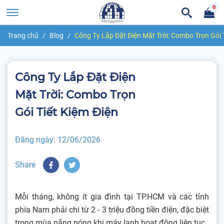
0
Trang chủ
Blog
Công Ty Lắp Đặt Điện Mặt Trời: Combo Trọn Gói 
Công Ty Lắp Đặt Điện
Mặt Trời: Combo Trọn
Gói Tiết Kiệm Điện
Đăng ngày:
12/06/2026
Share
Mỗi tháng, không ít gia đình tại TP.HCM và các tỉnh
phía Nam phải chi từ 2 - 3 triệu đồng tiền điện, đặc biệt
trong mùa nắng nóng khi máy lạnh hoạt động liên tục.