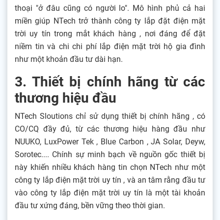
thoại "ở đâu cũng có người lo". Mô hình phủ cả hai
miền giúp NTech trở thành công ty lắp đặt điện mặt
trời uy tín trong mắt khách hàng , nơi đáng để đặt
niềm tin và chi chi phí lắp điện mặt trời hộ gia đình
như một khoản đầu tư dài hạn.
3. Thiết bị chính hãng từ các
thương hiệu đầu
NTech Sloutions chỉ sử dụng thiết bị chính hãng , có
CO/CQ đầy đủ, từ các thương hiệu hàng đầu như
NUUKO, LuxPower Tek , Blue Carbon , JA Solar, Deyw,
Sorotec.... Chính sự minh bạch về nguồn gốc thiết bị
này khiến nhiều khách hàng tin chọn NTech như một
công ty lắp điện mặt trời uy tín , và an tâm rằng đầu tư
vào công ty lắp điện mặt trời uy tín là một tài khoản
đầu tư xứng đáng, bền vững theo thời gian.