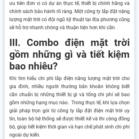
ưu tiên đơn vị có dự án thực tế, thiết bị chính hãng và
chính sách bảo hành rõ ràng. Một công ty lắp đặt năng
lượng mặt trời có đội ngũ kỹ thuật tại địa phương cũng
sẽ hỗ trợ nhanh chóng và thuận tiện hơn khi cần.
III. Combo điện mặt trời
gồm những gì và tiết kiệm
bao nhiêu?
Khi tìm hiểu chi phí lắp điện năng lượng mặt trời cho
gia đình, nhiều người thường băn khoăn không biết
cần chuẩn bị những thiết bị gì và tổng chi phí sẽ bao
gồm những hạng mục nào. Trong thực tế, khi lựa chọn
giải pháp trọn gói từ công ty lắp đặt điện mặt trời uy
tín, toàn bộ hệ thống sẽ được thiết kế và thi công đồng
bộ, giúp tiết kiệm thời gian và hạn chế phát sinh chi phí
ngoài dự kiến.